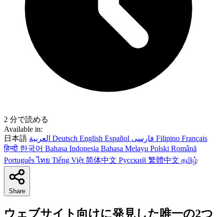
2 分で読める
Available in:
日本語
العربية
Deutsch
English
Español
فارسی
Filipino
Français
हिन्दी
한국어
Bahasa Indonesia
Bahasa Melayu
Polski
Română
Português
ไทย
Tiếng Việt
简体中文
Русский
繁體中文
தமிழ்
Share
ウェブサイト向けに発見した唯一の2つ