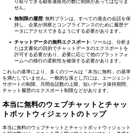
り取りできる顧客連絡先の数に制限があってはなりま
せん。
無制限の履歴
: 無料プランは、すべての過去の会話を保
持し、企業が洞察とコンプライアンスのために履歴デ
ータにアクセスできるようにする必要があります。
チャットデータの無料エクスポート
: ツールは、分析ま
たは文書化の目的でチャットデータのエクスポートを
許可する必要があり、必要に応じて他のプラットフォ
ームへの移行の柔軟性を確保する必要があります。
これらの基準により、多くのツールは「本当に無料」の基準
を満たしていません。一般的な落とし穴には、エージェント
サポートの制限、月間会話数の上限、短いデータ保持期間、
チャット履歴のエクスポート制限などがあります。
本当に無料のウェブチャットとチャッ
トボットウィジェットのトップ
本当に無料のウェブチャットとチャットボットウィジェット