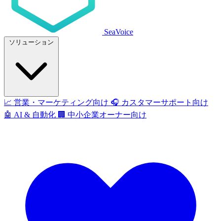
SeaVoice
ソリューション
📈
営業・マーケティング向け
🎧
カスタマーサポート向け
🤖
AI & 自動化
🏢
中小企業オーナー向け