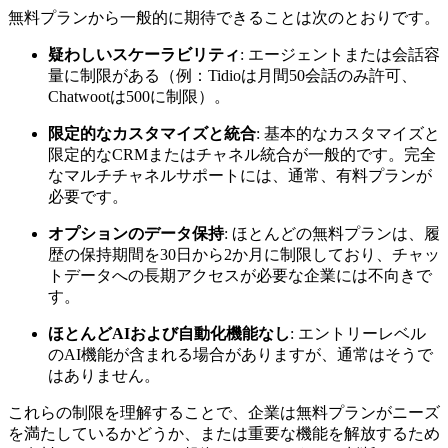
無料プランから一般的に期待できることは次のとおりです。
疑わしいスケーラビリティ
: エージェントまたは会話容
量に制限がある（例：Tidioは月間50会話のみ許可、
Chatwootは500に制限）。
限定的なカスタマイズと統合
: 基本的なカスタマイズと
限定的なCRMまたはチャネル統合が一般的です。完全
なマルチチャネルサポートには、通常、有料プランが
必要です。
オプションのデータ保持
: ほとんどの無料プランは、履
歴の保持期間を30日から2か月に制限しており、チャッ
トデータへの長期アクセスが必要な企業には不向きで
す。
ほとんどAIおよび自動化機能なし
: エントリーレベル
のAI機能が含まれる場合がありますが、通常はそうで
はありません。
これらの制限を理解することで、企業は無料プランがニーズ
を満たしているかどうか、または重要な機能を解放するため