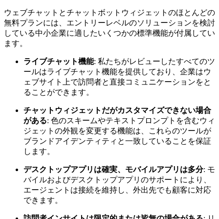
ウェブチャットとチャットボットウィジェットのほとんどの
無料プランには、エントリーレベルのソリューションを検討
している中小企業に適したいくつかの標準機能が付属してい
ます。
ライブチャット機能
: 私たちがレビューしたすべてのツ
ールはライブチャット機能を提供しており、企業はウ
ェブサイト上で訪問者と直接コミュニケーションをと
ることができます。
チャットウィジェットだがカスタマイズできない場合
がある
: 色のスキームやテキストプロンプトを含むウィ
ジェットの外観を変更する機能は、これらのツールが
ブランドアイデンティティと一致していることを保証
します。
デスクトップアプリは確実、モバイルアプリは多分
: モ
バイルおよびデスクトップアプリのサポートにより、
エージェントは接続を維持し、外出先でも顧客に対応
できます。
訪問者インサイトは限定的または皆無の場合がある
: リ