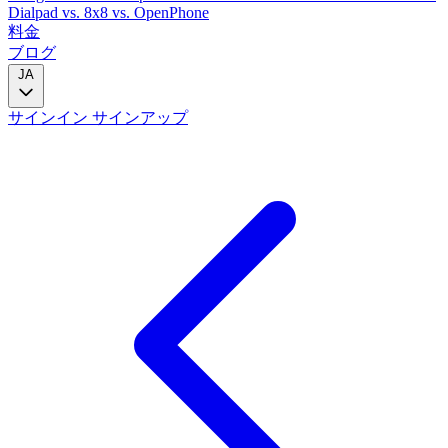
Dialpad
vs. 8x8
vs. OpenPhone
料金
ブログ
JA
サインイン
サインアップ