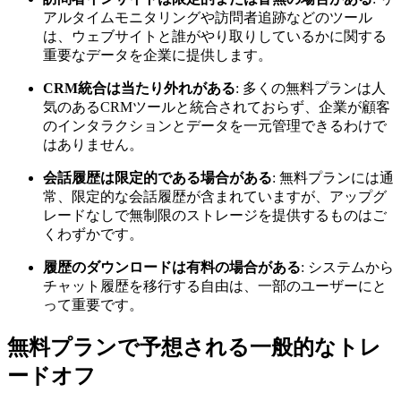
アルタイムモニタリングや訪問者追跡などのツール
は、ウェブサイトと誰がやり取りしているかに関する
重要なデータを企業に提供します。
CRM統合は当たり外れがある
: 多くの無料プランは人
気のあるCRMツールと統合されておらず、企業が顧客
のインタラクションとデータを一元管理できるわけで
はありません。
会話履歴は限定的である場合がある
: 無料プランには通
常、限定的な会話履歴が含まれていますが、アップグ
レードなしで無制限のストレージを提供するものはご
くわずかです。
履歴のダウンロードは有料の場合がある
: システムから
チャット履歴を移行する自由は、一部のユーザーにと
って重要です。
無料プランで予想される一般的なトレ
ードオフ