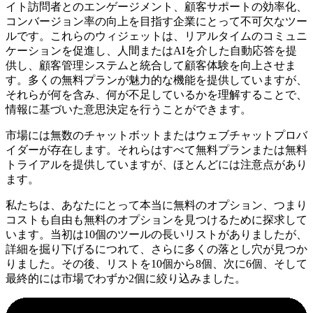
イト訪問者とのエンゲージメント、顧客サポートの効率化、
コンバージョン率の向上を目指す企業にとって不可欠なツー
ルです。これらのウィジェットは、リアルタイムのコミュニ
ケーションを促進し、人間またはAIを介した自動応答を提
供し、顧客管理システムと統合して顧客体験を向上させま
す。多くの無料プランが魅力的な機能を提供していますが、
それらが何を含み、何が不足しているかを理解することで、
情報に基づいた意思決定を行うことができます。
市場には無数のチャットボットまたはウェブチャットプロバ
イダーが存在します。それらはすべて無料プランまたは無料
トライアルを提供していますが、ほとんどには注意点があり
ます。
私たちは、あなたにとって本当に無料のオプション、つまり
コストも自由も無料のオプションを見つけるために探求して
います。当初は10個のツールの長いリストがありましたが、
詳細を掘り下げるにつれて、さらに多くの落とし穴が見つか
りました。その後、リストを10個から8個、次に6個、そして
最終的には市場でわずか2個に絞り込みました。