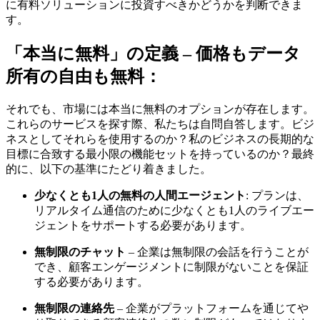
に有料ソリューションに投資すべきかどうかを判断できま
す。
「本当に無料」の定義 – 価格もデータ
所有の自由も無料：
それでも、市場には本当に無料のオプションが存在します。
これらのサービスを探す際、私たちは自問自答します。ビジ
ネスとしてそれらを使用するのか？私のビジネスの長期的な
目標に合致する最小限の機能セットを持っているのか？最終
的に、以下の基準にたどり着きました。
少なくとも1人の無料の人間エージェント
: プランは、
リアルタイム通信のために少なくとも1人のライブエー
ジェントをサポートする必要があります。
無制限のチャット
– 企業は無制限の会話を行うことが
でき、顧客エンゲージメントに制限がないことを保証
する必要があります。
無制限の連絡先
– 企業がプラットフォームを通じてや