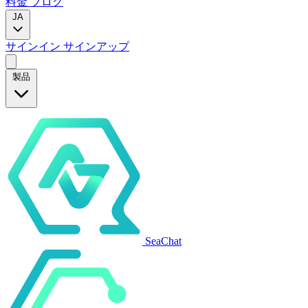
料金
ブログ
JA
サインイン
サインアップ
製品
SeaChat