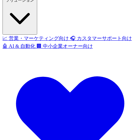
ソリューション
📈
営業・マーケティング向け
🎧
カスタマーサポート向け
🤖
AI & 自動化
🏢
中小企業オーナー向け