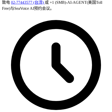
致电
02-77443577 (台湾)
或 +1 (SMB)-AI-AGENT(美国Toll
Free)与SeaVoice AI预约会议。