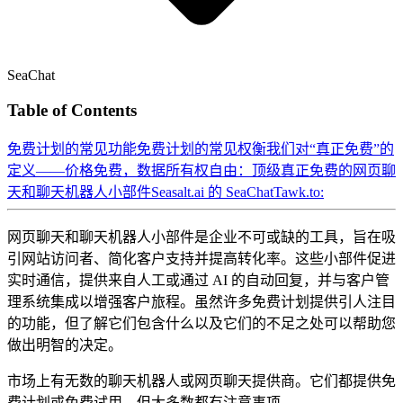
SeaChat
Table of Contents
免费计划的常见功能
免费计划的常见权衡
我们对“真正免费”的
定义——价格免费，数据所有权自由：
顶级真正免费的网页聊
天和聊天机器人小部件
Seasalt.ai 的 SeaChat
Tawk.to:
网页聊天和聊天机器人小部件是企业不可或缺的工具，旨在吸
引网站访问者、简化客户支持并提高转化率。这些小部件促进
实时通信，提供来自人工或通过 AI 的自动回复，并与客户管
理系统集成以增强客户旅程。虽然许多免费计划提供引人注目
的功能，但了解它们包含什么以及它们的不足之处可以帮助您
做出明智的决定。
市场上有无数的聊天机器人或网页聊天提供商。它们都提供免
费计划或免费试用。但大多数都有注意事项。