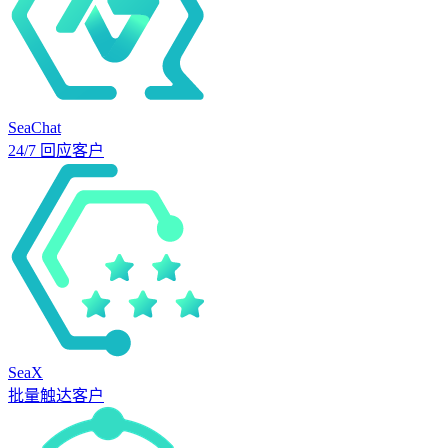
SeaChat
24/7 回应客户
SeaX
批量触达客户