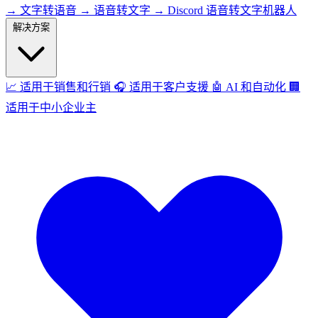
→
文字转语音
→
语音转文字
→
Discord 语音转文字机器人
解决方案
📈
适用于销售和行销
🎧
适用于客户支援
🤖
AI 和自动化
🏢
适用于中小企业主