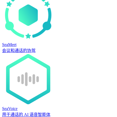
SeaMeet
会议和通话的协驾
SeaVoice
用于通话的 AI 语音智能体