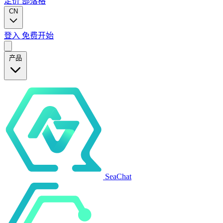
定价
部落格
CN
登入
免费开始
产品
SeaChat