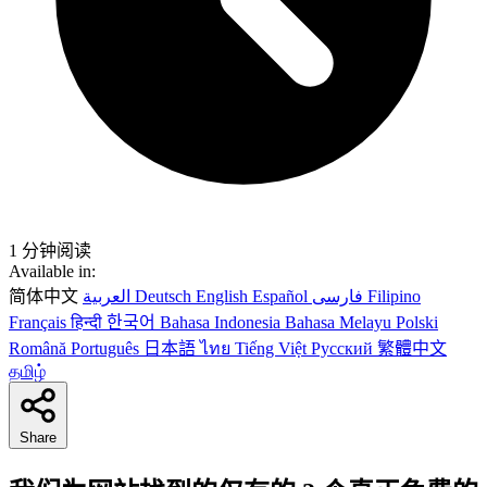
1 分钟阅读
Available in:
简体中文
العربية
Deutsch
English
Español
فارسی
Filipino
Français
हिन्दी
한국어
Bahasa Indonesia
Bahasa Melayu
Polski
Română
Português
日本語
ไทย
Tiếng Việt
Русский
繁體中文
தமிழ்
Share