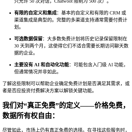
只允许 50 次对话，Chatwoot 限制为 500 次）。
有限的自定义和集成
：基本的自定义和有限的 CRM 或
渠道集成是典型的。完整的多渠道支持通常需要付费计
划。
可选数据保留
：大多数免费计划将历史记录保留限制在
30 天到两个月，这使得它们不适合需要长期访问聊天数
据的企业。
主要没有 AI 和自动化功能
：可能包含入门级 AI 功能，
但通常情况并非如此。
了解这些限制可以帮助企业确定免费计划是否满足其需求，或
者是否应投资付费解决方案以解锁关键功能。
我们对“真正免费”的定义——价格免费，
数据所有权自由：
尽管如此，市场上仍有真正免费的选择。在寻找这些服务时，