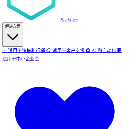
SeaVoice
解决方案
📈
适用于销售和行销
🎧
适用于客户支援
🤖
AI 和自动化
🏢
适用于中小企业主