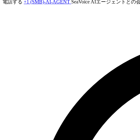
電話する
+1 (SMB)-AI-AGENT
SeaVoice AIエージェント