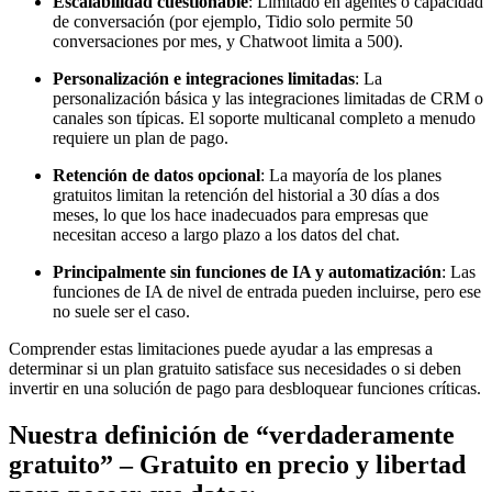
Escalabilidad cuestionable
: Limitado en agentes o capacidad
de conversación (por ejemplo, Tidio solo permite 50
conversaciones por mes, y Chatwoot limita a 500).
Personalización e integraciones limitadas
: La
personalización básica y las integraciones limitadas de CRM o
canales son típicas. El soporte multicanal completo a menudo
requiere un plan de pago.
Retención de datos opcional
: La mayoría de los planes
gratuitos limitan la retención del historial a 30 días a dos
meses, lo que los hace inadecuados para empresas que
necesitan acceso a largo plazo a los datos del chat.
Principalmente sin funciones de IA y automatización
: Las
funciones de IA de nivel de entrada pueden incluirse, pero ese
no suele ser el caso.
Comprender estas limitaciones puede ayudar a las empresas a
determinar si un plan gratuito satisface sus necesidades o si deben
invertir en una solución de pago para desbloquear funciones críticas.
Nuestra definición de “verdaderamente
gratuito” – Gratuito en precio y libertad