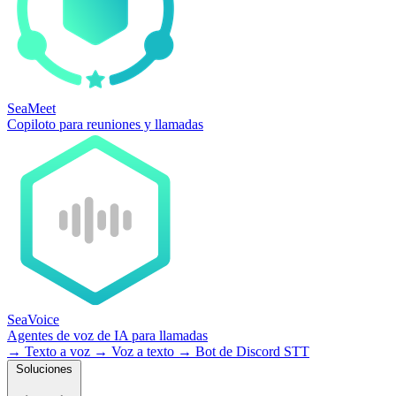
SeaMeet
Copiloto para reuniones y llamadas
SeaVoice
Agentes de voz de IA para llamadas
→
Texto a voz
→
Voz a texto
→
Bot de Discord STT
Soluciones