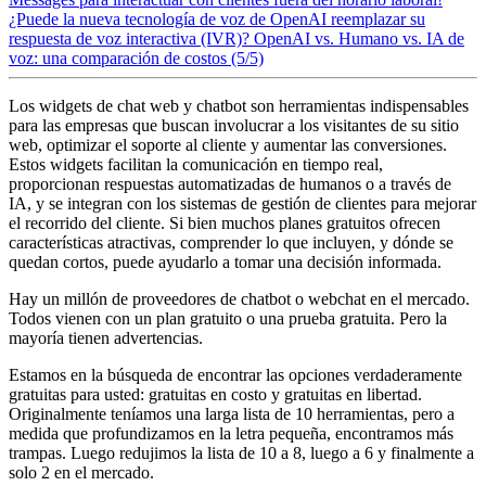
¿Puede la nueva tecnología de voz de OpenAI reemplazar su
respuesta de voz interactiva (IVR)?
OpenAI vs. Humano vs. IA de
voz: una comparación de costos (5/5)
Los widgets de chat web y chatbot son herramientas indispensables
para las empresas que buscan involucrar a los visitantes de su sitio
web, optimizar el soporte al cliente y aumentar las conversiones.
Estos widgets facilitan la comunicación en tiempo real,
proporcionan respuestas automatizadas de humanos o a través de
IA, y se integran con los sistemas de gestión de clientes para mejorar
el recorrido del cliente. Si bien muchos planes gratuitos ofrecen
características atractivas, comprender lo que incluyen, y dónde se
quedan cortos, puede ayudarlo a tomar una decisión informada.
Hay un millón de proveedores de chatbot o webchat en el mercado.
Todos vienen con un plan gratuito o una prueba gratuita. Pero la
mayoría tienen advertencias.
Estamos en la búsqueda de encontrar las opciones verdaderamente
gratuitas para usted: gratuitas en costo y gratuitas en libertad.
Originalmente teníamos una larga lista de 10 herramientas, pero a
medida que profundizamos en la letra pequeña, encontramos más
trampas. Luego redujimos la lista de 10 a 8, luego a 6 y finalmente a
solo 2 en el mercado.