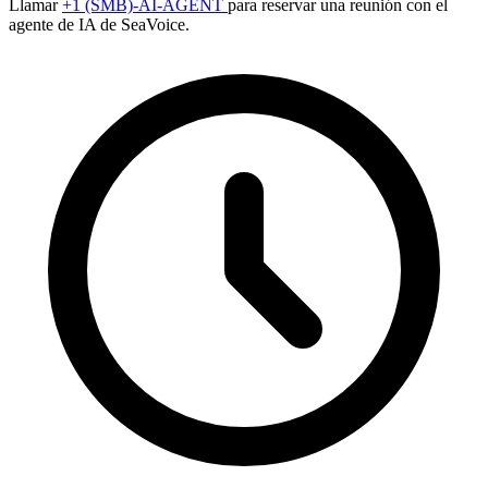
Llamar
+1 (SMB)-AI-AGENT
para reservar una reunión con el
agente de IA de SeaVoice.