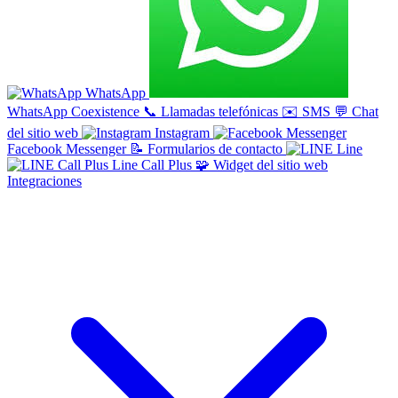
WhatsApp
WhatsApp Coexistence
📞
Llamadas telefónicas
✉️
SMS
💬
Chat
del sitio web
Instagram
Facebook Messenger
📝
Formularios de contacto
Line
Line Call Plus
🧩
Widget del sitio web
Integraciones