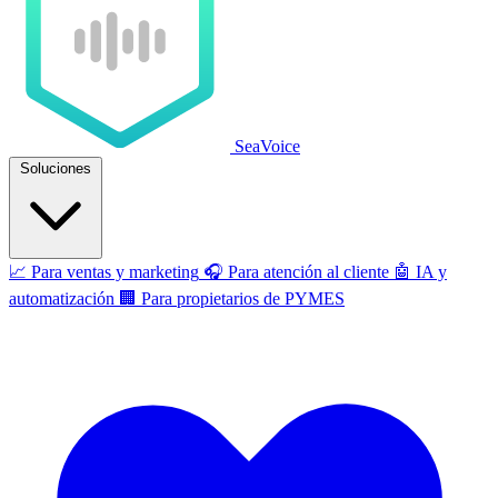
SeaVoice
Soluciones
📈
Para ventas y marketing
🎧
Para atención al cliente
🤖
IA y
automatización
🏢
Para propietarios de PYMES