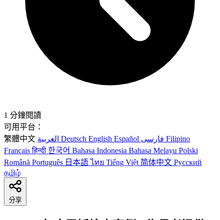
1 分鐘閱讀
可用平台：
繁體中文
العربية
Deutsch
English
Español
فارسی
Filipino
Français
हिन्दी
한국어
Bahasa Indonesia
Bahasa Melayu
Polski
Română
Português
日本語
ไทย
Tiếng Việt
简体中文
Русский
தமிழ்
分享