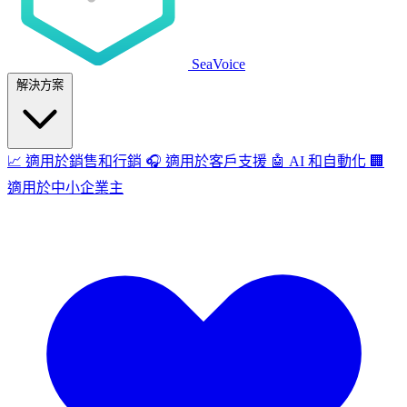
SeaVoice
解決方案
📈
適用於銷售和行銷
🎧
適用於客戶支援
🤖
AI 和自動化
🏢
適用於中小企業主