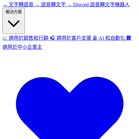
→
文字轉語音
→
語音轉文字
→
Discord 語音轉文字機器人
解決方案
📈
適用於銷售和行銷
🎧
適用於客戶支援
🤖
AI 和自動化
🏢
適用於中小企業主