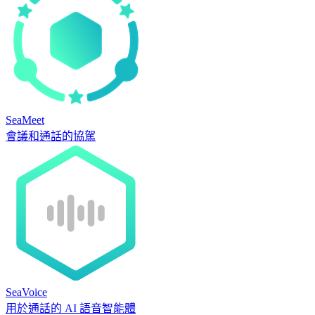
SeaMeet
會議和通話的協駕
SeaVoice
用於通話的 AI 語音智能體