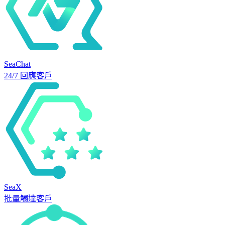
SeaChat
24/7 回應客戶
SeaX
批量觸達客戶