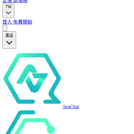
定價
部落格
TW
登入
免費開始
產品
SeaChat