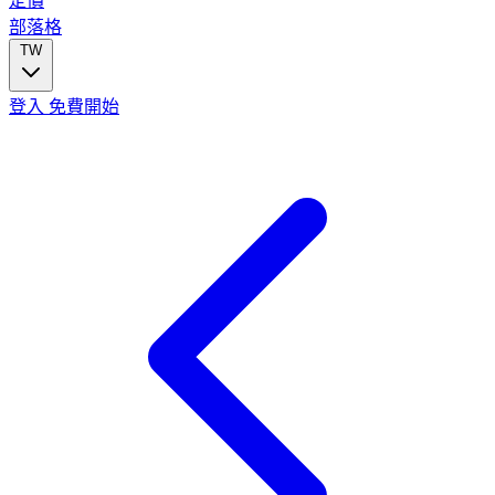
定價
部落格
TW
登入
免費開始