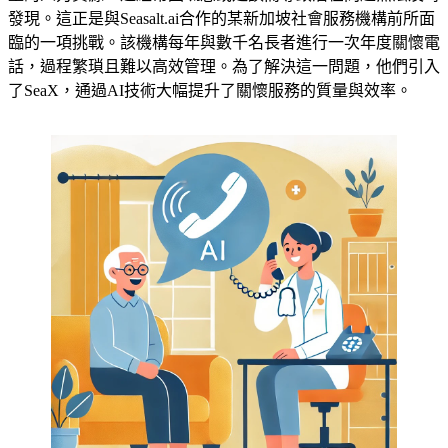
發現。這正是與Seasalt.ai合作的某新加坡社會服務機構前所面
臨的一項挑戰。該機構每年與數千名長者進行一次年度關懷電
話，過程繁瑣且難以高效管理。為了解決這一問題，他們引入
了SeaX，通過AI技術大幅提升了關懷服務的質量與效率。