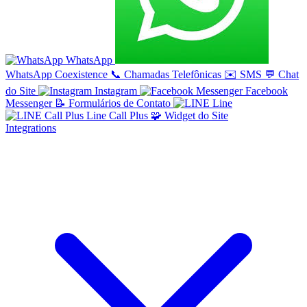
WhatsApp
WhatsApp Coexistence
📞
Chamadas Telefônicas
✉️
SMS
💬
Chat
do Site
Instagram
Facebook
Messenger
📝
Formulários de Contato
Line
Line Call Plus
🧩
Widget do Site
Integrations