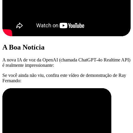
A Boa Notícia
A nova IA de voz da OpenAI (chamada ChatGPT-4o Realtime API)
é realmente impressionante:
Se você ainda não viu, confira este vídeo de demonstração de Ray
Fernando: