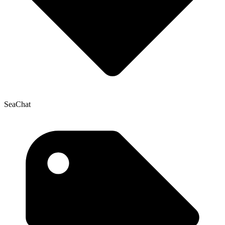
SeaChat