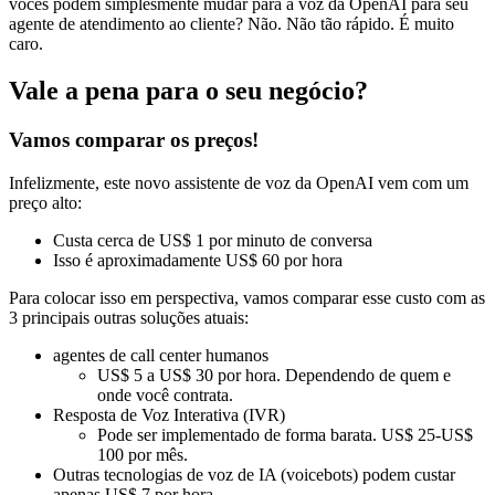
vocês podem simplesmente mudar para a voz da OpenAI para seu
agente de atendimento ao cliente? Não. Não tão rápido. É muito
caro.
Vale a pena para o seu negócio?
Vamos comparar os preços!
Infelizmente, este novo assistente de voz da OpenAI vem com um
preço alto:
Custa cerca de US$ 1 por minuto de conversa
Isso é aproximadamente US$ 60 por hora
Para colocar isso em perspectiva, vamos comparar esse custo com as
3 principais outras soluções atuais:
agentes de call center humanos
US$ 5 a US$ 30 por hora. Dependendo de quem e
onde você contrata.
Resposta de Voz Interativa (IVR)
Pode ser implementado de forma barata. US$ 25-US$
100 por mês.
Outras tecnologias de voz de IA (voicebots) podem custar
apenas US$ 7 por hora