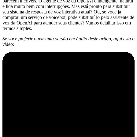
parecem incríveis. O agente de voz da OpenAI é inteligente, natural
e lida muito bem com interrupções. Mas está pronto para substituir
seu sistema de resposta de voz interativa atual? Ou, se você já
comprou um serviço de voicebot, pode substituí-lo pelo assistente de
voz da OpenAI para atender seus clientes? Vamos detalhar isso em
termos simples.
Se você preferir ouvir uma versão em áudio deste artigo, aqui está o
vídeo: