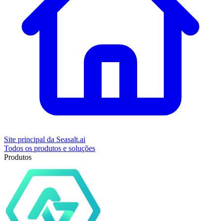
Site principal da Seasalt.ai
Todos os produtos e soluções
Produtos