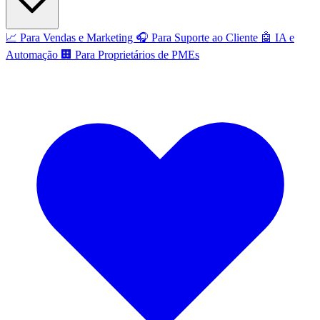
📈
Para Vendas e Marketing
🎧
Para Suporte ao Cliente
🤖
IA e
Automação
🏢
Para Proprietários de PMEs