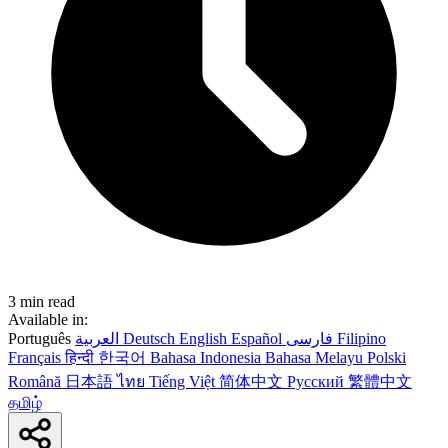
3 min read
Available in:
Português
العربية
Deutsch
English
Español
فارسی
Filipino
Français
हिन्दी
한국어
Bahasa Indonesia
Bahasa Melayu
Polski
Română
日本語
ไทย
Tiếng Việt
简体中文
Русский
繁體中文
தமிழ்