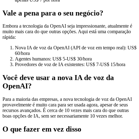
Vale a pena para o seu negócio?
Embora a tecnologia da OpenAI seja impressionante, atualmente é
muito mais cara do que outras opções. Aqui está uma comparação
rápida:
Nova IA de voz da OpenAI (API de voz em tempo real): US$
60/hora
Agentes humanos: US$ 5-US$ 30/hora
Provedores de voz de IA existentes: US$ 7-US$ 15/hora
Você deve usar a nova IA de voz da
OpenAI?
Para a maioria das empresas, a nova tecnologia de voz da OpenAI
provavelmente é muito cara para ser usada agora, apesar de seus
recursos avançados. É cerca de 10 vezes mais cara do que outras
boas opções de IA, sem ser necessariamente 10 vezes melhor.
O que fazer em vez disso