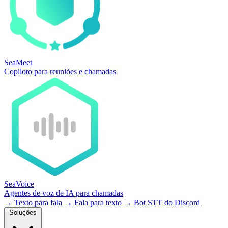
SeaMeet
Copiloto para reuniões e chamadas
SeaVoice
Agentes de voz de IA para chamadas
→
Texto para fala
→
Fala para texto
→
Bot STT do Discord
Soluções