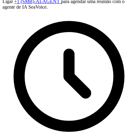
Ligar
+1 (SMB)-AI-AGENT
para agendar uma reunião com o
agente de IA SeaVoice.