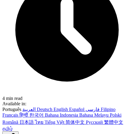
4 min read
Available in:
Português
العربية
Deutsch
English
Español
فارسی
Filipino
Français
हिन्दी
한국어
Bahasa Indonesia
Bahasa Melayu
Polski
Română
日本語
ไทย
Tiếng Việt
简体中文
Русский
繁體中文
தமிழ்