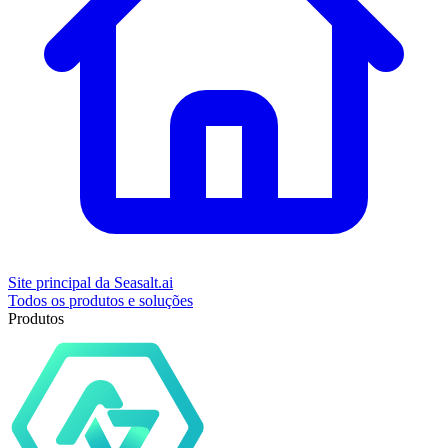
Site principal da Seasalt.ai
Todos os produtos e soluções
Produtos