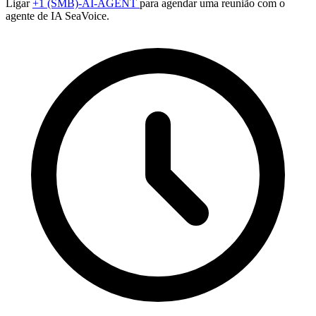
Ligar
+1 (SMB)-AI-AGENT
para agendar uma reunião com o
agente de IA SeaVoice.