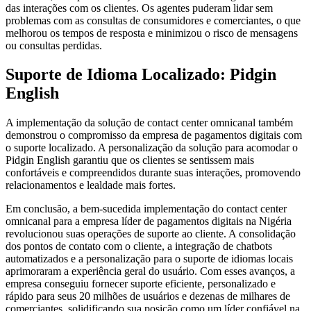
das interações com os clientes. Os agentes puderam lidar sem
problemas com as consultas de consumidores e comerciantes, o que
melhorou os tempos de resposta e minimizou o risco de mensagens
ou consultas perdidas.
Suporte de Idioma Localizado: Pidgin
English
A implementação da solução de contact center omnicanal também
demonstrou o compromisso da empresa de pagamentos digitais com
o suporte localizado. A personalização da solução para acomodar o
Pidgin English garantiu que os clientes se sentissem mais
confortáveis e compreendidos durante suas interações, promovendo
relacionamentos e lealdade mais fortes.
Em conclusão, a bem-sucedida implementação do contact center
omnicanal para a empresa líder de pagamentos digitais na Nigéria
revolucionou suas operações de suporte ao cliente. A consolidação
dos pontos de contato com o cliente, a integração de chatbots
automatizados e a personalização para o suporte de idiomas locais
aprimoraram a experiência geral do usuário. Com esses avanços, a
empresa conseguiu fornecer suporte eficiente, personalizado e
rápido para seus 20 milhões de usuários e dezenas de milhares de
comerciantes, solidificando sua posição como um líder confiável na