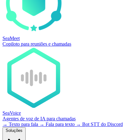
SeaMeet
Copiloto para reuniões e chamadas
SeaVoice
Agentes de voz de IA para chamadas
→
Texto para fala
→
Fala para texto
→
Bot STT do Discord
Soluções