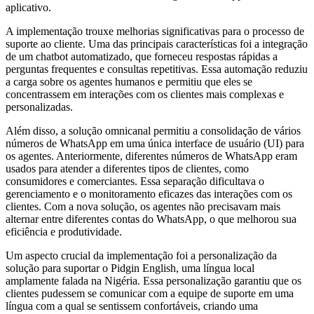
aplicativo.
A implementação trouxe melhorias significativas para o processo de
suporte ao cliente. Uma das principais características foi a integração
de um chatbot automatizado, que forneceu respostas rápidas a
perguntas frequentes e consultas repetitivas. Essa automação reduziu
a carga sobre os agentes humanos e permitiu que eles se
concentrassem em interações com os clientes mais complexas e
personalizadas.
Além disso, a solução omnicanal permitiu a consolidação de vários
números de WhatsApp em uma única interface de usuário (UI) para
os agentes. Anteriormente, diferentes números de WhatsApp eram
usados para atender a diferentes tipos de clientes, como
consumidores e comerciantes. Essa separação dificultava o
gerenciamento e o monitoramento eficazes das interações com os
clientes. Com a nova solução, os agentes não precisavam mais
alternar entre diferentes contas do WhatsApp, o que melhorou sua
eficiência e produtividade.
Um aspecto crucial da implementação foi a personalização da
solução para suportar o Pidgin English, uma língua local
amplamente falada na Nigéria. Essa personalização garantiu que os
clientes pudessem se comunicar com a equipe de suporte em uma
língua com a qual se sentissem confortáveis, criando uma