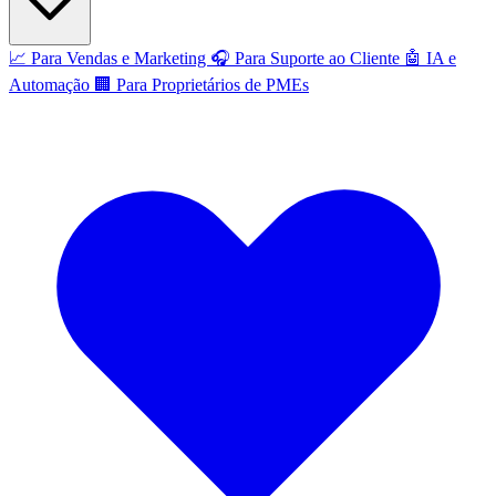
📈
Para Vendas e Marketing
🎧
Para Suporte ao Cliente
🤖
IA e
Automação
🏢
Para Proprietários de PMEs