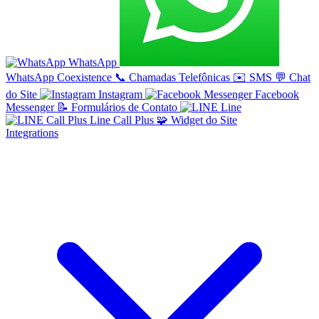
WhatsApp
WhatsApp Coexistence
📞
Chamadas Telefônicas
✉️
SMS
💬
Chat
do Site
Instagram
Facebook
Messenger
📝
Formulários de Contato
Line
Line Call Plus
🧩
Widget do Site
Integrations