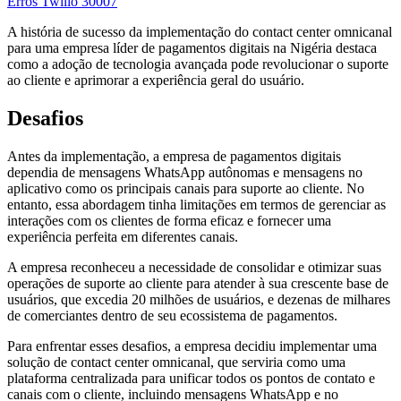
Erros Twilio 30007
A história de sucesso da implementação do contact center omnicanal
para uma empresa líder de pagamentos digitais na Nigéria destaca
como a adoção de tecnologia avançada pode revolucionar o suporte
ao cliente e aprimorar a experiência geral do usuário.
Desafios
Antes da implementação, a empresa de pagamentos digitais
dependia de mensagens WhatsApp autônomas e mensagens no
aplicativo como os principais canais para suporte ao cliente. No
entanto, essa abordagem tinha limitações em termos de gerenciar as
interações com os clientes de forma eficaz e fornecer uma
experiência perfeita em diferentes canais.
A empresa reconheceu a necessidade de consolidar e otimizar suas
operações de suporte ao cliente para atender à sua crescente base de
usuários, que excedia 20 milhões de usuários, e dezenas de milhares
de comerciantes dentro de seu ecossistema de pagamentos.
Para enfrentar esses desafios, a empresa decidiu implementar uma
solução de contact center omnicanal, que serviria como uma
plataforma centralizada para unificar todos os pontos de contato e
canais com o cliente, incluindo mensagens WhatsApp e no