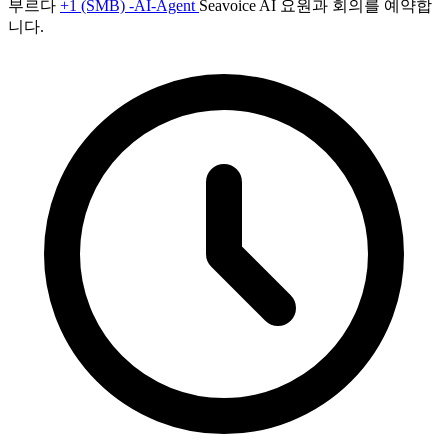
부르다
+1 (SMB) -AI-Agent
Seavoice AI 요원과 회의를 예약합
니다.