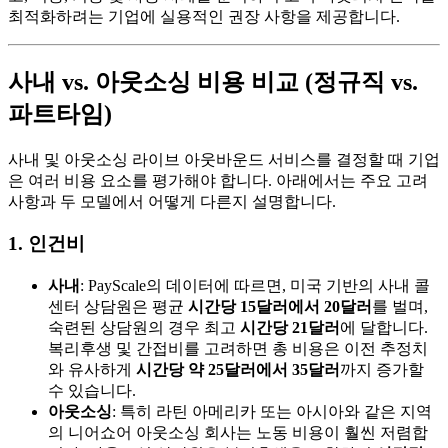
최적화하려는 기업에 실용적인 권장 사항을 제공합니다.
사내 vs. 아웃소싱 비용 비교 (정규직 vs.
파트타임)
사내 및 아웃소싱 라이브 아웃바운드 서비스를 결정할 때 기업
은 여러 비용 요소를 평가해야 합니다. 아래에서는 주요 고려
사항과 두 모델에서 어떻게 다른지 설명합니다.
1. 인건비
사내
: PayScale의 데이터에 따르면, 미국 기반의 사내 콜
센터 상담원은 평균
시간당 15달러에서 20달러
를 벌며,
숙련된 상담원의 경우 최고
시간당 21달러
에 달합니다.
복리후생 및 간접비를 고려하면 총 비용은 이전 추정치
와 유사하게
시간당 약 25달러에서 35달러
까지 증가할
수 있습니다.
아웃소싱
: 특히 라틴 아메리카 또는 아시아와 같은 지역
의 니어쇼어 아웃소싱 회사는 노동 비용이 훨씬 저렴합