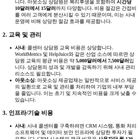
니다. 아웃소싱 상담원은 복리후생을 포함하여
시간당
10달러에서 15달러
까지 다양합니다. 비용 절감은 간접비
를 여러 고객에게 분산시킬 수 있기 때문이며, 이는 사내
운영에 비해 상당한 절감 효과를 제공합니다.
2. 교육 및 관리
사내
: 콜센터 상담원 교육 비용은 상당합니다.
WorldMetrics 및 HelpJuice와 같은 산업 소스에 따르면 상
담원 교육의 평균 비용은 약
5,000달러에서 7,500달러
입
니다. 상담원의 성과 및 개발을 감독하기 위해 사내 관리
리소스도 필요합니다.
아웃소싱
: 아웃소싱 제공업체는 일반적으로 서비스 제공
의 일환으로 교육 및 관리를 처리하여 기업의 내부 부담
을 줄입니다. 이는 초기 및 지속적인 비용을 크게 낮출 수
있습니다.
3. 인프라/기술 비용
사내
: 사내 콜센터를 구축하려면 CRM 시스템, 통화 처리
소프트웨어 및 데이터 보안 인프라에 상당한 투자가 필
요합니다. CRM 시스템의 평균 비용은
사용자당 월 120