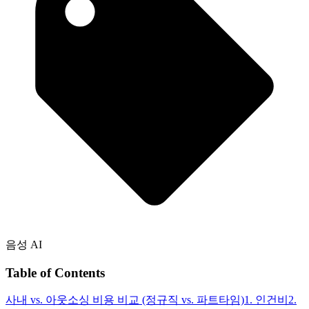
음성 AI
Table of Contents
사내 vs. 아웃소싱 비용 비교 (정규직 vs. 파트타임)
1. 인건비
2.