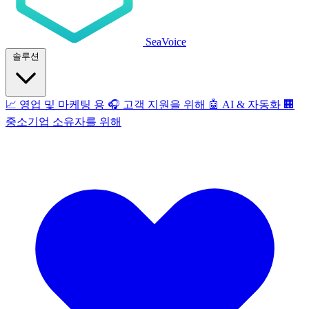
SeaVoice
솔루션
📈
영업 및 마케팅 용
🎧
고객 지원을 위해
🤖
AI & 자동화
🏢
중소기업 소유자를 위해