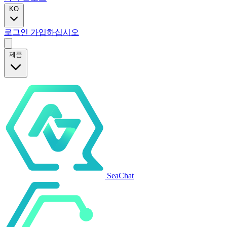
KO
로그인
가입하십시오
제품
SeaChat