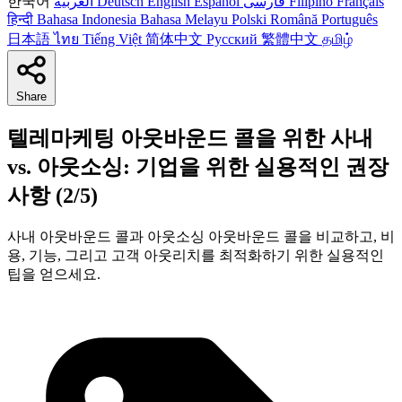
한국어
العربية
Deutsch
English
Español
فارسی
Filipino
Français
हिन्दी
Bahasa Indonesia
Bahasa Melayu
Polski
Română
Português
日本語
ไทย
Tiếng Việt
简体中文
Русский
繁體中文
தமிழ்
Share
텔레마케팅 아웃바운드 콜을 위한 사내
vs. 아웃소싱: 기업을 위한 실용적인 권장
사항 (2/5)
사내 아웃바운드 콜과 아웃소싱 아웃바운드 콜을 비교하고, 비
용, 기능, 그리고 고객 아웃리치를 최적화하기 위한 실용적인
팁을 얻으세요.