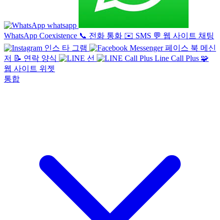
whatsapp
WhatsApp Coexistence
📞
전화 통화
✉️
SMS
💬
웹 사이트 채팅
인스 타 그램
페이스 북 메신
저
📝
연락 양식
선
Line Call Plus
🧩
웹 사이트 위젯
통합