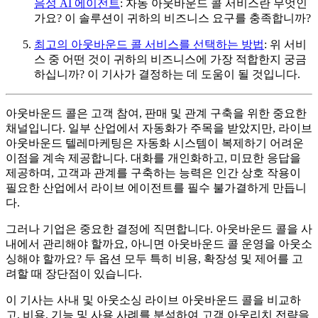
음성 AI 에이전트
: 자동 아웃바운드 콜 서비스란 무엇인
가요? 이 솔루션이 귀하의 비즈니스 요구를 충족합니까?
최고의 아웃바운드 콜 서비스를 선택하는 방법
: 위 서비
스 중 어떤 것이 귀하의 비즈니스에 가장 적합한지 궁금
하십니까? 이 기사가 결정하는 데 도움이 될 것입니다.
아웃바운드 콜은 고객 참여, 판매 및 관계 구축을 위한 중요한
채널입니다. 일부 산업에서 자동화가 주목을 받았지만, 라이브
아웃바운드 텔레마케팅은 자동화 시스템이 복제하기 어려운
이점을 계속 제공합니다. 대화를 개인화하고, 미묘한 응답을
제공하며, 고객과 관계를 구축하는 능력은 인간 상호 작용이
필요한 산업에서 라이브 에이전트를 필수 불가결하게 만듭니
다.
그러나 기업은 중요한 결정에 직면합니다. 아웃바운드 콜을 사
내에서 관리해야 할까요, 아니면 아웃바운드 콜 운영을 아웃소
싱해야 할까요? 두 옵션 모두 특히 비용, 확장성 및 제어를 고
려할 때 장단점이 있습니다.
이 기사는 사내 및 아웃소싱 라이브 아웃바운드 콜을 비교하
고, 비용, 기능 및 사용 사례를 분석하여 고객 아웃리치 전략을