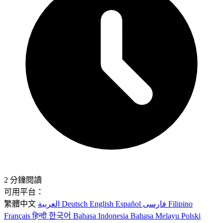
2 分鐘閱讀
可用平台：
繁體中文
العربية
Deutsch
English
Español
فارسی
Filipino
Français
हिन्दी
한국어
Bahasa Indonesia
Bahasa Melayu
Polski