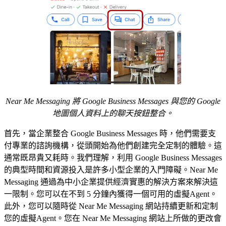
Near Me Messaging 將 Google Business Messages 與您的 Google
地圖個人資料上的聊天按鈕整合。
首先，當企業整合 Google Business Messages 時，他們需要支
付專業的諮詢機構，從頭開始為他們創建完全定制的體驗。這
通常既昂貴又耗時。我們理解，利用 Google Business Messages
的典型時間和資源投入是許多小型企業的入門障礙。Near Me
Messaging 通過為中小企業提供經濟實惠的解決方案來解決這
一限制。您可以在不到 5 分鐘內獲得一個可用的虛擬Agent。
此外，您可以隨時從 Near Me Messaging 網站持續更新和定制
您的虛擬Agent。您在 Near Me Messaging 網站上所做的更改會