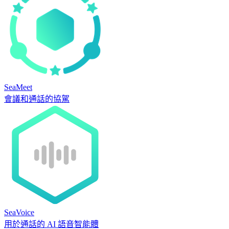
SeaMeet
會議和通話的協駕
SeaVoice
用於通話的 AI 語音智能體