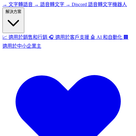
→
文字轉語音
→
語音轉文字
→
Discord 語音轉文字機器人
解決方案
📈
適用於銷售和行銷
🎧
適用於客戶支援
🤖
AI 和自動化
🏢
適用於中小企業主