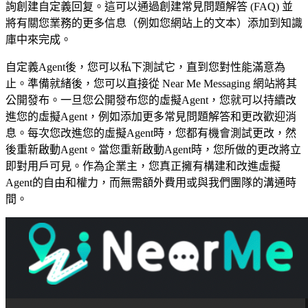
詢創建自定義回复。這可以通過創建常見問題解答 (FAQ) 並
將有關您業務的更多信息（例如您網站上的文本）添加到知識
庫中來完成。
自定義Agent後，您可以私下測試它，直到您對性能滿意為
止。準備就緒後，您可以直接從 Near Me Messaging 網站將其
公開發布。一旦您公開發布您的虛擬Agent，您就可以持續改
進您的虛擬Agent，例如添加更多常見問題解答和更改歡迎消
息。每次您改進您的虛擬Agent時，您都有機會測試更改，然
後重新啟動Agent。當您重新啟動Agent時，您所做的更改將立
即對用戶可見。作為企業主，您真正擁有構建和改進虛擬
Agent的自由和權力，而無需額外費用或與我們團隊的溝通時
間。