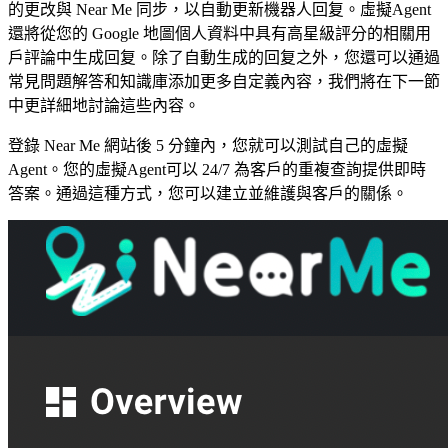
的更改與 Near Me 同步，以自動更新機器人回复。虛擬Agent
還將從您的 Google 地圖個人資料中具有高星級評分的相關用
戶評論中生成回复。除了自動生成的回复之外，您還可以通過
常見問題解答和知識庫添加更多自定義內容，我們將在下一節
中更詳細地討論這些內容。
登錄 Near Me 網站後 5 分鐘內，您就可以測試自己的虛擬
Agent。您的虛擬Agent可以 24/7 為客戶的重複查詢提供即時
答案。通過這種方式，您可以建立並維護與客戶的關係。