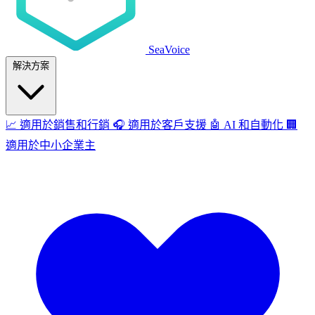
SeaVoice
解決方案
📈
適用於銷售和行銷
🎧
適用於客戶支援
🤖
AI 和自動化
🏢
適用於中小企業主