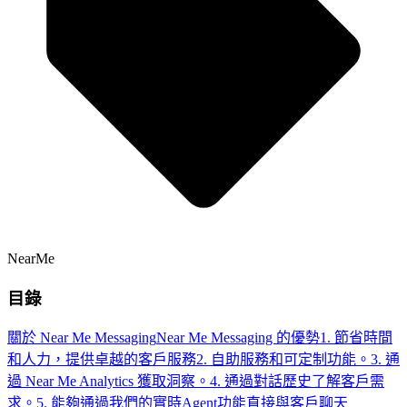
NearMe
目錄
關於 Near Me Messaging
Near Me Messaging 的優勢
1. 節省時間
和人力，提供卓越的客戶服務
2. 自助服務和可定制功能。
3. 通
過 Near Me Analytics 獲取洞察。
4. 通過對話歷史了解客戶需
求。
5. 能夠通過我們的實時Agent功能直接與客戶聊天