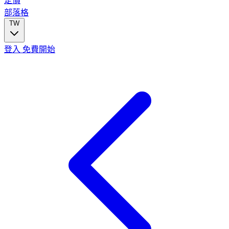
定價
部落格
TW
登入
免費開始