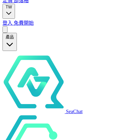
定價
部落格
TW
登入
免費開始
產品
SeaChat