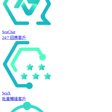
SeaChat
24/7 回應客戶
SeaX
批量觸達客戶