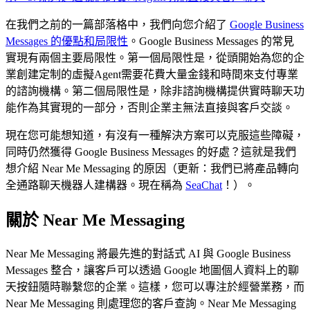
在我們之前的一篇部落格中，我們向您介紹了
Google Business
Messages 的優點和局限性
。Google Business Messages 的常見
實現有兩個主要局限性。第一個局限性是，從頭開始為您的企
業創建定制的虛擬Agent需要花費大量金錢和時間來支付專業
的諮詢機構。第二個局限性是，除非諮詢機構提供實時聊天功
能作為其實現的一部分，否則企業主無法直接與客戶交談。
現在您可能想知道，有沒有一種解決方案可以克服這些障礙，
同時仍然獲得 Google Business Messages 的好處？這就是我們
想介紹 Near Me Messaging 的原因（更新：我們已將產品轉向
全通路聊天機器人建構器。現在稱為
SeaChat
！）。
關於 Near Me Messaging
Near Me Messaging 將最先進的對話式 AI 與 Google Business
Messages 整合，讓客戶可以透過 Google 地圖個人資料上的聊
天按鈕隨時聯繫您的企業。這樣，您可以專注於經營業務，而
Near Me Messaging 則處理您的客戶查詢。Near Me Messaging