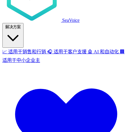
SeaVoice
解决方案
📈
适用于销售和行销
🎧
适用于客户支援
🤖
AI 和自动化
🏢
适用于中小企业主