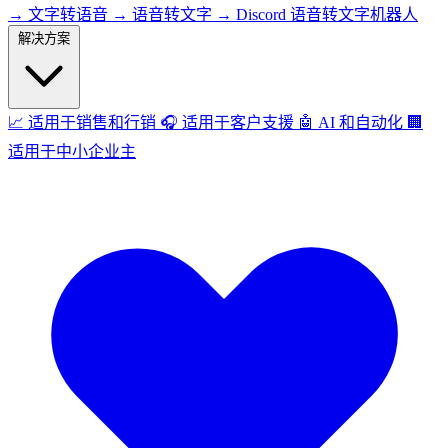
→
文字转语音
→
语音转文字
→
Discord 语音转文字机器人
解决方案
📈
适用于销售和行销
🎧
适用于客户支援
🤖
AI 和自动化
🏢
适用于中小企业主