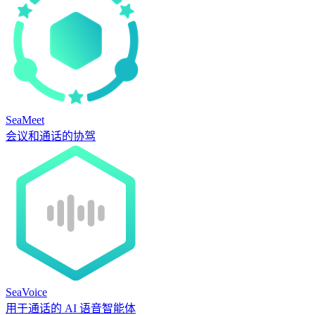
SeaMeet
会议和通话的协驾
SeaVoice
用于通话的 AI 语音智能体