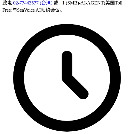
致电
02-77443577 (台湾)
或 +1 (SMB)-AI-AGENT(美国Toll
Free)与SeaVoice AI预约会议。