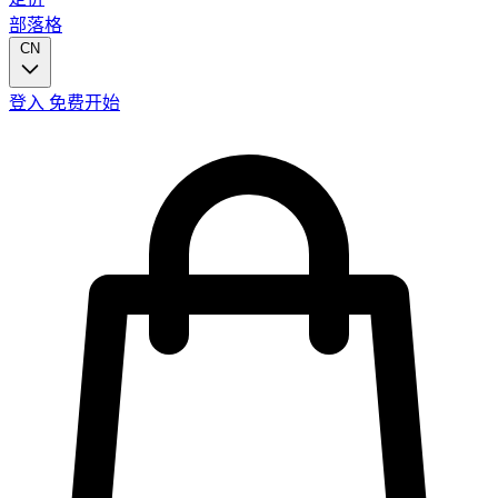
部落格
CN
登入
免费开始