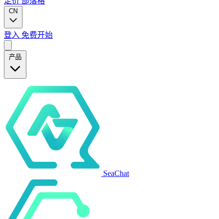
定价
部落格
CN
登入
免费开始
产品
SeaChat