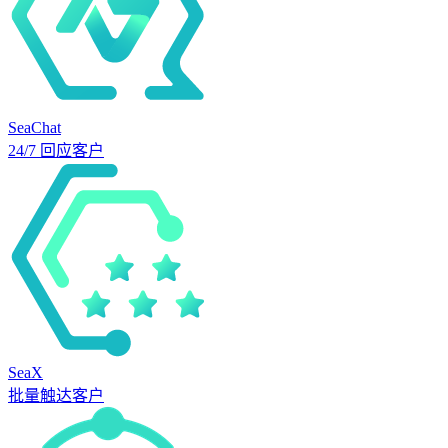
SeaChat
24/7 回应客户
SeaX
批量触达客户