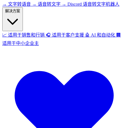
→
文字转语音
→
语音转文字
→
Discord 语音转文字机器人
解决方案
📈
适用于销售和行销
🎧
适用于客户支援
🤖
AI 和自动化
🏢
适用于中小企业主