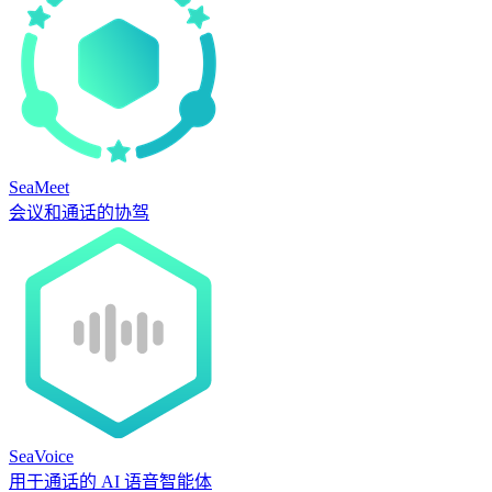
SeaMeet
会议和通话的协驾
SeaVoice
用于通话的 AI 语音智能体