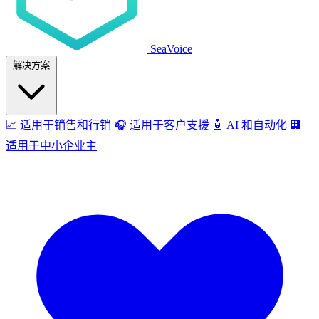
SeaVoice
解决方案
📈
适用于销售和行销
🎧
适用于客户支援
🤖
AI 和自动化
🏢
适用于中小企业主