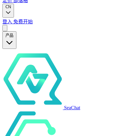
定价
部落格
CN
登入
免费开始
产品
SeaChat