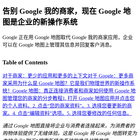
告别 Google 我的商家，现在 Google 地
图是企业的新操作系统
Google 正在用 Google 地图取代 Google 我的商家应用，企业
可以在 Google 地图上管理其信息并回复客户消息。
Table of Contents
对于商家：更少的应用和更多的上下文
对于 Google：更多商
家采用
为什么是 Google 地图？它是我们物理世界的新操作系
统！
Google 地图：真正连接消费者和商家
如何使用 Google 地
图管理您的商家的分步教程
1. 打开 Google 地图应用并点击您
的个人资料。
2. 点击“您的商家资料”。
3. 选择您要更新的商
家。
4. 点击“编辑资料”选项。
5. 选择您要修改的任何信息。
通过 Google 地图直接将企业与消费者连接起来，为消费者的
购物体验提供了无缝体验。这是 Google 将 Google 地图转变为