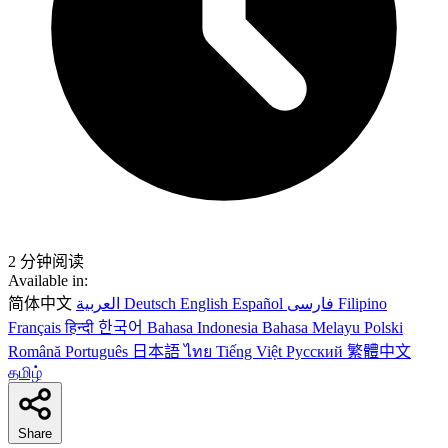
2 分钟阅读
Available in:
简体中文
العربية
Deutsch
English
Español
فارسی
Filipino
Français
हिन्दी
한국어
Bahasa Indonesia
Bahasa Melayu
Polski
Română
Português
日本語
ไทย
Tiếng Việt
Русский
繁體中文
தமிழ்
Share