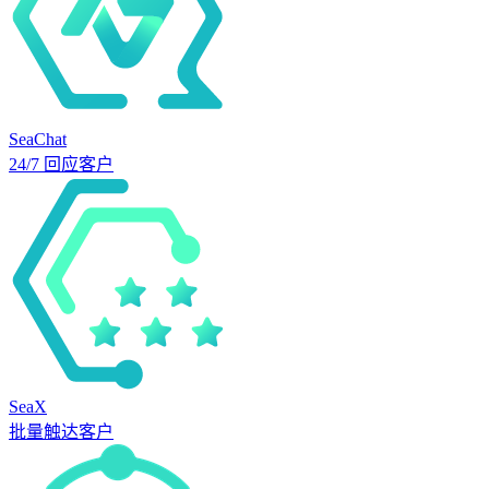
SeaChat
24/7 回应客户
SeaX
批量触达客户