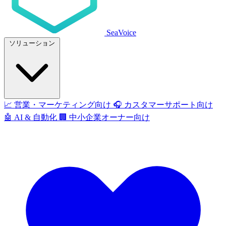
SeaVoice
ソリューション
📈
営業・マーケティング向け
🎧
カスタマーサポート向け
🤖
AI & 自動化
🏢
中小企業オーナー向け