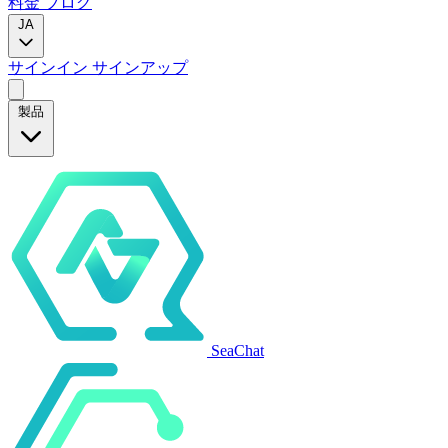
料金
ブログ
JA
サインイン
サインアップ
製品
SeaChat