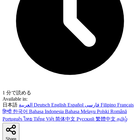
1 分で読める
Available in:
日本語
العربية
Deutsch
English
Español
فارسی
Filipino
Français
हिन्दी
한국어
Bahasa Indonesia
Bahasa Melayu
Polski
Română
Português
ไทย
Tiếng Việt
简体中文
Русский
繁體中文
தமிழ்
Share