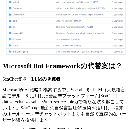
Microsoft Bot Frameworkの代替案は？
SeaChat登場：
LLMの挑戦者
MicrosoftがAI戦略を模索する中、Seasalt.aiはLLM（大規模言
語モデル）を活用した会話型プラットフォーム[SeaChat]
(https: //chat.seasalt.ai/?utm_source=blog)で新たな波を起こして
います。SeaChatは最新の自然言語理解技術を活用し、従来
のルールベース型チャットボットよりも自然で直感的なユー
ザー体験を提供します。