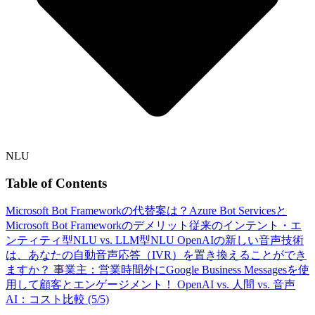
NLU
Table of Contents
Microsoft Bot Frameworkの代替案は？
Azure Bot Servicesと
Microsoft Bot Frameworkのデメリット
従来のインテント・エ
ンティティ型NLU vs. LLM型NLU
OpenAIの新しい音声技術
は、あなたの自動音声応答（IVR）を置き換えることができ
ますか？
事業主：営業時間外にGoogle Business Messagesを使
用して顧客とエンゲージメント！
OpenAI vs. 人間 vs. 音声
AI：コスト比較 (5/5)