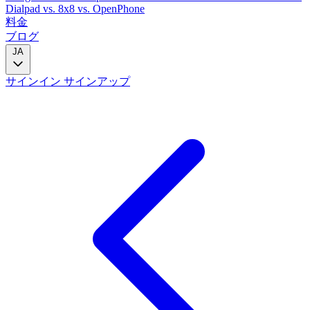
Dialpad
vs. 8x8
vs. OpenPhone
料金
ブログ
JA
サインイン
サインアップ