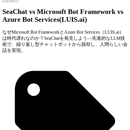
SeaChat vs Microsoft Bot Framework vs
Azure Bot Services(LUIS.ai)
なぜMicrosoft Bot FrameworkとAzure Bot Services（LUIS.ai）
は時代遅れなのか？SeaChatを発見しよう―先進的なLLM技
術で、繰り返し型チャットボットから脱却し、人間らしい会
話を実現。