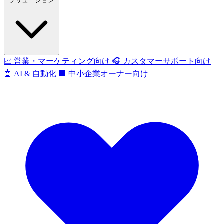
ソリューション
📈
営業・マーケティング向け
🎧
カスタマーサポート向け
🤖
AI & 自動化
🏢
中小企業オーナー向け