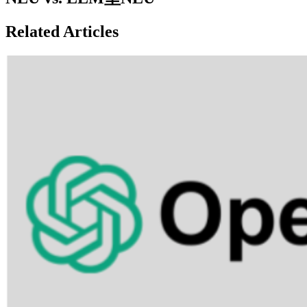
Related Articles