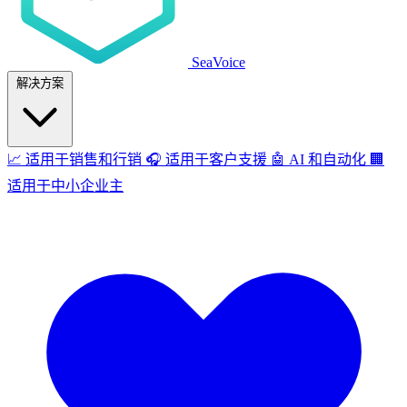
SeaVoice
解决方案
📈
适用于销售和行销
🎧
适用于客户支援
🤖
AI 和自动化
🏢
适用于中小企业主