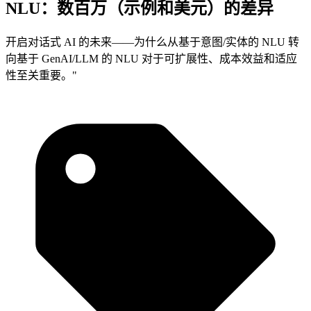
NLU：数百万（示例和美元）的差异
开启对话式 AI 的未来——为什么从基于意图/实体的 NLU 转
向基于 GenAI/LLM 的 NLU 对于可扩展性、成本效益和适应
性至关重要。"