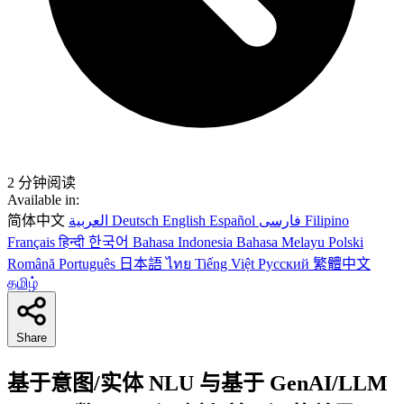
2 分钟阅读
Available in:
简体中文
العربية
Deutsch
English
Español
فارسی
Filipino
Français
हिन्दी
한국어
Bahasa Indonesia
Bahasa Melayu
Polski
Română
Português
日本語
ไทย
Tiếng Việt
Русский
繁體中文
தமிழ்
Share
基于意图/实体 NLU 与基于 GenAI/LLM