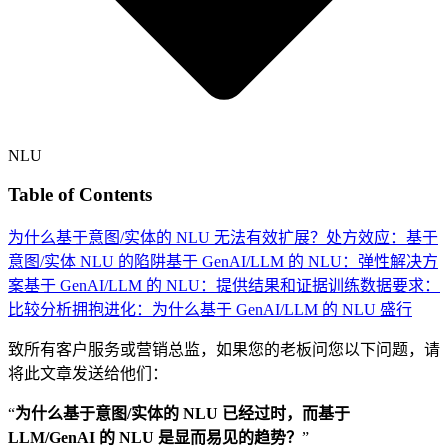
NLU
Table of Contents
为什么基于意图/实体的 NLU 无法有效扩展？
处方效应：基于
意图/实体 NLU 的陷阱
基于 GenAI/LLM 的 NLU：弹性解决方
案
基于 GenAI/LLM 的 NLU：提供结果和证据
训练数据要求：
比较分析
拥抱进化：为什么基于 GenAI/LLM 的 NLU 盛行
致所有客户服务或营销总监，如果您的老板问您以下问题，请
将此文章发送给他们：
“
为什么基于意图/实体的 NLU 已经过时，而基于
LLM/GenAI 的 NLU 是显而易见的趋势？
”