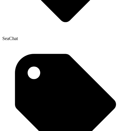
SeaChat