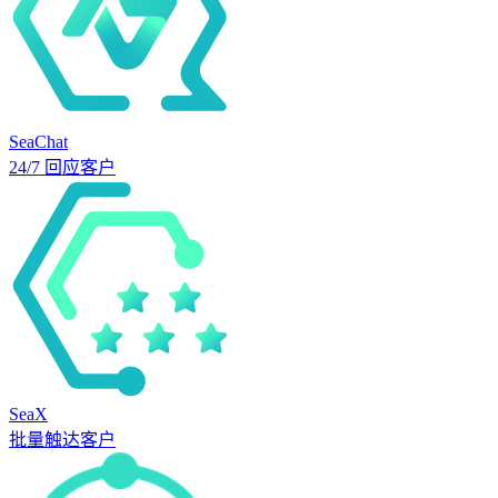
SeaChat
24/7 回应客户
SeaX
批量触达客户