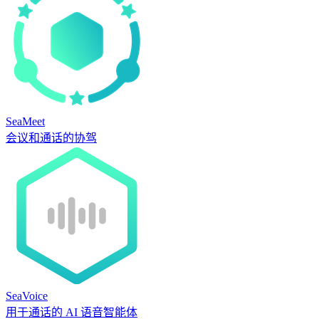
SeaMeet
会议和通话的协驾
SeaVoice
用于通话的 AI 语音智能体