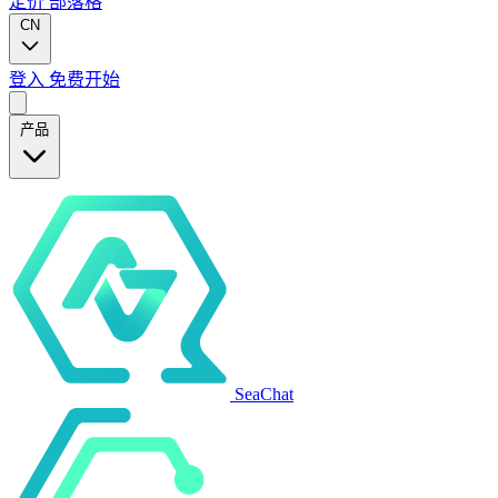
定价
部落格
CN
登入
免费开始
产品
SeaChat