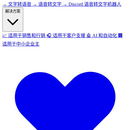
→
文字转语音
→
语音转文字
→
Discord 语音转文字机器人
解决方案
📈
适用于销售和行销
🎧
适用于客户支援
🤖
AI 和自动化
🏢
适用于中小企业主