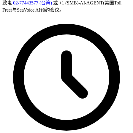
致电
02-77443577 (台湾)
或 +1 (SMB)-AI-AGENT(美国Toll
Free)与SeaVoice AI预约会议。