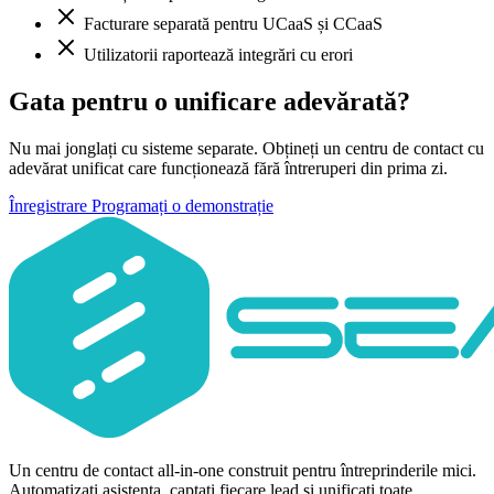
Facturare separată pentru UCaaS și CCaaS
Utilizatorii raportează integrări cu erori
Gata pentru o unificare adevărată?
Nu mai jonglați cu sisteme separate. Obțineți un centru de contact cu
adevărat unificat care funcționează fără întreruperi din prima zi.
Înregistrare
Programați o demonstrație
Un centru de contact all-in-one construit pentru întreprinderile mici.
Automatizați asistența, captați fiecare lead și unificați toate