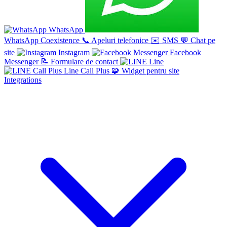
WhatsApp
WhatsApp Coexistence
📞
Apeluri telefonice
✉️
SMS
💬
Chat pe
site
Instagram
Facebook
Messenger
📝
Formulare de contact
Line
Line Call Plus
🧩
Widget pentru site
Integrations