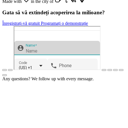
Made with
in the city of
Gata să vă extindeți acoperirea la milioane?
Înregistrați-vă gratuit
Programați o demonstrație
Any questions? We follow up with every message.