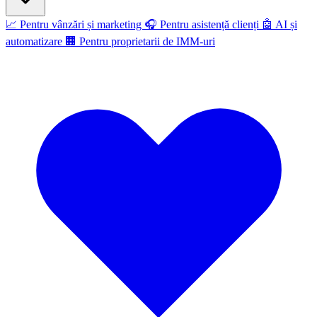
📈
Pentru vânzări și marketing
🎧
Pentru asistență clienți
🤖
AI și
automatizare
🏢
Pentru proprietarii de IMM-uri