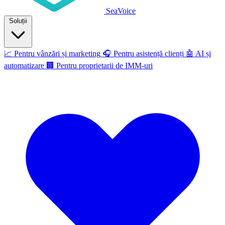
SeaVoice
Soluții
📈
Pentru vânzări și marketing
🎧
Pentru asistență clienți
🤖
AI și
automatizare
🏢
Pentru proprietarii de IMM-uri