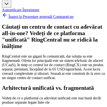
Autentificare
Înregistrare
Înapoi la Prezentare generală Comparați-ne
Căutați un centru de contact cu adevărat
all-in-one?
Vedeți de ce platforma
"unificată" RingCentral nu se ridică la
înălțime
RingCentral este un gigant în comunicații, dar soluția sa este
fragmentată. Oferta lor principală este un sistem telefonic de afaceri
(UCaaS), în timp ce centrul lor de contact (RingCX) este un produs
separat, premium, începând de la 65 USD/agent/lună. Acest lucru
creează complexitate și silozuri. Seasalt.ai este construit de la zero ca
un singur centru de contact unificat.
Arhitectură unificată vs. fragmentată
Vedeți de ce o platformă cu adevărat unificată este mai bună decât
produse separate legate între ele