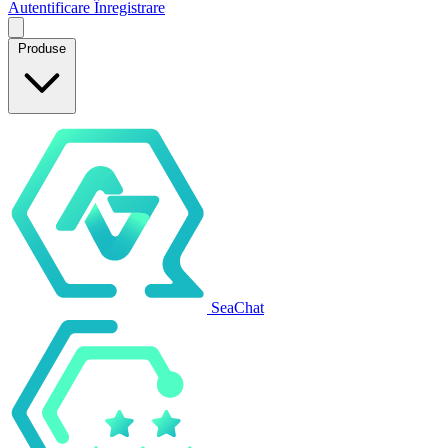
Autentificare
Înregistrare
Produse
SeaChat