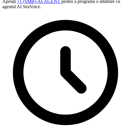
Apelați
+1 (SMB)-AI-AGENT
pentru a programa o întâlnire cu
agentul AI SeaVoice.