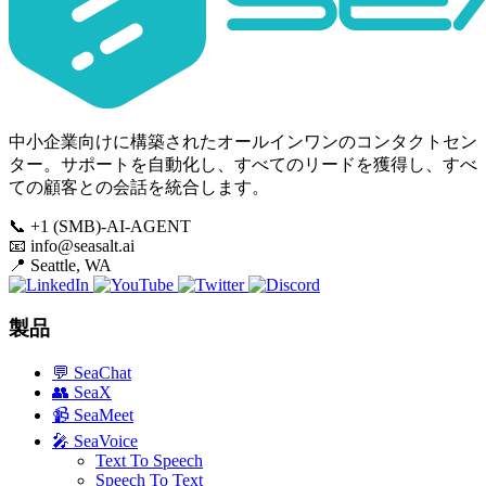
中小企業向けに構築されたオールインワンのコンタクトセン
ター。サポートを自動化し、すべてのリードを獲得し、すべ
ての顧客との会話を統合します。
📞
+1 (SMB)-AI-AGENT
📧
info@seasalt.ai
📍
Seattle, WA
製品
💬
SeaChat
👥
SeaX
📹
SeaMeet
🎤
SeaVoice
Text To Speech
Speech To Text