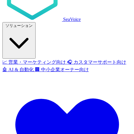
SeaVoice
ソリューション
📈
営業・マーケティング向け
🎧
カスタマーサポート向け
🤖
AI & 自動化
🏢
中小企業オーナー向け