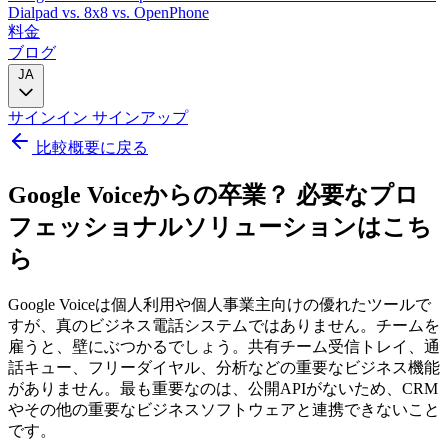
Dialpad
vs. 8x8
vs. OpenPhone
料金
ブログ
JA
サインイン
サインアップ
比較概要に戻る
Google Voiceからの卒業？
必要なプロ
フェッショナルソリューションはこち
ら
Google Voiceは個人利用や個人事業主向けの優れたツールで
すが、真のビジネス電話システムではありません。チームを
雇うと、壁にぶつかるでしょう。共有チーム受信トレイ、通
話キュー、フリーダイヤル、分析などの重要なビジネス機能
がありません。最も重要なのは、公開APIがないため、CRM
やその他の重要なビジネスソフトウェアと連携できないこと
です。