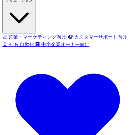
ソリューション
📈
営業・マーケティング向け
🎧
カスタマーサポート向け
🤖
AI & 自動化
🏢
中小企業オーナー向け