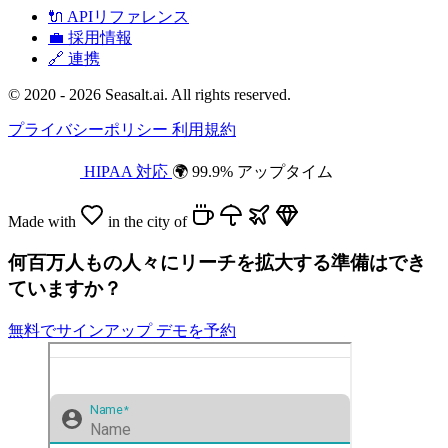
🔌
APIリファレンス
💼
採用情報
🔗
連携
© 2020 - 2026 Seasalt.ai. All rights reserved.
プライバシーポリシー
利用規約
HIPAA 対応
🌍 99.9% アップタイム
Made with
in the city of
何百万人もの人々にリーチを拡大する準備はでき
ていますか？
無料でサインアップ
デモを予約