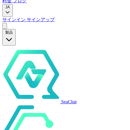
料金
ブログ
JA
サインイン
サインアップ
製品
SeaChat