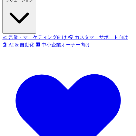
ソリューション
📈
営業・マーケティング向け
🎧
カスタマーサポート向け
🤖
AI & 自動化
🏢
中小企業オーナー向け