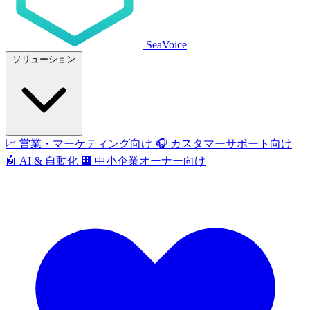
SeaVoice
ソリューション
📈
営業・マーケティング向け
🎧
カスタマーサポート向け
🤖
AI & 自動化
🏢
中小企業オーナー向け