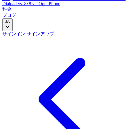
Dialpad
vs. 8x8
vs. OpenPhone
料金
ブログ
JA
サインイン
サインアップ