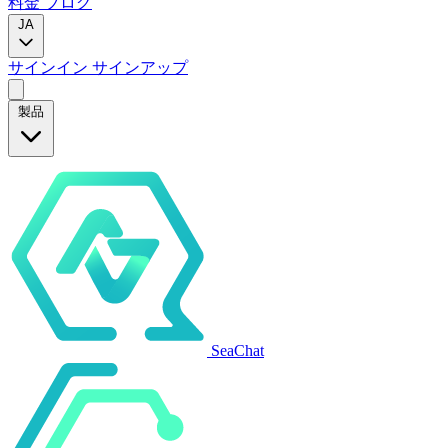
料金
ブログ
JA
サインイン
サインアップ
製品
SeaChat