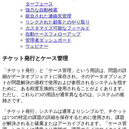
ターフェース
強力な自動検索
統合された連絡先管理
リンクされた顧客とのやり取り
カスタマイズ可能なフィールド
自動ケースフォローアップ
管理者ダッシュボード
ウェビナー
チケット発行とケース管理
「チケット発行」と「ケース管理」という用語は、問題の詳
細がデータオブジェクトに保存され、そのデータオブジェク
トが問題解決の過程で使用および参照されるシステムを指す
ために、ある程度互換的に使用されることがよくあります。
ただし、これら2つの用語が通常異なるのは、システムの複
雑さです。
「チケット発行」システムは通常よりシンプルで、チケット
は1つの特定の課題の詳細を保存するために使用され、課題
が解決されると破棄またはアーカイブされます。「ケース管