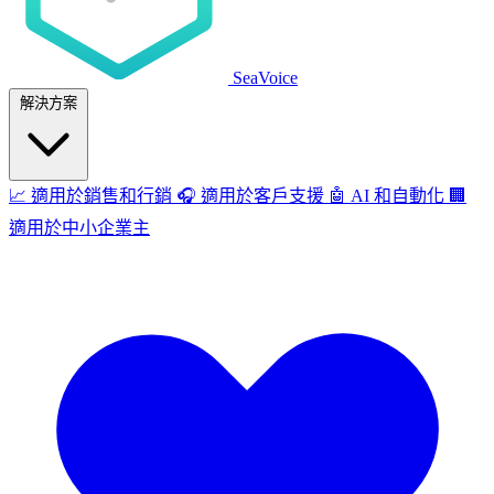
SeaVoice
解決方案
📈
適用於銷售和行銷
🎧
適用於客戶支援
🤖
AI 和自動化
🏢
適用於中小企業主