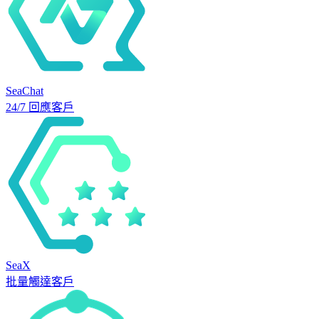
SeaChat
24/7 回應客戶
SeaX
批量觸達客戶