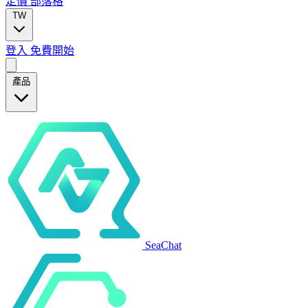
定價
部落格
TW
登入
免費開始
產品
SeaChat