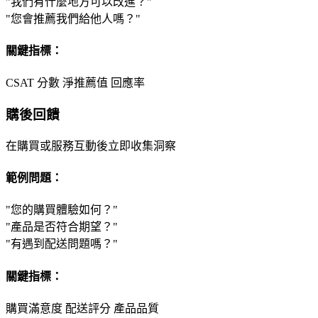
"我們有什麼地方可以改進？"
"您會推薦我們給他人嗎？"
關鍵指標：
CSAT 分數
淨推薦值
回應率
購後回饋
在購買或服務互動後立即收集洞察
範例問題：
"您的購買體驗如何？"
"產品是否符合期望？"
"有遇到配送問題嗎？"
關鍵指標：
購買滿意度
配送評分
產品品質