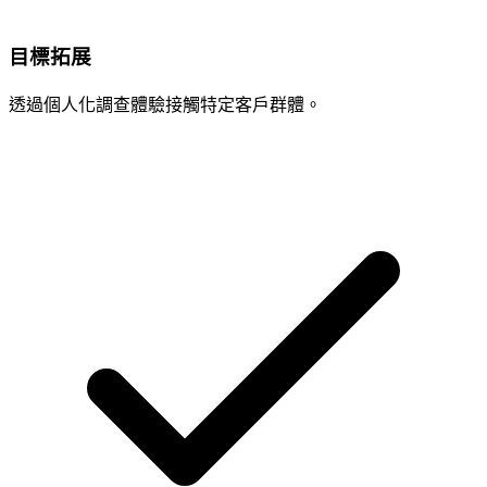
目標拓展
透過個人化調查體驗接觸特定客戶群體。