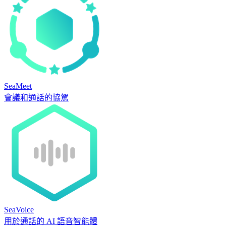
SeaMeet
會議和通話的協駕
SeaVoice
用於通話的 AI 語音智能體