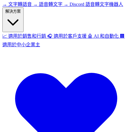
→
文字轉語音
→
語音轉文字
→
Discord 語音轉文字機器人
解決方案
📈
適用於銷售和行銷
🎧
適用於客戶支援
🤖
AI 和自動化
🏢
適用於中小企業主