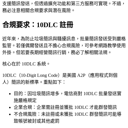
支援簡訊發送，但透過擴充功能和第三方服務可實現。不過，
務必注意相關合規要求與潛在風險。
合規要求：10DLC 註冊
近年來，為防止垃圾簡訊與騷擾訊息，批量簡訊發送受到嚴格
監管。若僅偶爾發送且不擔心合規風險，可參考網路教學使用
外掛。但若要長期經營簡訊行銷，務必了解相關法規。
核心在於 10DLC 系統。
10DLC（10-Digit Long Code）是美國 A2P（應用程式到個
人）簡訊的新標準。重點如下：
目的：因垃圾簡訊增多，電信商對 10DLC 批量發送實
施嚴格規定
企業合規：企業需註冊並獲批 10DLC 才能群發簡訊
不合規風險：未註冊或未獲批 10DLC 群發簡訊可能導
致帳號被封或其他處罰