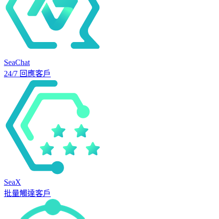
SeaChat
24/7 回應客戶
SeaX
批量觸達客戶