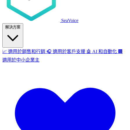
SeaVoice
解決方案
📈
適用於銷售和行銷
🎧
適用於客戶支援
🤖
AI 和自動化
🏢
適用於中小企業主