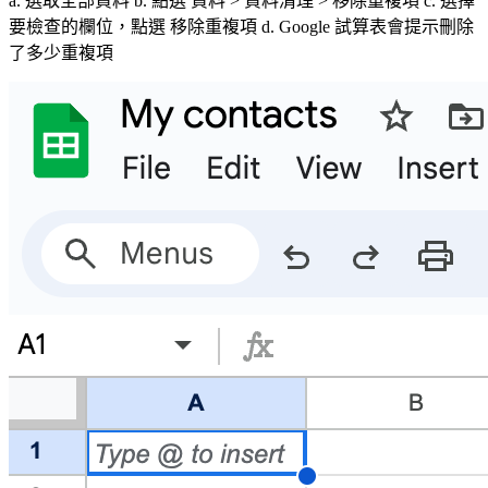
a. 選取全部資料 b. 點選 資料 > 資料清理 > 移除重複項 c. 選擇
要檢查的欄位，點選 移除重複項 d. Google 試算表會提示刪除
了多少重複項