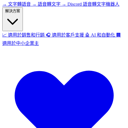
→
文字轉語音
→
語音轉文字
→
Discord 語音轉文字機器人
解決方案
📈
適用於銷售和行銷
🎧
適用於客戶支援
🤖
AI 和自動化
🏢
適用於中小企業主