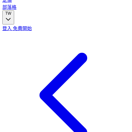
定價
部落格
TW
登入
免費開始