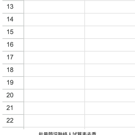
_批量簡訊聯絡人試算表去重_