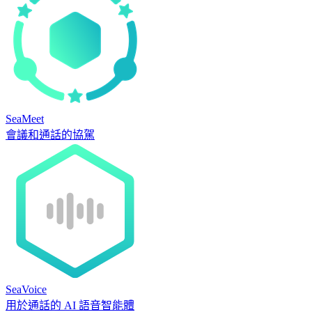
SeaMeet
會議和通話的協駕
SeaVoice
用於通話的 AI 語音智能體