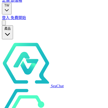
定價
部落格
TW
登入
免費開始
產品
SeaChat