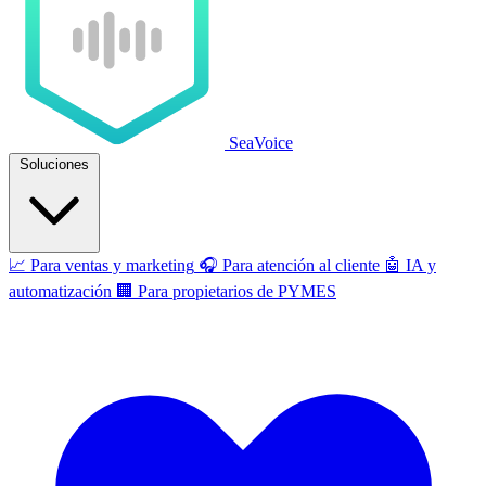
SeaVoice
Soluciones
📈
Para ventas y marketing
🎧
Para atención al cliente
🤖
IA y
automatización
🏢
Para propietarios de PYMES