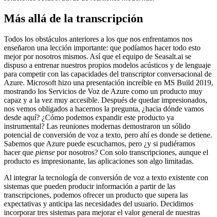
Más allá de la transcripción
Todos los obstáculos anteriores a los que nos enfrentamos nos
enseñaron una lección importante: que podíamos hacer todo esto
mejor por nosotros mismos. Así que el equipo de Seasalt.ai se
dispuso a entrenar nuestros propios modelos acústicos y de lenguaje
para competir con las capacidades del transcriptor conversacional de
Azure. Microsoft hizo una presentación increíble en MS Build 2019,
mostrando los Servicios de Voz de Azure como un producto muy
capaz y a la vez muy accesible. Después de quedar impresionados,
nos vemos obligados a hacernos la pregunta, ¿hacia dónde vamos
desde aquí? ¿Cómo podemos expandir este producto ya
instrumental? Las reuniones modernas demostraron un sólido
potencial de conversión de voz a texto, pero ahí es donde se detiene.
Sabemos que Azure puede escucharnos, pero ¿y si pudiéramos
hacer que
piense
por nosotros? Con solo transcripciones, aunque el
producto es impresionante, las aplicaciones son algo limitadas.
Al integrar la tecnología de conversión de voz a texto existente con
sistemas que pueden producir información a partir de las
transcripciones, podemos ofrecer un producto que supera las
expectativas y anticipa las necesidades del usuario. Decidimos
incorporar tres sistemas para mejorar el valor general de nuestras