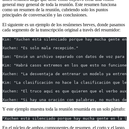
general muy general de toda la reunión. Este resumen funciona
como un resumen de la reunión, cubriendo solo los puntos
principales de conversación y las conclusiones.
El siguiente es un ejemplo de los resúmenes breves, donde pasamos
cada segmento de la transcripción original a través del resumidor:
Kim: "Xuchen está silenciado porque hay mucha gente en 
Xuchen: "Es solo mala recepción."
Sam: "Envié un archivo separado con datos de voz para l
Kim: "Habrá casos extremos en los que esto no funcione.
Xuchen: "La desventaja de entrenar un modelo ya entrena
Kim: "La clasificación no hace la clasificación que les
Xuchen: "El truco aquí es que quieren que el verbo auxi
Xuchen: "Si hay una oración con palabras, no muchas de 
Y este ejemplo muestra toda la reunión resumida en un solo párrafo:
"Xuchen está silenciado porque hay mucha gente en la ll
En el núcleo de ambos componentes de resumen, el corto y el largo,