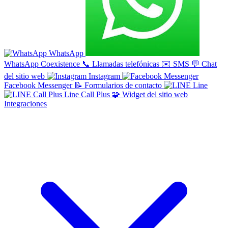
WhatsApp
WhatsApp Coexistence
📞
Llamadas telefónicas
✉️
SMS
💬
Chat
del sitio web
Instagram
Facebook Messenger
📝
Formularios de contacto
Line
Line Call Plus
🧩
Widget del sitio web
Integraciones