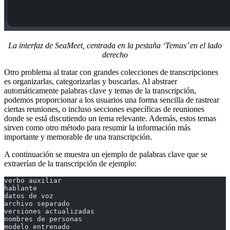
La interfaz de SeaMeet, centrada en la pestaña ‘Temas’ en el lado
derecho
Otro problema al tratar con grandes colecciones de transcripciones
es organizarlas, categorizarlas y buscarlas. Al abstraer
automáticamente palabras clave y temas de la transcripción,
podemos proporcionar a los usuarios una forma sencilla de rastrear
ciertas reuniones, o incluso secciones específicas de reuniones
donde se está discutiendo un tema relevante. Además, estos temas
sirven como otro método para resumir la información más
importante y memorable de una transcripción.
A continuación se muestra un ejemplo de palabras clave que se
extraerían de la transcripción de ejemplo:
verbo auxiliar
hablante
datos de voz
archivo separado
versiones actualizadas
nombres de personas
modelo entrenado