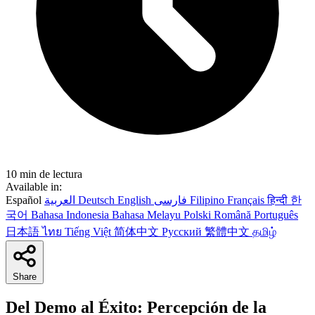
10 min de lectura
Available in:
Español
العربية
Deutsch
English
فارسی
Filipino
Français
हिन्दी
한
국어
Bahasa Indonesia
Bahasa Melayu
Polski
Română
Português
日本語
ไทย
Tiếng Việt
简体中文
Русский
繁體中文
தமிழ்
Share
Del Demo al Éxito: Percepción de la