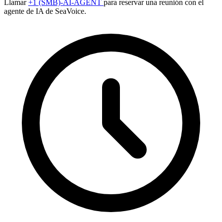
Llamar
+1 (SMB)-AI-AGENT
para reservar una reunión con el
agente de IA de SeaVoice.