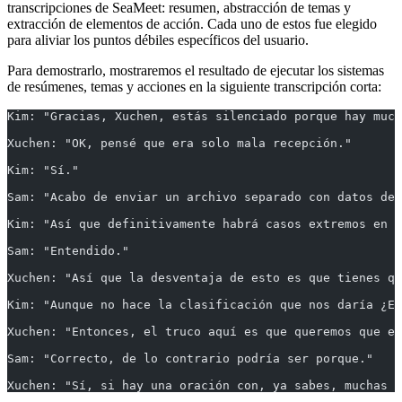
transcripciones de SeaMeet: resumen, abstracción de temas y
extracción de elementos de acción. Cada uno de estos fue elegido
para aliviar los puntos débiles específicos del usuario.
Para demostrarlo, mostraremos el resultado de ejecutar los sistemas
de resúmenes, temas y acciones en la siguiente transcripción corta:
Kim: "Gracias, Xuchen, estás silenciado porque hay much
Xuchen: "OK, pensé que era solo mala recepción."
Kim: "Sí."
Sam: "Acabo de enviar un archivo separado con datos de 
Kim: "Así que definitivamente habrá casos extremos en l
Sam: "Entendido."
Xuchen: "Así que la desventaja de esto es que tienes qu
Kim: "Aunque no hace la clasificación que nos daría ¿Es
Xuchen: "Entonces, el truco aquí es que queremos que el
Sam: "Correcto, de lo contrario podría ser porque."
Xuchen: "Sí, si hay una oración con, ya sabes, muchas i