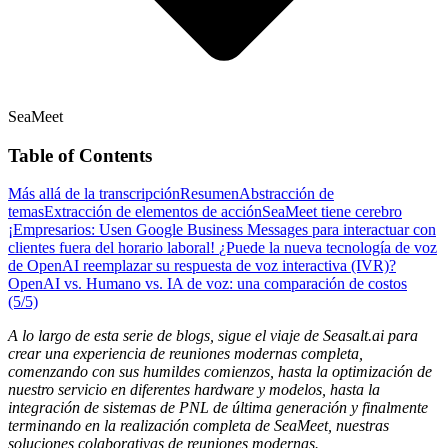
SeaMeet
Table of Contents
Más allá de la transcripción
Resumen
Abstracción de
temas
Extracción de elementos de acción
SeaMeet tiene cerebro
¡Empresarios: Usen Google Business Messages para interactuar con
clientes fuera del horario laboral!
¿Puede la nueva tecnología de voz
de OpenAI reemplazar su respuesta de voz interactiva (IVR)?
OpenAI vs. Humano vs. IA de voz: una comparación de costos
(5/5)
A lo largo de esta serie de blogs, sigue el viaje de Seasalt.ai para
crear una experiencia de reuniones modernas completa,
comenzando con sus humildes comienzos, hasta la optimización de
nuestro servicio en diferentes hardware y modelos, hasta la
integración de sistemas de PNL de última generación y finalmente
terminando en la realización completa de SeaMeet, nuestras
soluciones colaborativas de reuniones modernas.