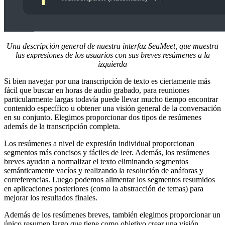
Una descripción general de nuestra interfaz SeaMeet, que muestra
las expresiones de los usuarios con sus breves resúmenes a la
izquierda
Si bien navegar por una transcripción de texto es ciertamente más
fácil que buscar en horas de audio grabado, para reuniones
particularmente largas todavía puede llevar mucho tiempo encontrar
contenido específico u obtener una visión general de la conversación
en su conjunto. Elegimos proporcionar dos tipos de resúmenes
además de la transcripción completa.
Los resúmenes a nivel de expresión individual proporcionan
segmentos más concisos y fáciles de leer. Además, los resúmenes
breves ayudan a normalizar el texto eliminando segmentos
semánticamente vacíos y realizando la resolución de anáforas y
correferencias. Luego podemos alimentar los segmentos resumidos
en aplicaciones posteriores (como la abstracción de temas) para
mejorar los resultados finales.
Además de los resúmenes breves, también elegimos proporcionar un
único resumen largo que tiene como objetivo crear una visión