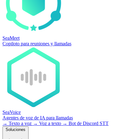
SeaMeet
Copiloto para reuniones y llamadas
SeaVoice
Agentes de voz de IA para llamadas
→
Texto a voz
→
Voz a texto
→
Bot de Discord STT
Soluciones