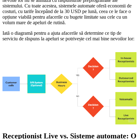
nevoile lor nu se aliniază cu răspunsurile preprogramate ale
sistemului. Cu toate acestea, sistemele automate oferă economii de
costuri, cu tarife începând de la 30 USD pe lună, ceea ce le face o
opțiune viabilă pentru afacerile cu bugete limitate sau cele cu un
volum mare de apeluri de rutină.
Iată o diagramă pentru a ajuta afacerile să determine ce tip de
serviciu de răspuns la apeluri se potrivește cel mai bine nevoilor lor:
Recepționist Live vs. Sisteme automate: O