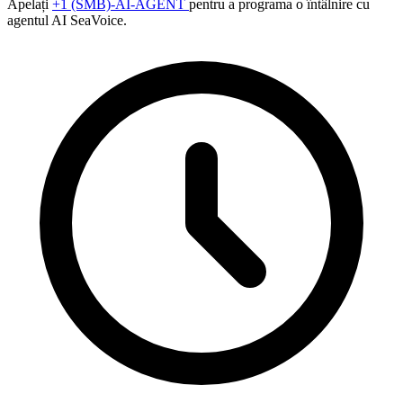
Apelați
+1 (SMB)-AI-AGENT
pentru a programa o întâlnire cu
agentul AI SeaVoice.