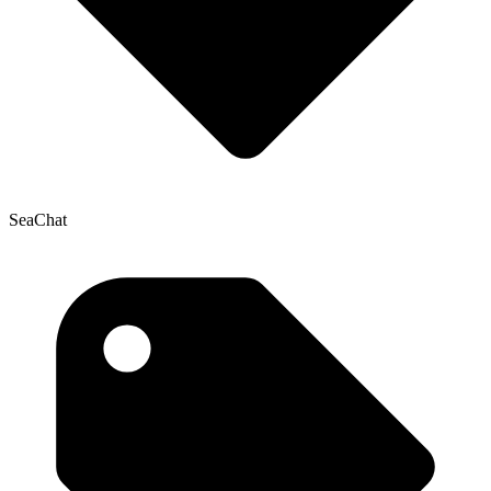
SeaChat