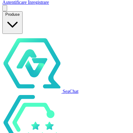
Autentificare
Înregistrare
Produse
SeaChat