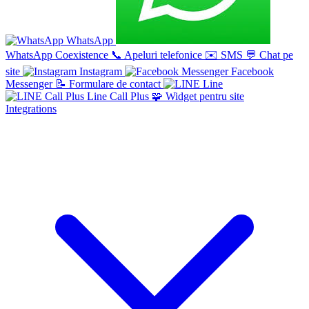
WhatsApp
WhatsApp Coexistence
📞
Apeluri telefonice
✉️
SMS
💬
Chat pe
site
Instagram
Facebook
Messenger
📝
Formulare de contact
Line
Line Call Plus
🧩
Widget pentru site
Integrations