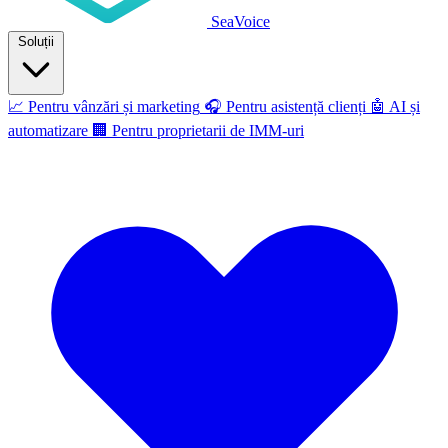
SeaVoice
Soluții
📈
Pentru vânzări și marketing
🎧
Pentru asistență clienți
🤖
AI și
automatizare
🏢
Pentru proprietarii de IMM-uri