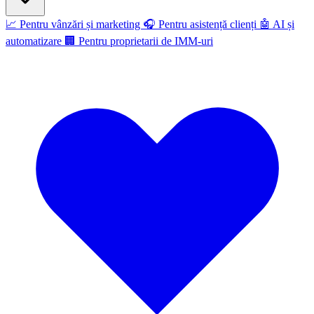
📈
Pentru vânzări și marketing
🎧
Pentru asistență clienți
🤖
AI și
automatizare
🏢
Pentru proprietarii de IMM-uri