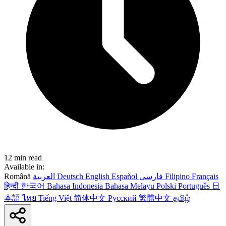
12 min read
Available in:
Română
العربية
Deutsch
English
Español
فارسی
Filipino
Français
हिन्दी
한국어
Bahasa Indonesia
Bahasa Melayu
Polski
Português
日
本語
ไทย
Tiếng Việt
简体中文
Русский
繁體中文
தமிழ்