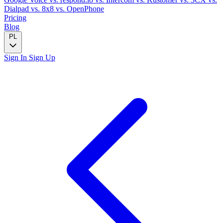
Dialpad
vs. 8x8
vs. OpenPhone
Pricing
Blog
PL
Sign In
Sign Up