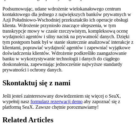
Podsumowując, udane wdrożenie wielokanałowego centrum
kontaktowego dla jednego z największych banków prywatnych w
Azji Południowo-Wschodniej przekształciło ich operacje obsługi
klienta. Wdrożenie przyniosło znaczące ulepszenia, w tym
transkrypcje mowy w czasie rzeczywistym, kompleksową ocenę
wydajności agentów i silny nacisk na prywatność danych. Dzięki
tym postępom bank był w stanie skutecznie analizować interakcje z
klientami, poprawiać wydajność agentów i zapewniać wyjątkowe
doświadczenia klientów. Wdrożenie podkreśliło zaangażowanie
banku w wykorzystywanie technologii i danych do ciągłego
doskonalenia, zapewniając jednocześnie najwyższe standardy
prywatności i ochrony danych.
Skontaktuj się z nami
Jeśli jesteś zainteresowany dowiedzeniem się więcej o SeaX,
wypełnij nasz
formularz rezerwacji demo
aby zapoznać się z
platformą SeaX. Zawsze chętnie porozmawiamy!
Related Articles