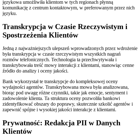
językowa umożliwiła klientom w tych regionach płynną
komunikację z centrum kontaktowym, w preferowanym przez nich
języku.
Transkrypcja w Czasie Rzeczywistym i
Spostrzeżenia Klientów
Jedną z najważniejszych ulepszeń wprowadzonych przez wdrożenie
była transkrypcja w czasie rzeczywistym wszystkich nagrań
rozmów telefonicznych. Technologia ta przechwytywała i
transkrybowała treść mowy interakcji z klientami, stanowiąc cenne
źródło do analizy i oceny jakości.
Bank wykorzystał te transkrypcje do kompleksowej oceny
wydajności agentów. Transkrybowana mowa była analizowana,
biorąc pod uwagę różne czynniki, takie jak emocje, sentyment i
zadowolenie klienta. Ta struktura oceny pozwoliła bankowi
zidentyfikować obszary do poprawy, skutecznie szkolić agentów i
zapewnić spójne i wysokiej jakości interakcje z klientami.
Prywatność: Redakcja PII w Danych
Klientów