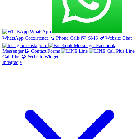
WhatsApp
WhatsApp Coexistence
📞
Phone Calls
✉️
SMS
💬
Website Chat
Instagram
Facebook
Messenger
📝
Contact Forms
Line
Line
Call Plus
🧩
Website Widget
Integracje