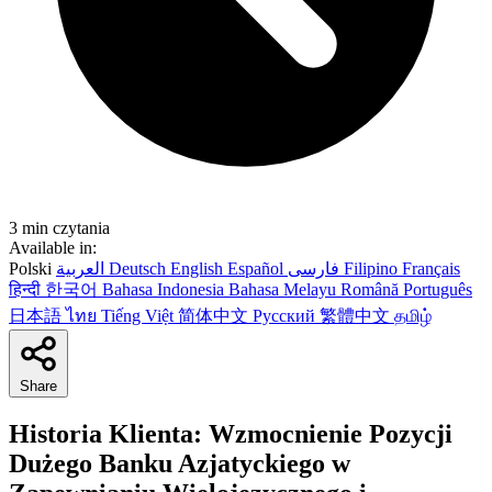
3 min czytania
Available in:
Polski
العربية
Deutsch
English
Español
فارسی
Filipino
Français
हिन्दी
한국어
Bahasa Indonesia
Bahasa Melayu
Română
Português
日本語
ไทย
Tiếng Việt
简体中文
Русский
繁體中文
தமிழ்
Share
Historia Klienta: Wzmocnienie Pozycji
Dużego Banku Azjatyckiego w