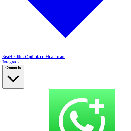
SeaHealth - Optimized Healthcare
Integracje
Channels