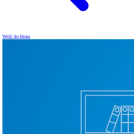
Wróć do bloga