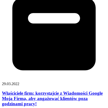
29.03.2022
Właściciele firm: korzystajcie z Wiadomości Google
Moja Firma, aby angażować klientów poza
godzinami pracy!