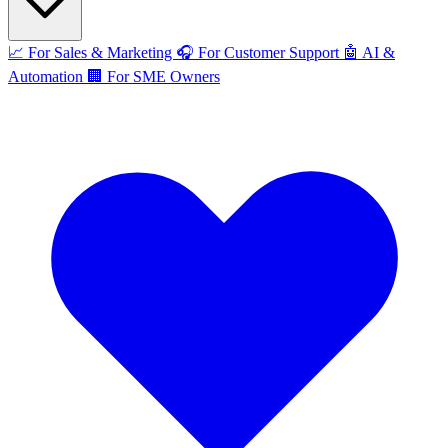
📈
For Sales & Marketing
🎧
For Customer Support
🤖
AI &
Automation
🏢
For SME Owners