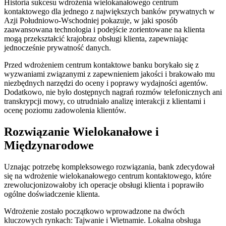
Historia sukcesu wdrożenia wielokanałowego centrum
kontaktowego dla jednego z największych banków prywatnych w
Azji Południowo-Wschodniej pokazuje, w jaki sposób
zaawansowana technologia i podejście zorientowane na klienta
mogą przekształcić krajobraz obsługi klienta, zapewniając
jednocześnie prywatność danych.
Przed wdrożeniem centrum kontaktowe banku borykało się z
wyzwaniami związanymi z zapewnieniem jakości i brakowało mu
niezbędnych narzędzi do oceny i poprawy wydajności agentów.
Dodatkowo, nie było dostępnych nagrań rozmów telefonicznych ani
transkrypcji mowy, co utrudniało analizę interakcji z klientami i
ocenę poziomu zadowolenia klientów.
Rozwiązanie Wielokanałowe i
Międzynarodowe
Uznając potrzebę kompleksowego rozwiązania, bank zdecydował
się na wdrożenie wielokanałowego centrum kontaktowego, które
zrewolucjonizowałoby ich operacje obsługi klienta i poprawiło
ogólne doświadczenie klienta.
Wdrożenie zostało początkowo wprowadzone na dwóch
kluczowych rynkach: Tajwanie i Wietnamie. Lokalna obsługa