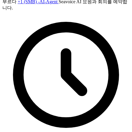
부르다
+1 (SMB) -AI-Agent
Seavoice AI 요원과 회의를 예약합
니다.