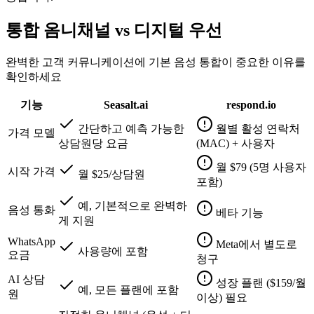
통합 옴니채널 vs 디지털 우선
완벽한 고객 커뮤니케이션에 기본 음성 통합이 중요한 이유를
확인하세요
기능
Seasalt.ai
respond.io
간단하고 예측 가능한
월별 활성 연락처
가격 모델
상담원당 요금
(MAC) + 사용자
월 $79 (5명 사용자
시작 가격
월 $25/상담원
포함)
예, 기본적으로 완벽하
음성 통화
베타 기능
게 지원
WhatsApp
Meta에서 별도로
사용량에 포함
요금
청구
AI 상담
성장 플랜 ($159/월
예, 모든 플랜에 포함
원
이상) 필요