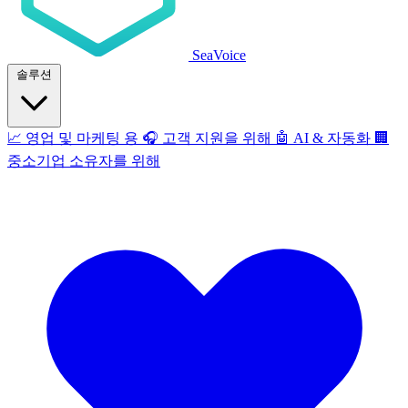
SeaVoice
솔루션
📈
영업 및 마케팅 용
🎧
고객 지원을 위해
🤖
AI & 자동화
🏢
중소기업 소유자를 위해