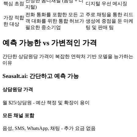
진정한 옴니채널 (음성 + 디
핵심 초점
디지털 우선 메시징
지털)
전화 통화를 포함한 모든 고
주로 채팅을 통한 리드
가장 적합
객 대화를 위한 통합 허브가
생성에 중점을 둔 마케
한 대상
필요한 중소기업
팅 및 판매 팀
예측 가능한 vs 가변적인 가격
간단한 상담원당 가격이 복잡한 연락처 기반 모델을 능가하는
이유
Seasalt.ai: 간단하고 예측 가능
상담원당 가격
월 $25/상담원 - 예산 책정 및 확장이 용이
모든 채널 포함
음성, SMS, WhatsApp, 채팅 - 추가 요금 없음