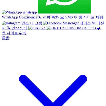
whatsapp
WhatsApp Coexistence
📞
전화 통화
✉️
SMS
💬
웹 사이트 채팅
인스 타 그램
페이스 북 메신
저
📝
연락 양식
선
Line Call Plus
🧩
웹 사이트 위젯
통합