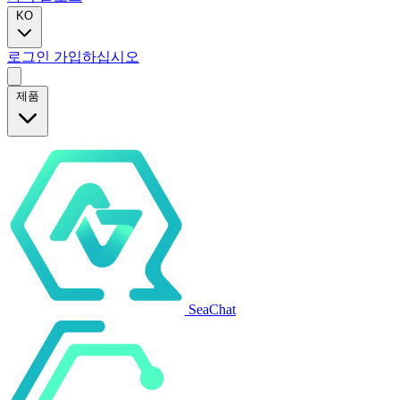
KO
로그인
가입하십시오
제품
SeaChat