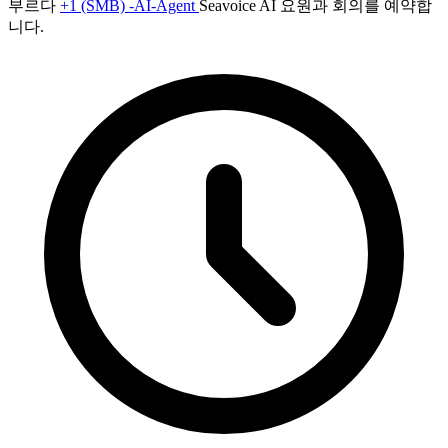
부르다
+1 (SMB) -AI-Agent
Seavoice AI 요원과 회의를 예약합
니다.