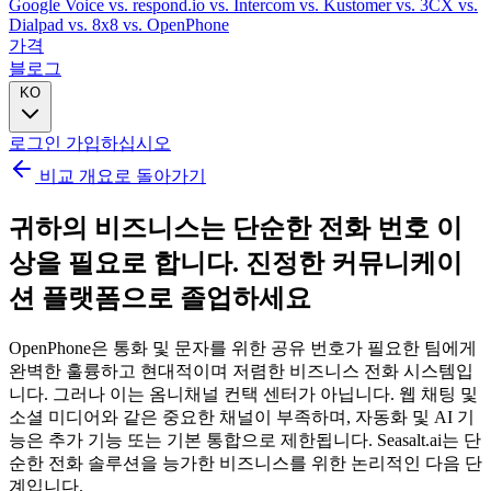
Google Voice
vs. respond.io
vs. Intercom
vs. Kustomer
vs. 3CX
vs.
Dialpad
vs. 8x8
vs. OpenPhone
가격
블로그
KO
로그인
가입하십시오
비교 개요로 돌아가기
귀하의 비즈니스는 단순한 전화 번호 이
상을 필요로 합니다.
진정한 커뮤니케이
션 플랫폼으로 졸업하세요
OpenPhone은 통화 및 문자를 위한 공유 번호가 필요한 팀에게
완벽한 훌륭하고 현대적이며 저렴한 비즈니스 전화 시스템입
니다. 그러나 이는 옴니채널 컨택 센터가 아닙니다. 웹 채팅 및
소셜 미디어와 같은 중요한 채널이 부족하며, 자동화 및 AI 기
능은 추가 기능 또는 기본 통합으로 제한됩니다. Seasalt.ai는 단
순한 전화 솔루션을 능가한 비즈니스를 위한 논리적인 다음 단
계입니다.