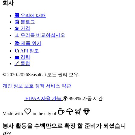
회사
🏢
우리에 대해
📰
블로그
💲
가격
📊
우리를 비교하십시오
📚
제품 위키
🔌
API 참조
💼
경력
🔗
통합
© 2020-2026Seasalt.ai.모든 권리 보유.
개인 정보 보호 정책
서비스 약관
HIPAA 사용 가능
🌍 99.9% 가동 시간
Made with
in the city of
봉사 활동을 수백만으로 확장 할 준비가 되셨습니
까?