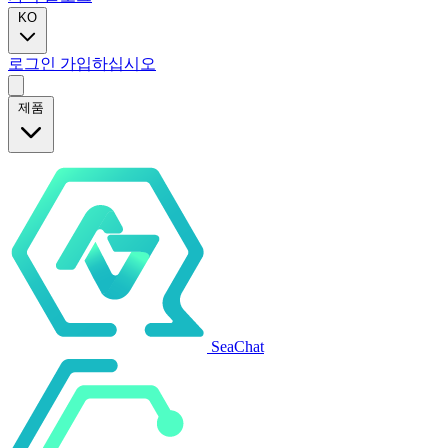
KO
로그인
가입하십시오
제품
SeaChat