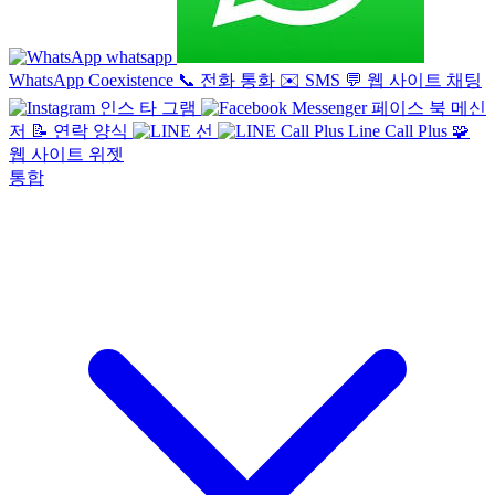
whatsapp
WhatsApp Coexistence
📞
전화 통화
✉️
SMS
💬
웹 사이트 채팅
인스 타 그램
페이스 북 메신
저
📝
연락 양식
선
Line Call Plus
🧩
웹 사이트 위젯
통합