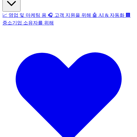
📈
영업 및 마케팅 용
🎧
고객 지원을 위해
🤖
AI & 자동화
🏢
중소기업 소유자를 위해