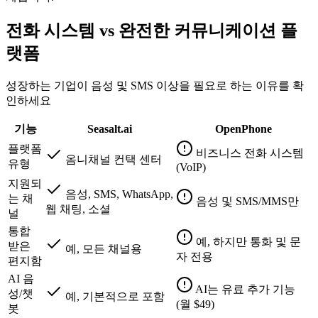
전화 시스템 vs 완전한 커뮤니케이션 플
랫폼
성장하는 기업이 음성 및 SMS 이상을 필요로 하는 이유를 확
인하세요
기능
Seasalt.ai
OpenPhone
플랫폼
비즈니스 전화 시스템
옴니채널 컨택 센터
유형
(VoIP)
지원되
음성, SMS, WhatsApp,
는 채
음성 및 SMS/MMS만
웹 채팅, 소셜
널
통합
예, 하지만 통화 및 문
받은
예, 모든 채널용
자 전용
편지함
AI 음
AI는 유료 추가 기능
성/챗
예, 기본적으로 포함
(월 $49)
봇