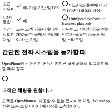
고급
비즈니스 플랜에서 기
예, 기술 기반 및 IVR
라우팅
본 IVR만 (월 $23 이상)
CRM
HubSpot/Salesforce on
예
통합
Business plan only
가장
모든 고객 커뮤니케이션
간단하고 저렴한 공유 전화
적합한
채널을 한 곳에서 관리해
번호가 필요한 소규모 팀
대상
야 하는 기업
및 스타트업
간단한 전화 시스템을 능가할 때
OpenPhone에서 완전한 커뮤니케이션 플랫폼으로 업그레이드
할 때의 징후
고객은 채팅을 원합니다
고객은 OpenPhone이 제공할 수 없는 웹사이트 채팅, WhatsApp
지원 또는 소셜 미디어 메시징을 요청합니다.