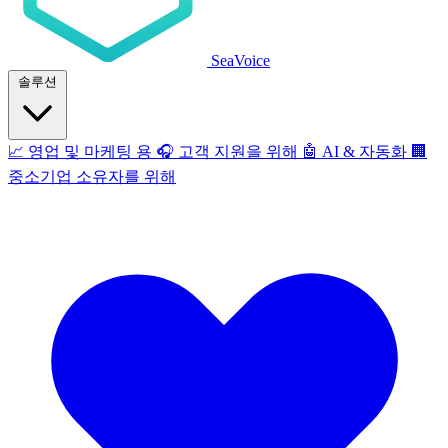
SeaVoice
솔루션
📈
영업 및 마케팅 용
🎧
고객 지원을 위해
🤖
AI & 자동화
🏢
중소기업 소유자를 위해