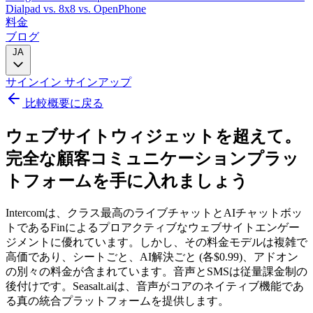
Dialpad
vs. 8x8
vs. OpenPhone
料金
ブログ
JA
サインイン
サインアップ
比較概要に戻る
ウェブサイトウィジェットを超えて。
完全な顧客コミュニケーションプラッ
トフォームを手に入れましょう
Intercomは、クラス最高のライブチャットとAIチャットボッ
トであるFinによるプロアクティブなウェブサイトエンゲー
ジメントに優れています。しかし、その料金モデルは複雑で
高価であり、シートごと、AI解決ごと (各$0.99)、アドオン
の別々の料金が含まれています。音声とSMSは従量課金制の
後付けです。Seasalt.aiは、音声がコアのネイティブ機能であ
る真の統合プラットフォームを提供します。