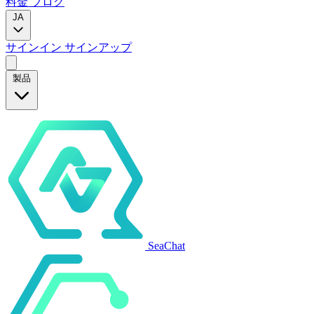
料金
ブログ
JA
サインイン
サインアップ
製品
SeaChat