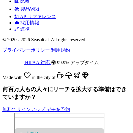
📊
比較
📚
製品Wiki
🔌
APIリファレンス
💼
採用情報
🔗
連携
© 2020 - 2026 Seasalt.ai. All rights reserved.
プライバシーポリシー
利用規約
HIPAA 対応
🌍 99.9% アップタイム
Made with
in the city of
何百万人もの人々にリーチを拡大する準備はでき
ていますか？
無料でサインアップ
デモを予約