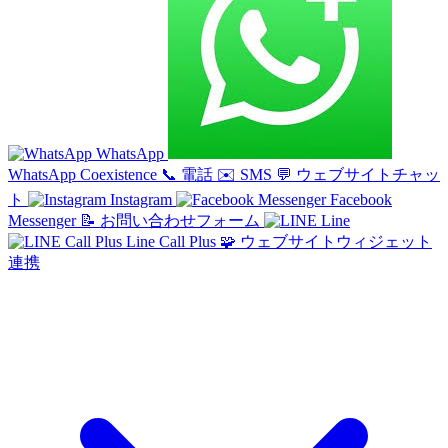
WhatsApp
WhatsApp Coexistence
📞
電話
✉️
SMS
💬
ウェブサイトチャッ
ト
Instagram
Facebook
Messenger
📝
お問い合わせフォーム
Line
Line Call Plus
🧩
ウェブサイトウィジェット
連携