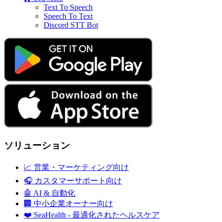
Text To Speech
Speech To Text
Discord STT Bot
ソリューション
📈
営業・マーケティング向け
🎧
カスタマーサポート向け
🤖
AI & 自動化
🏢
中小企業オーナー向け
❤️
SeaHealth - 最適化されたヘルスケア