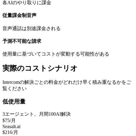
各AIのやり取りに課金
従量課金制音声
音声通話は別途課金される
予測不可能な請求
使用量に基づいてコストが変動する可能性がある
実際のコストシナリオ
Intercomの解決ごとの料金がどれだけ早く積み重なるかをご
覧ください
低使用量
3エージェント、月間100AI解決
$75/月
Seasalt.ai
$216/月