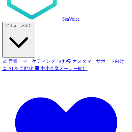
SeaVoice
ソリューション
📈
営業・マーケティング向け
🎧
カスタマーサポート向け
🤖
AI & 自動化
🏢
中小企業オーナー向け