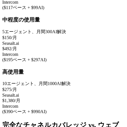
Intercom
($117ベース + $99AI)
中程度の使用量
5エージェント、月間300AI解決
$150/月
Seasalt.ai
$492/月
Intercom
($195ベース + $297AI)
高使用量
10エージェント、月間1000AI解決
$275/月
Seasalt.ai
$1,380/月
Intercom
($390ベース + $990AI)
完全なチャネルカバレッジ vs. ウェブ