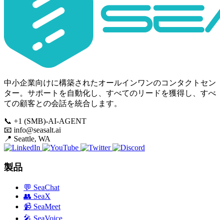
中小企業向けに構築されたオールインワンのコンタクトセン
ター。サポートを自動化し、すべてのリードを獲得し、すべ
ての顧客との会話を統合します。
📞
+1 (SMB)-AI-AGENT
📧
info@seasalt.ai
📍
Seattle, WA
製品
💬
SeaChat
👥
SeaX
📹
SeaMeet
🎤
SeaVoice