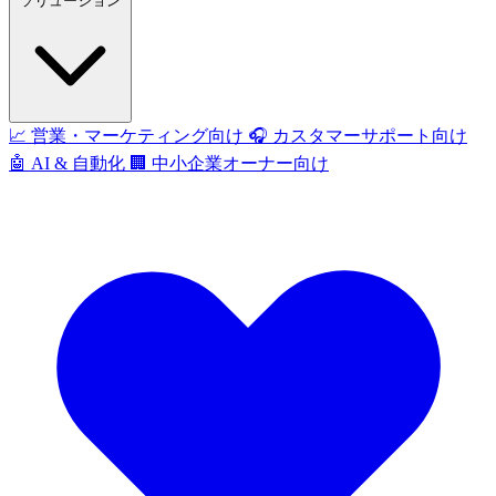
ソリューション
📈
営業・マーケティング向け
🎧
カスタマーサポート向け
🤖
AI & 自動化
🏢
中小企業オーナー向け