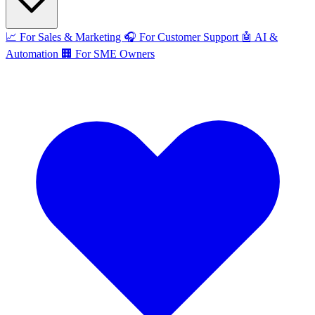
📈
For Sales & Marketing
🎧
For Customer Support
🤖
AI &
Automation
🏢
For SME Owners