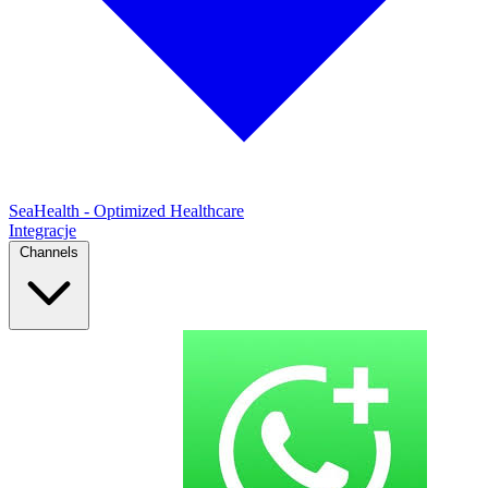
SeaHealth - Optimized Healthcare
Integracje
Channels