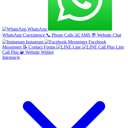
WhatsApp
WhatsApp Coexistence
📞
Phone Calls
✉️
SMS
💬
Website Chat
Instagram
Facebook
Messenger
📝
Contact Forms
Line
Line
Call Plus
🧩
Website Widget
Integracje