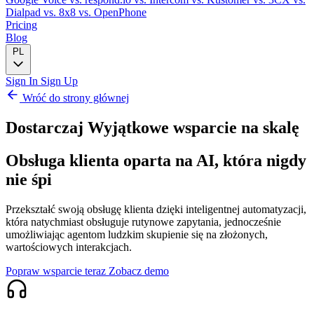
Dialpad
vs. 8x8
vs. OpenPhone
Pricing
Blog
PL
Sign In
Sign Up
Wróć do strony głównej
Dostarczaj
Wyjątkowe wsparcie
na skalę
Obsługa klienta oparta na AI, która nigdy
nie śpi
Przekształć swoją obsługę klienta dzięki inteligentnej automatyzacji,
która natychmiast obsługuje rutynowe zapytania, jednocześnie
umożliwiając agentom ludzkim skupienie się na złożonych,
wartościowych interakcjach.
Popraw wsparcie teraz
Zobacz demo