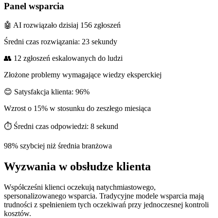
Panel wsparcia
🤖 AI rozwiązało dzisiaj 156 zgłoszeń
Średni czas rozwiązania: 23 sekundy
👥 12 zgłoszeń eskalowanych do ludzi
Złożone problemy wymagające wiedzy eksperckiej
😊 Satysfakcja klienta: 96%
Wzrost o 15% w stosunku do zeszłego miesiąca
⏱️ Średni czas odpowiedzi: 8 sekund
98% szybciej niż średnia branżowa
Wyzwania w obsłudze klienta
Współcześni klienci oczekują natychmiastowego,
spersonalizowanego wsparcia. Tradycyjne modele wsparcia mają
trudności z spełnieniem tych oczekiwań przy jednoczesnej kontroli
kosztów.