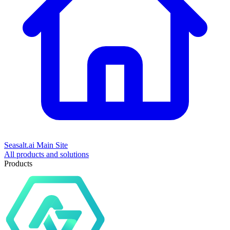
Seasalt.ai Main Site
All products and solutions
Products