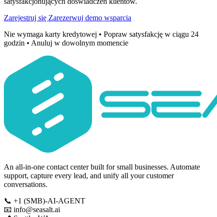
satysfakcjonujących doświadczeń klientów.
Zarejestruj się
Zarezerwuj demo wsparcia
Nie wymaga karty kredytowej • Popraw satysfakcję w ciągu 24
godzin • Anuluj w dowolnym momencie
An all-in-one contact center built for small businesses. Automate
support, capture every lead, and unify all your customer
conversations.
📞
+1 (SMB)-AI-AGENT
📧
info@seasalt.ai