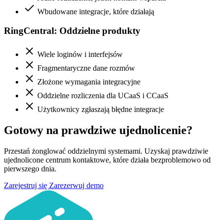
Wbudowane integracje, które działają
RingCentral: Oddzielne produkty
Wiele loginów i interfejsów
Fragmentaryczne dane rozmów
Złożone wymagania integracyjne
Oddzielne rozliczenia dla UCaaS i CCaaS
Użytkownicy zgłaszają błędne integracje
Gotowy na prawdziwe ujednolicenie?
Przestań żonglować oddzielnymi systemami. Uzyskaj prawdziwie
ujednolicone centrum kontaktowe, które działa bezproblemowo od
pierwszego dnia.
Zarejestruj się
Zarezerwuj demo