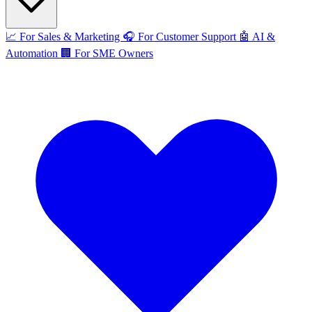
📈
For Sales & Marketing
🎧
For Customer Support
🤖
AI &
Automation
🏢
For SME Owners