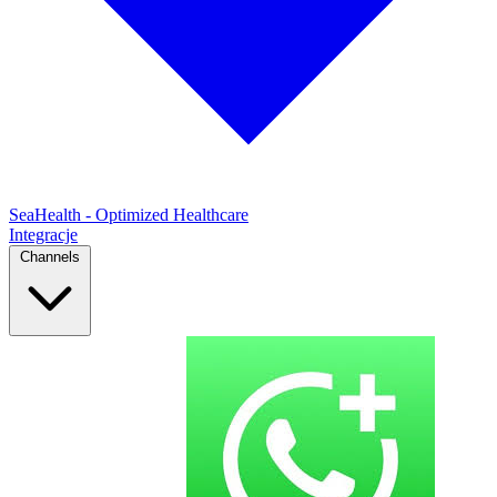
SeaHealth - Optimized Healthcare
Integracje
Channels