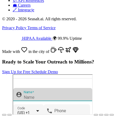
🔌
API References
💼
Careers
🔗
Integracje
© 2020 - 2026 Seasalt.ai. All rights reserved.
Privacy Policy
Terms of Service
HIPAA Available
🌍 99.9% Uptime
Made with
in the city of
Ready to Scale Your Outreach to Millions?
Sign Up for Free
Schedule Demo