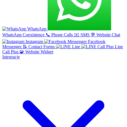
WhatsApp
WhatsApp Coexistence
📞
Phone Calls
✉️
SMS
💬
Website Chat
Instagram
Facebook
Messenger
📝
Contact Forms
Line
Line
Call Plus
🧩
Website Widget
Integracje