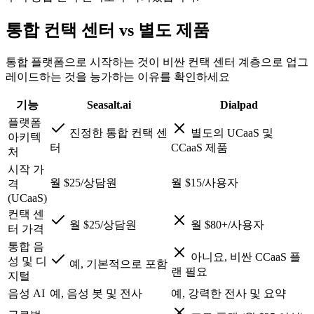
통합 컨택 센터 vs 별도 제품
통합 플랫폼으로 시작하는 것이 비싼 컨택 센터 계층으로 업그
레이드하는 것을 능가하는 이유를 확인하세요
기능
Seasalt.ai
Dialpad
플랫폼
진정한 통합 컨택 센
별도의 UCaaS 및
아키텍
터
CCaaS 제품
처
시작 가
월 $25/상담원
월 $15/사용자
격
(UCaaS)
컨택 센
월 $25/상담원
월 $80+/사용자
터 가격
통합 음
아니요, 비싼 CCaaS 플
성 및 디
예, 기본적으로 포함
랜 필요
지털
음성 AI
예, 음성 봇 및 전사
예, 강력한 전사 및 요약