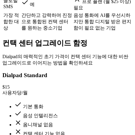
글로벌
프로 플랜 (월 $25 이상)
예
SMS
필요
가장 적
간단하고 강력하며 진정
음성 통화에 AI를 우선시하
합한 대
으로 통합된 컨택 센터
지만 통합 디지털 받은 편지
상
를 원하는 중소기업
함이 필요 없는 기업
컨택 센터 업그레이드 함정
Dialpad의 매력적인 초기 가격이 컨택 센터 기능에 대한 비싼
업그레이드로 이어지는 방법을 확인하세요
Dialpad Standard
$15
사용자당/월
기본 통화
음성 인텔리전스
옴니채널 없음
컨택 센터 기능 없음