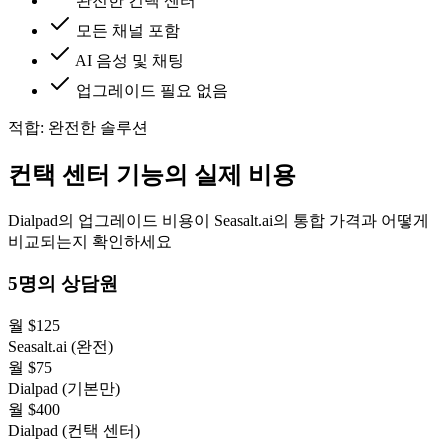
완전한 컨택 센터
모든 채널 포함
AI 음성 및 채팅
업그레이드 필요 없음
적합: 완전한 솔루션
컨택 센터 기능의 실제 비용
Dialpad의 업그레이드 비용이 Seasalt.ai의 통합 가격과 어떻게
비교되는지 확인하세요
5명의 상담원
월 $125
Seasalt.ai (완전)
월 $75
Dialpad (기본만)
월 $400
Dialpad (컨택 센터)