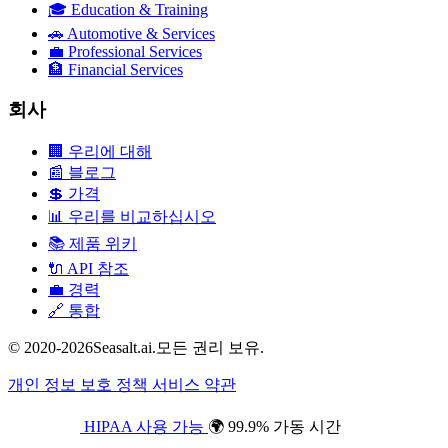
🎓
Education & Training
🚗
Automotive & Services
💼
Professional Services
🏦
Financial Services
회사
🏢
우리에 대해
📰
블로그
💲
가격
📊
우리를 비교하십시오
📚
제품 위키
🔌
API 참조
💼
경력
🔗
통합
© 2020-2026Seasalt.ai.모든 권리 보유.
개인 정보 보호 정책
서비스 약관
HIPAA 사용 가능
🌍 99.9% 가동 시간