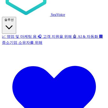
SeaVoice
솔루션
📈
영업 및 마케팅 용
🎧
고객 지원을 위해
🤖
AI & 자동화
🏢
중소기업 소유자를 위해