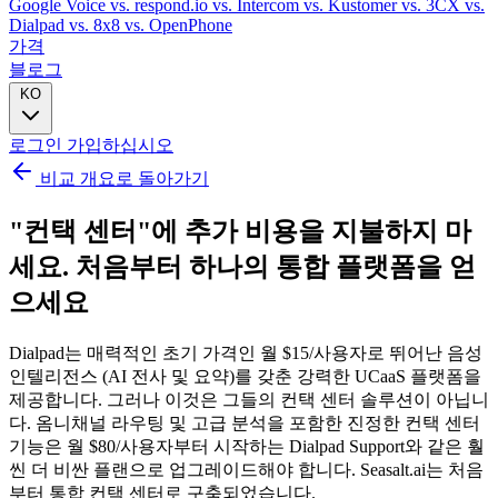
Google Voice
vs. respond.io
vs. Intercom
vs. Kustomer
vs. 3CX
vs.
Dialpad
vs. 8x8
vs. OpenPhone
가격
블로그
KO
로그인
가입하십시오
비교 개요로 돌아가기
"컨택 센터"에 추가 비용을 지불하지 마
세요.
처음부터 하나의 통합 플랫폼을 얻
으세요
Dialpad는 매력적인 초기 가격인 월 $15/사용자로 뛰어난 음성
인텔리전스 (AI 전사 및 요약)를 갖춘 강력한 UCaaS 플랫폼을
제공합니다. 그러나 이것은 그들의 컨택 센터 솔루션이 아닙니
다. 옴니채널 라우팅 및 고급 분석을 포함한 진정한 컨택 센터
기능은 월 $80/사용자부터 시작하는 Dialpad Support와 같은 훨
씬 더 비싼 플랜으로 업그레이드해야 합니다. Seasalt.ai는 처음
부터 통합 컨택 센터로 구축되었습니다.