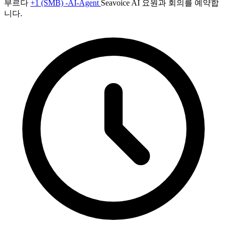
부르다
+1 (SMB) -AI-Agent
Seavoice AI 요원과 회의를 예약합
니다.