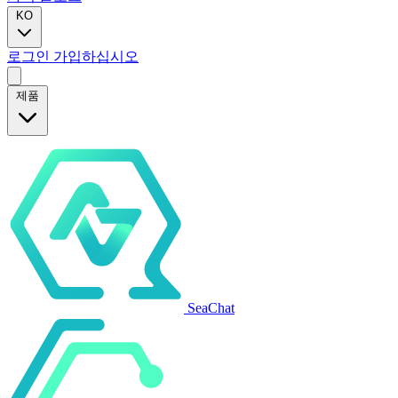
KO
로그인
가입하십시오
제품
SeaChat