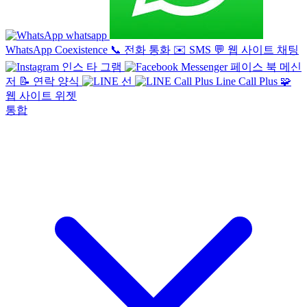
whatsapp
WhatsApp Coexistence
📞
전화 통화
✉️
SMS
💬
웹 사이트 채팅
인스 타 그램
페이스 북 메신
저
📝
연락 양식
선
Line Call Plus
🧩
웹 사이트 위젯
통합