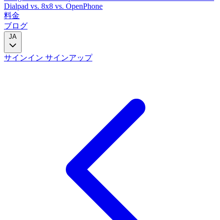
Dialpad
vs. 8x8
vs. OpenPhone
料金
ブログ
JA
サインイン
サインアップ