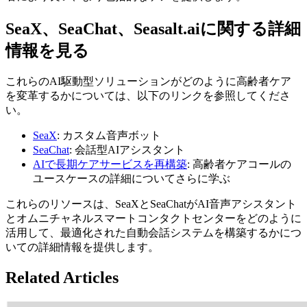
SeaX、SeaChat、Seasalt.aiに関する詳細
情報を見る
これらのAI駆動型ソリューションがどのように高齢者ケア
を変革するかについては、以下のリンクを参照してくださ
い。
SeaX
: カスタム音声ボット
SeaChat
: 会話型AIアシスタント
AIで長期ケアサービスを再構築
: 高齢者ケアコールの
ユースケースの詳細についてさらに学ぶ
これらのリソースは、SeaXとSeaChatがAI音声アシスタント
とオムニチャネルスマートコンタクトセンターをどのように
活用して、最適化された自動会話システムを構築するかにつ
いての詳細情報を提供します。
Related Articles