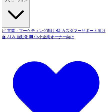
ソリューション
📈
営業・マーケティング向け
🎧
カスタマーサポート向け
🤖
AI & 自動化
🏢
中小企業オーナー向け