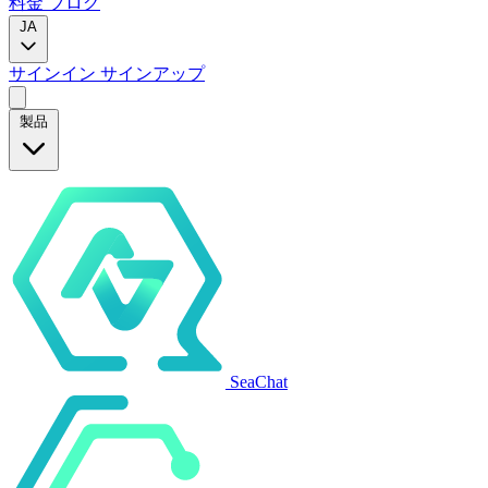
料金
ブログ
JA
サインイン
サインアップ
製品
SeaChat