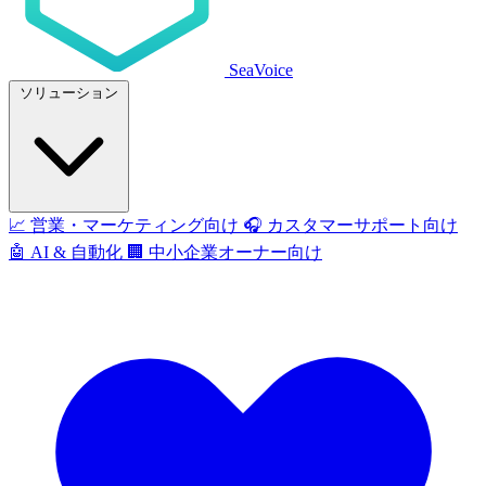
SeaVoice
ソリューション
📈
営業・マーケティング向け
🎧
カスタマーサポート向け
🤖
AI & 自動化
🏢
中小企業オーナー向け