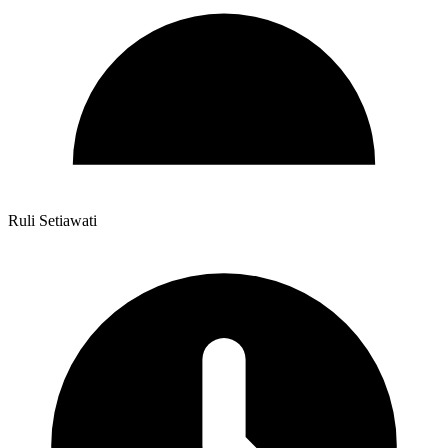
Ruli Setiawati