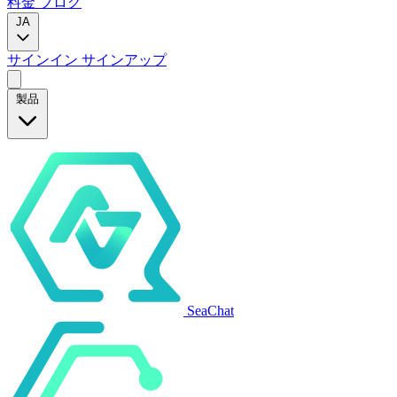
料金
ブログ
JA
サインイン
サインアップ
製品
SeaChat