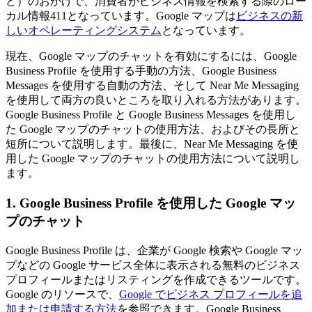
ど）のおかげで、消費者がビジネス情報を検索する際のロー
カル情報411となっています。Google マップは
ビジネスの新
しいオペレーティングシステム
となっています。
現在、Google マップのチャットを有効にするには、Google
Business Profile を使用する手動の方法、Google Business
Messages を使用する自動の方法、そして Near Me Messaging
を使用して両方の良いところを取り入れる方法があります。
Google Business Profile と Google Business Messages を使用し
た Google マップのチャットの使用方法、およびその長所と
短所について説明します。最後に、Near Me Messaging を使
用した Google マップのチャットの使用方法について説明し
ます。
1. Google Business Profile を使用した Google マッ
プのチャット
Google Business Profile は、企業が Google 検索や Google マッ
プなどの Google サービス全体に表示される無料のビジネス
プロフィールまたはリスティングを作成できるツールです。
Google のリソースで、
Google でビジネス プロフィールを追
加または申請する方法
を参照できます。Google Business