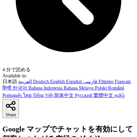
4 分で読める
Available in:
日本語
العربية
Deutsch
English
Español
فارسی
Filipino
Français
हिन्दी
한국어
Bahasa Indonesia
Bahasa Melayu
Polski
Română
Português
ไทย
Tiếng Việt
简体中文
Русский
繁體中文
தமிழ்
Share
Google マップでチャットを有効にして