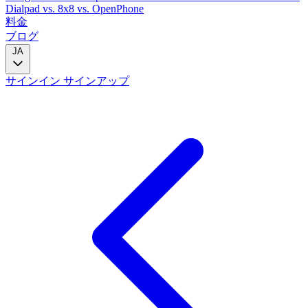
Dialpad
vs. 8x8
vs. OpenPhone
料金
ブログ
JA
サインイン
サインアップ