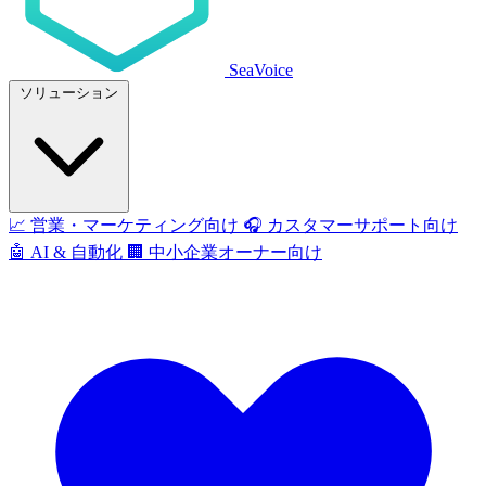
SeaVoice
ソリューション
📈
営業・マーケティング向け
🎧
カスタマーサポート向け
🤖
AI & 自動化
🏢
中小企業オーナー向け