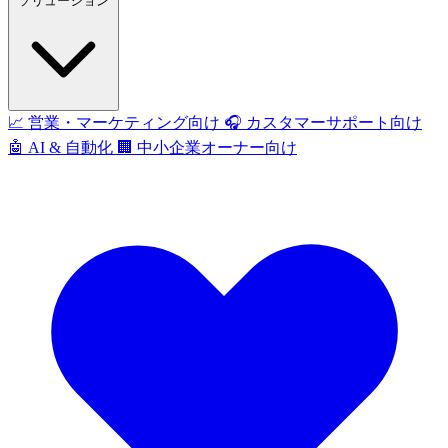
ソリューション
📈
営業・マーケティング向け
🎧
カスタマーサポート向け
🤖
AI & 自動化
🏢
中小企業オーナー向け