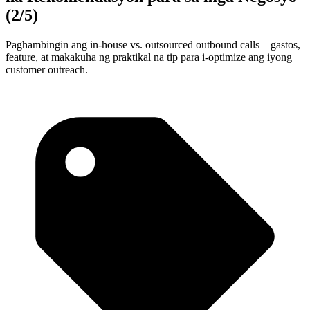
(2/5)
Paghambingin ang in-house vs. outsourced outbound calls—gastos,
feature, at makakuha ng praktikal na tip para i-optimize ang iyong
customer outreach.