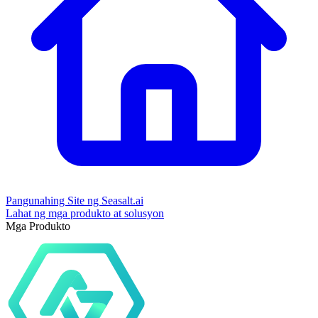
Pangunahing Site ng Seasalt.ai
Lahat ng mga produkto at solusyon
Mga Produkto