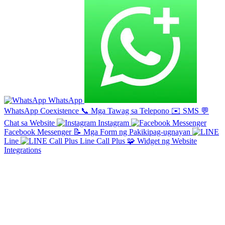
WhatsApp
WhatsApp Coexistence
📞
Mga Tawag sa Telepono
✉️
SMS
💬
Chat sa Website
Instagram
Facebook Messenger
📝
Mga Form ng Pakikipag-ugnayan
Line
Line Call Plus
🧩
Widget ng Website
Integrations