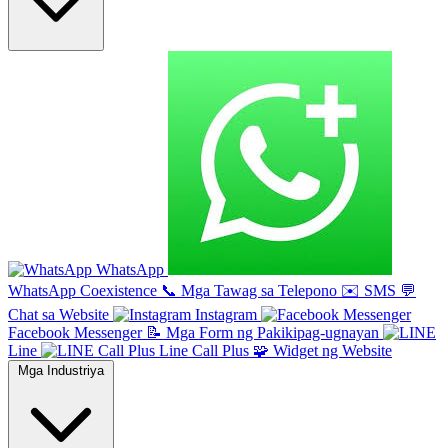
WhatsApp
WhatsApp Coexistence
📞
Mga Tawag sa Telepono
✉️
SMS
💬
Chat sa Website
Instagram
Facebook Messenger
📝
Mga Form ng Pakikipag-ugnayan
Line
Line Call Plus
🧩
Widget ng Website
Mga Industriya