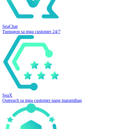
SeaChat
Tumugon sa mga customer 24/7
SeaX
Outreach sa mga customer nang maramihan