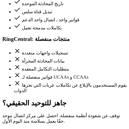
تاريخ المحادثة الموحدة
تبديل قناة سلس
فواتير واحد ، اتصال واحد الدعم
تكاملات مدمجة تعمل
RingCentral: منتجات منفصلة
تسجيلات واجهات متعددة
بيانات المحادثة المجزأة
متطلبات التكامل المعقدة
فواتير منفصلة لـ UCAAs و CCAAs
يقوم المستخدمون بالإبلاغ عن تكاملات عربات التي تجرها
الدواب
جاهز للتوحيد الحقيقي؟
توقف عن شعوذة أنظمة منفصلة. احصل على مركز اتصال موحد
حقًا يعمل بسلاسة منذ اليوم الأول.