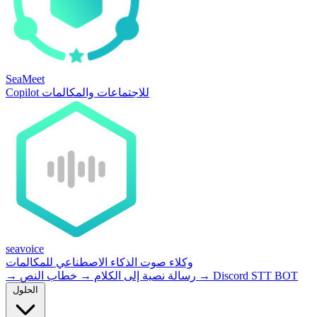
SeaMeet
Copilot للاجتماعات والمكالمات
seavoice
وكلاء صوت الذكاء الاصطناعي للمكالمات
Discord STT BOT
→
خطاب النص
رسالة نصية إلى الكلام
→
→
الحلول