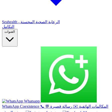
Seahealth - الرعاية الصحية المحسنة
التكامل
القنوات
Whatsapp
المكالمات الهاتفية
✉️
رسالة قصيرة
💬
📞
WhatsApp Coexistence