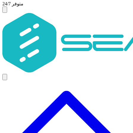
متوفر 24/7