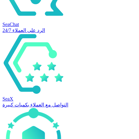
SeaChat
الرد على العملاء 24/7
SeaX
التواصل مع العملاء بكميات كبيرة