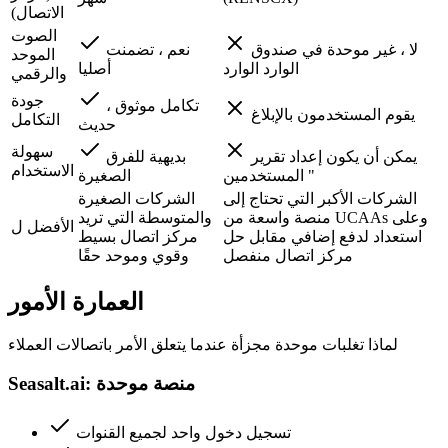
الاتصال)
الصوت
لا ، غير موحدة في صندوق
نعم ، تضمنت
الموحد
الوارد الوارد
أصليا
والرقمي
جودة
تكامل موثوق ،
يقوم المستخدمون بالإبلاغ
التكامل
حديث
سهولة
يمكن أن يكون إعداد تقرير
بديهية للفرق
الاستخدام
المستخدمين "
الصغيرة
الشركات الأكبر التي تحتاج إلى
الشركات الصغيرة
منصة واسعة من UCAAs وعلى
والمتوسطة التي تريد
الأفضل ل
استعداد لدفع إضافي مقابل حل
مركز اتصال بسيط
مركز اتصال منفصل
وقوي وموحد حقًا
العمارة الأمور
لماذا تغلبات موحدة مجزأة عندما يتعلق الأمر باتصالات العملاء
Seasalt.ai: منصة موحدة
تسجيل دخول واحد لجميع القنوات