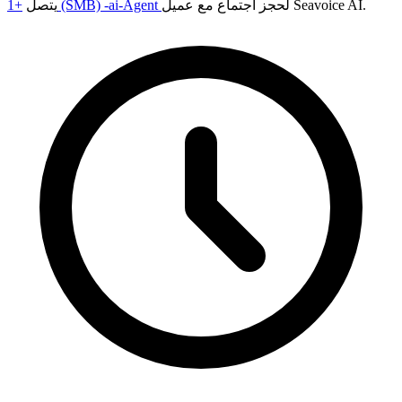
لحجز اجتماع مع عميل Seavoice AI.
+1 (SMB) -ai-Agent
يتصل