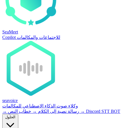
SeaMeet
Copilot للاجتماعات والمكالمات
seavoice
وكلاء صوت الذكاء الاصطناعي للمكالمات
Discord STT BOT
→
خطاب النص
رسالة نصية إلى الكلام
→
→
الحلول