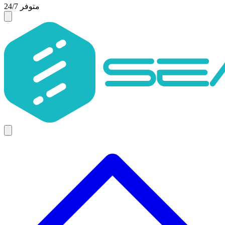
متوفر 24/7