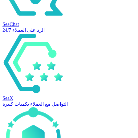
SeaChat
الرد على العملاء 24/7
SeaX
التواصل مع العملاء بكميات كبيرة