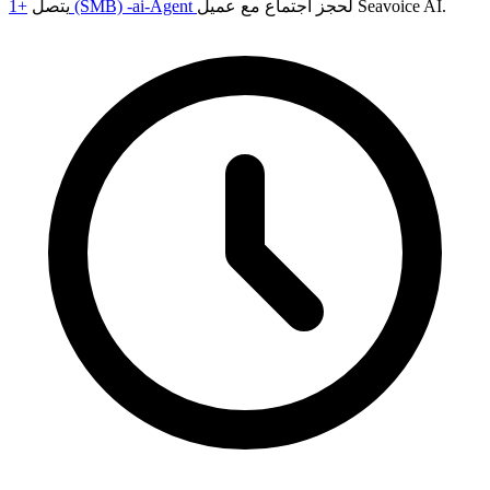
لحجز اجتماع مع عميل Seavoice AI.
+1 (SMB) -ai-Agent
يتصل