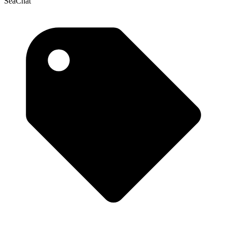
SeaChat