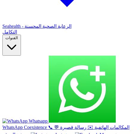
Seahealth - الرعاية الصحية المحسنة
التكامل
القنوات
Whatsapp
المكالمات الهاتفية
✉️
رسالة قصيرة
💬
📞
WhatsApp Coexistence