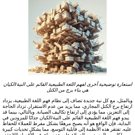
استعارة توضيحية أخرى لفهم اللغة الطبيعية القائم على النية/الكيان
هي بناء برج من الكتل
وبالمثل، مع كل نية جديدة تضاف إلى نظام فهم اللغة الطبيعية، يزداد
ارتفاع برج الكتل المجازي، مما يزيد من عدم الاستقرار. تزداد الحاجة
إلى التعزيز، مما يؤدي إلى ارتفاع تكاليف الصيانة. وبالتالي، بينما قد
يبدو فهم اللغة الطبيعية القائم على النية/الكيان جذابًا للمزودين في
البداية، فإن الواقع هو أنه يصبح مرهقًا بشكل مفرط للعملاء للحفاظ
عليه. تفتقر هذه الأنظمة إلى قابلية التوسع، مما يشكل تحديات كبيرة
لكل من المزودين والعملاء على حد سواء. في الأقسام اللاحقة،