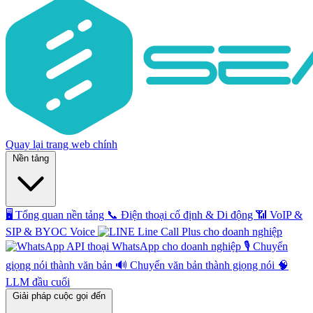
Quay lại trang web chính
Nền tảng
🖥️
Tổng quan nền tảng
📞
Điện thoại cố định & Di động
📶
VoIP &
SIP & BYOC Voice
Line Call Plus cho doanh nghiệp
API thoại WhatsApp cho doanh nghiệp
🎙️
Chuyển
giọng nói thành văn bản
🔊
Chuyển văn bản thành giọng nói
🧠
LLM đầu cuối
Giải pháp cuộc gọi đến