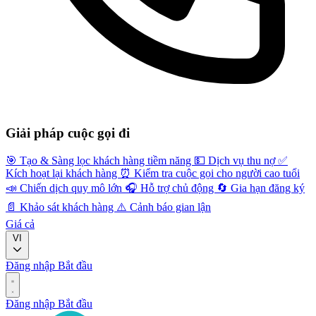
Giải pháp cuộc gọi đi
🎯
Tạo & Sàng lọc khách hàng tiềm năng
💵
Dịch vụ thu nợ
✅
Kích hoạt lại khách hàng
⏰
Kiểm tra cuộc gọi cho người cao tuổi
📣
Chiến dịch quy mô lớn
🎧
Hỗ trợ chủ động
🔄
Gia hạn đăng ký
📄
Khảo sát khách hàng
⚠️
Cảnh báo gian lận
Giá cả
VI
Đăng nhập
Bắt đầu
Đăng nhập
Bắt đầu