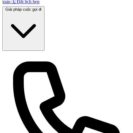
toán
🗓️
Đặt lịch hẹn
Giải pháp cuộc gọi đi