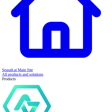
Seasalt.ai Main Site
All products and solutions
Products