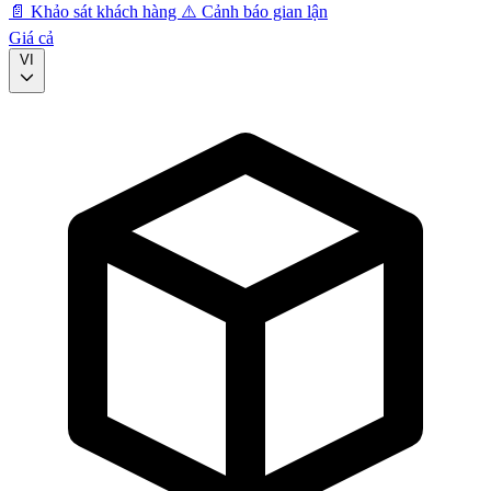
📄
Khảo sát khách hàng
⚠️
Cảnh báo gian lận
Giá cả
VI