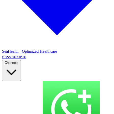
SeaHealth - Optimized Healthcare
การรวมระบบ
Channels