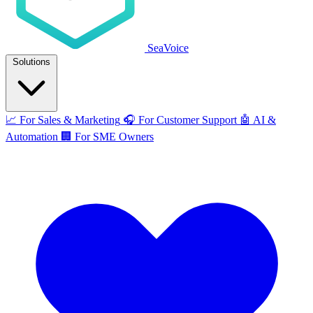
SeaVoice
Solutions
📈
For Sales & Marketing
🎧
For Customer Support
🤖
AI &
Automation
🏢
For SME Owners