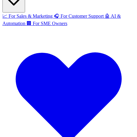
📈
For Sales & Marketing
🎧
For Customer Support
🤖
AI &
Automation
🏢
For SME Owners