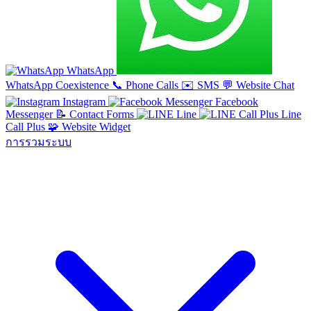
WhatsApp
WhatsApp Coexistence
📞
Phone Calls
✉️
SMS
💬
Website Chat
Instagram
Facebook
Messenger
📝
Contact Forms
Line
Line
Call Plus
🧩
Website Widget
การรวมระบบ