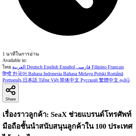
1 นาทีในการอ่าน
Available in:
ไทย
العربية
Deutsch
English
Español
فارسی
Filipino
Français
हिन्दी
한국어
Bahasa Indonesia
Bahasa Melayu
Polski
Română
Português
日本語
Tiếng Việt
简体中文
Русский
繁體中文
தமிழ்
Share
เรื่องราวลูกค้า: SeaX ช่วยแบรนด์โทรศัพท์
มือถือชั้นนำสนับสนุนลูกค้าใน 100 ประเทศ