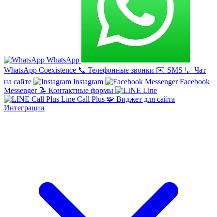
WhatsApp
WhatsApp Coexistence
📞
Телефонные звонки
✉️
SMS
💬
Чат
на сайте
Instagram
Facebook
Messenger
📝
Контактные формы
Line
Line Call Plus
🧩
Виджет для сайта
Интеграции