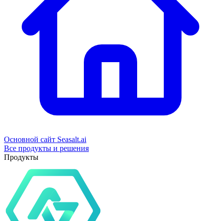
Основной сайт Seasalt.ai
Все продукты и решения
Продукты