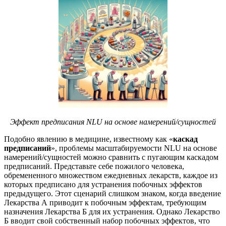
Эффект предписания NLU на основе намерений/сущностей
Подобно явлению в медицине, известному как «
каскад
предписаний
», проблемы масштабируемости NLU на основе
намерений/сущностей можно сравнить с пугающим каскадом
предписаний. Представьте себе пожилого человека,
обремененного множеством ежедневных лекарств, каждое из
которых предписано для устранения побочных эффектов
предыдущего. Этот сценарий слишком знаком, когда введение
Лекарства А приводит к побочным эффектам, требующим
назначения Лекарства Б для их устранения. Однако Лекарство
Б вводит свой собственный набор побочных эффектов, что