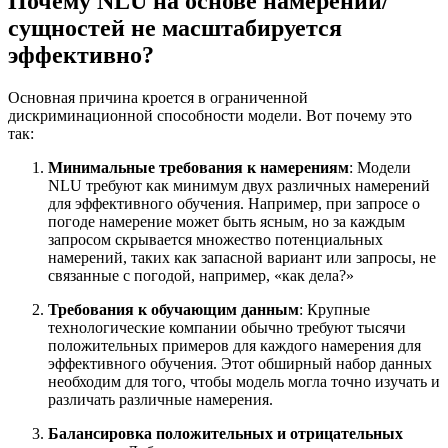
Почему NLU на основе намерений/
сущностей не масштабируется
эффективно?
Основная причина кроется в ограниченной
дискриминационной способности модели. Вот почему это
так:
Минимальные требования к намерениям
: Модели
NLU требуют как минимум двух различных намерений
для эффективного обучения. Например, при запросе о
погоде намерение может быть ясным, но за каждым
запросом скрывается множество потенциальных
намерений, таких как запасной вариант или запросы, не
связанные с погодой, например, «как дела?»
Требования к обучающим данным
: Крупные
технологические компании обычно требуют тысячи
положительных примеров для каждого намерения для
эффективного обучения. Этот обширный набор данных
необходим для того, чтобы модель могла точно изучать и
различать различные намерения.
Балансировка положительных и отрицательных