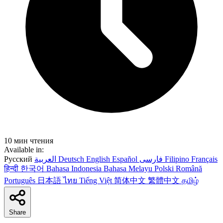
10 мин чтения
Available in:
Русский
العربية
Deutsch
English
Español
فارسی
Filipino
Français
हिन्दी
한국어
Bahasa Indonesia
Bahasa Melayu
Polski
Română
Português
日本語
ไทย
Tiếng Việt
简体中文
繁體中文
தமிழ்
Share