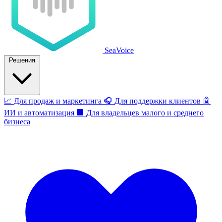
SeaVoice
Решения
📈
Для продаж и маркетинга
🎧
Для поддержки клиентов
🤖
ИИ и автоматизация
🏢
Для владельцев малого и среднего
бизнеса