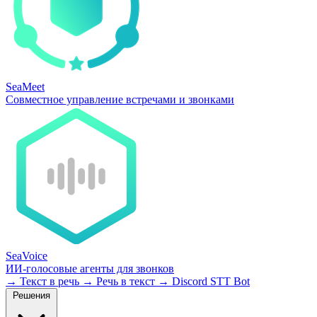
SeaMeet
Совместное управление встречами и звонками
SeaVoice
ИИ-голосовые агенты для звонков
→
Текст в речь
→
Речь в текст
→
Discord STT Bot
Решения