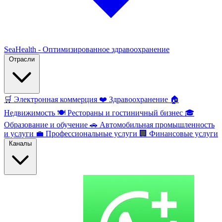
SeaHealth - Оптимизированное здравоохранение
Отрасли
🛒
Электронная коммерция
❤️
Здравоохранение
🏠
Недвижимость
🍽️
Рестораны и гостиничный бизнес
🎓
Образование и обучение
🚗
Автомобильная промышленность
и услуги
💼
Профессиональные услуги
🏢
Финансовые услуги
Каналы