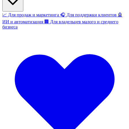
📈
Для продаж и маркетинга
🎧
Для поддержки клиентов
🤖
ИИ и автоматизация
🏢
Для владельцев малого и среднего
бизнеса