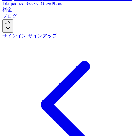
Dialpad
vs. 8x8
vs. OpenPhone
料金
ブログ
JA
サインイン
サインアップ