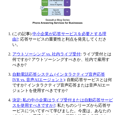
(この記事)
中小企業が応答サービスを必要とする理
由?
: 応答サービスの重要性と利点を発見してくださ
い。
アウトソーシング vs. 社内ライブ受付
: ライブ受付とは
何ですか? アウトソーシングすべきか、社内で雇用す
べきか?
自動電話応答システム (インタラクティブ音声応答
IVR vs. 音声AIエージェント)
: 自動応答サービスとは何
ですか? インタラクティブ音声応答または音声AIエー
ジェントを使用すべきですか?
決定: 私の中小企業はライブ受付または自動応答サービ
スを使用すべきですか?
: 私たちのシリーズから応答サ
ービスについてすべて学びました。今度は、あなたの