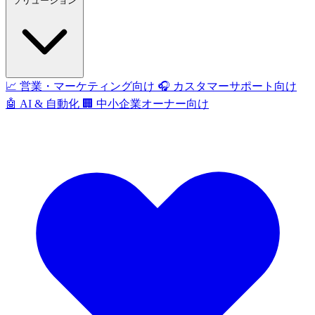
ソリューション
📈
営業・マーケティング向け
🎧
カスタマーサポート向け
🤖
AI & 自動化
🏢
中小企業オーナー向け