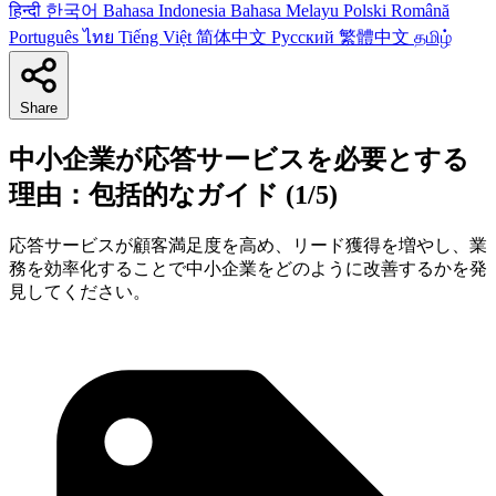
हिन्दी
한국어
Bahasa Indonesia
Bahasa Melayu
Polski
Română
Português
ไทย
Tiếng Việt
简体中文
Русский
繁體中文
தமிழ்
Share
中小企業が応答サービスを必要とする
理由：包括的なガイド (1/5)
応答サービスが顧客満足度を高め、リード獲得を増やし、業
務を効率化することで中小企業をどのように改善するかを発
見してください。