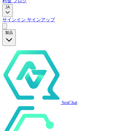
料金
ブログ
JA
サインイン
サインアップ
製品
SeaChat