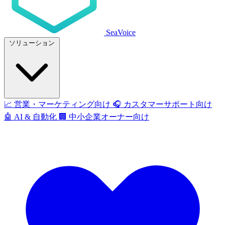
SeaVoice
ソリューション
📈
営業・マーケティング向け
🎧
カスタマーサポート向け
🤖
AI & 自動化
🏢
中小企業オーナー向け