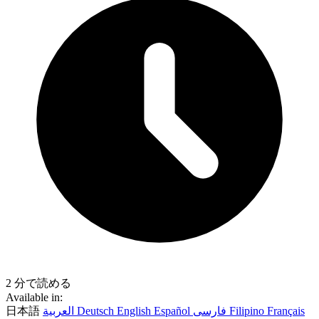
2 分で読める
Available in:
日本語
العربية
Deutsch
English
Español
فارسی
Filipino
Français