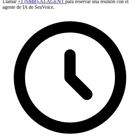
Llamar
+1 (SMB)-AI-AGENT
para reservar una reunión con el
agente de IA de SeaVoice.