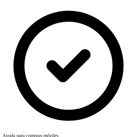
Ayuda para compras móviles