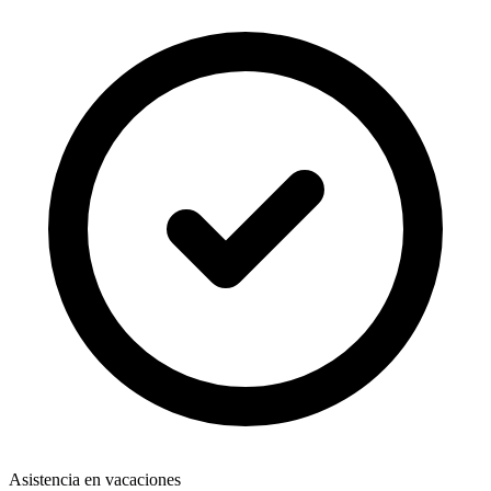
Asistencia en vacaciones