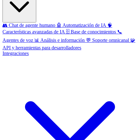
👥
Chat de agente humano
🤖
Automatización de IA
🧠
Características avanzadas de IA
🗄️
Base de conocimientos
📞
Agentes de voz
📊
Análisis e información
💬
Soporte omnicanal
🧩
API y herramientas para desarrolladores
Integraciones