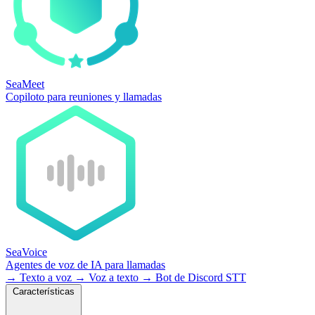
SeaMeet
Copiloto para reuniones y llamadas
SeaVoice
Agentes de voz de IA para llamadas
→
Texto a voz
→
Voz a texto
→
Bot de Discord STT
Características