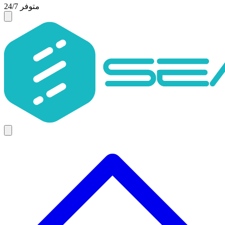
متوفر 24/7