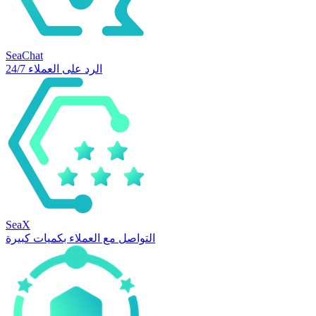
SeaChat
الرد على العملاء 24/7
SeaX
التواصل مع العملاء بكميات كبيرة