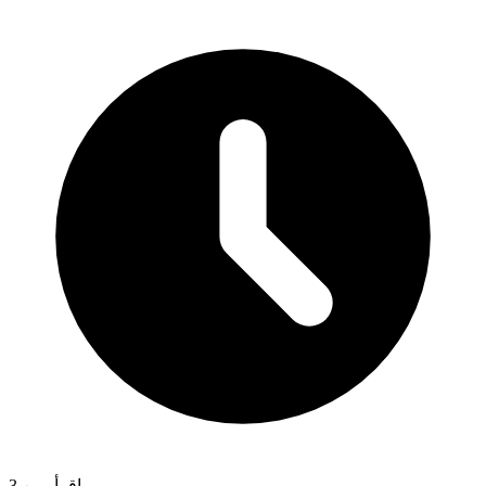
3 اقرأ مين