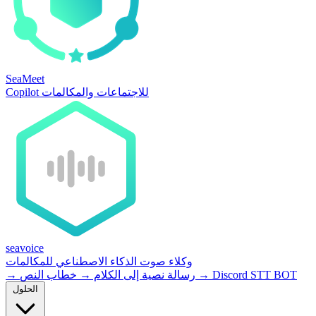
SeaMeet
Copilot للاجتماعات والمكالمات
seavoice
وكلاء صوت الذكاء الاصطناعي للمكالمات
Discord STT BOT
→
خطاب النص
رسالة نصية إلى الكلام
→
→
الحلول