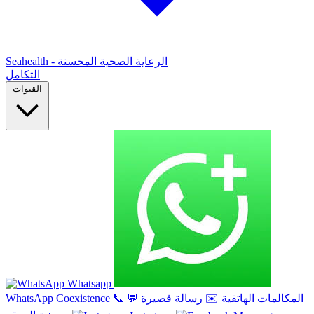
Seahealth - الرعاية الصحية المحسنة
التكامل
القنوات
Whatsapp
المكالمات الهاتفية
✉️
رسالة قصيرة
💬
📞
WhatsApp Coexistence