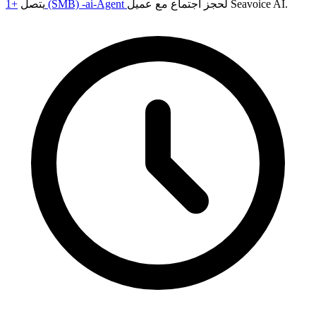
لحجز اجتماع مع عميل Seavoice AI.
+1 (SMB) -ai-Agent
يتصل