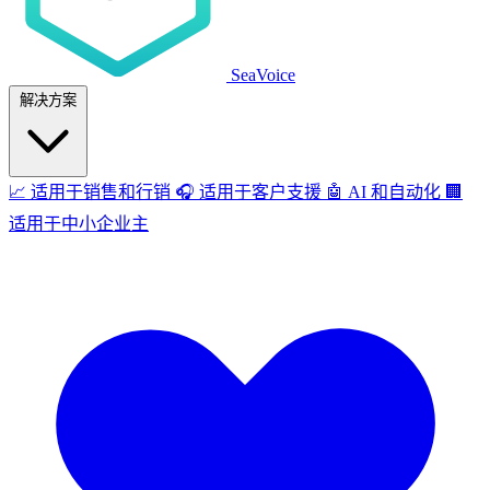
SeaVoice
解决方案
📈
适用于销售和行销
🎧
适用于客户支援
🤖
AI 和自动化
🏢
适用于中小企业主