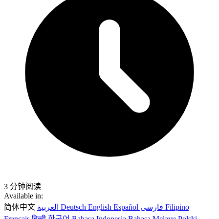
3 分钟阅读
Available in:
简体中文
العربية
Deutsch
English
Español
فارسی
Filipino
Français
हिन्दी
한국어
Bahasa Indonesia
Bahasa Melayu
Polski