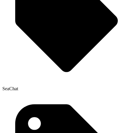
SeaChat