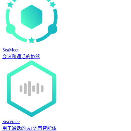
SeaMeet
会议和通话的协驾
SeaVoice
用于通话的 AI 语音智能体