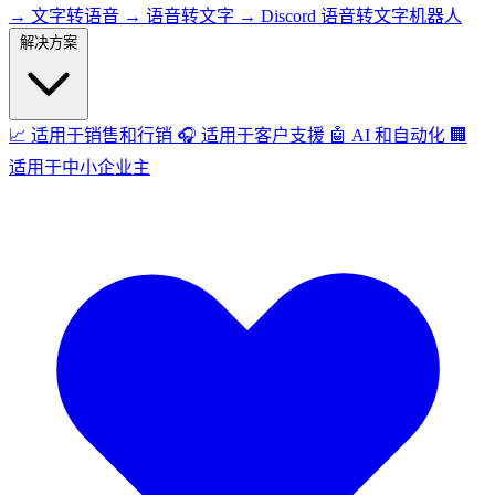
→
文字转语音
→
语音转文字
→
Discord 语音转文字机器人
解决方案
📈
适用于销售和行销
🎧
适用于客户支援
🤖
AI 和自动化
🏢
适用于中小企业主