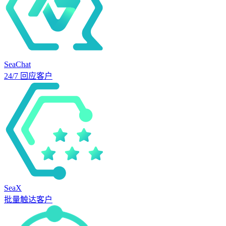
SeaChat
24/7 回应客户
SeaX
批量触达客户