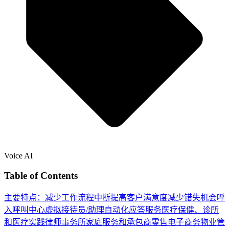
Voice AI
Table of Contents
主要特点：
减少工作流程中断
提高客户满意度
减少错失机会
呼
入呼叫中心
虚拟接待员/助理
自动化应答服务
医疗保健、诊所
和医疗实践
律师事务所
家庭服务和承包商
零售
电子商务
物业管