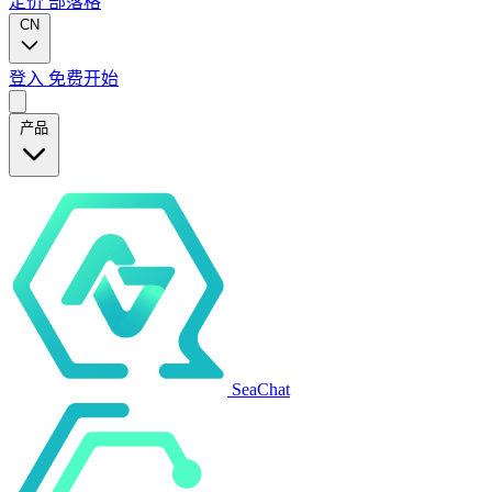
定价
部落格
CN
登入
免费开始
产品
SeaChat