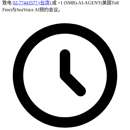
致电
02-77443577 (台湾)
或 +1 (SMB)-AI-AGENT(美国Toll
Free)与SeaVoice AI预约会议。