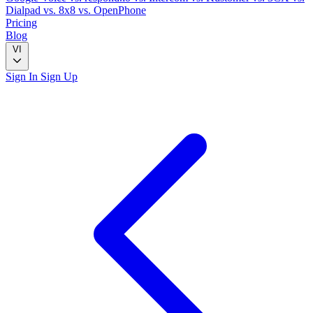
Dialpad
vs. 8x8
vs. OpenPhone
Pricing
Blog
VI
Sign In
Sign Up