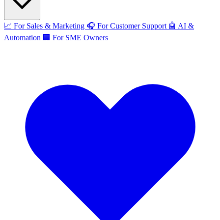
📈
For Sales & Marketing
🎧
For Customer Support
🤖
AI &
Automation
🏢
For SME Owners