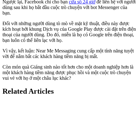
Ngược lại, Facebook chỉ cho bạn
cửa sổ 24 giờ
để liên hệ với người
dùng sau khi họ bắt đầu cuộc trò chuyện với bot Messenger của
bạn.
Đối với những người dùng tò mò về mặt kỹ thuật, điều này được
kích hoạt bởi khung Dịch vụ của Google Play được cài đặt trên điện
thoại của người dùng. Do đó, miễn là họ có Google trên điện thoại,
bạn luôn có thể liên lạc với họ.
Vì vậy, kết luận: Near Me Messaging cung cấp một tính năng tuyệt
vời để nắm bắt các khách hàng tiềm năng bị mất.
Còn món quà Giáng sinh nào tốt hơn cho một doanh nghiệp hơn là
một khách hàng tiềm năng được phục hồi và một cuộc trò chuyện
vui vẻ với họ ở một châu lục khác?
Related Articles