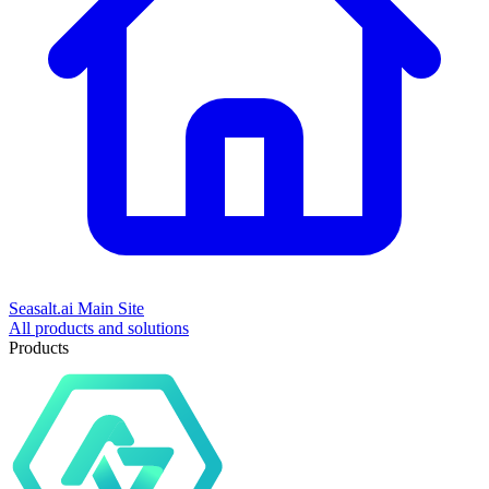
Seasalt.ai Main Site
All products and solutions
Products