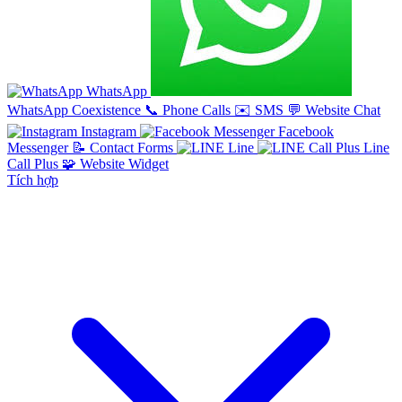
WhatsApp
WhatsApp Coexistence
📞
Phone Calls
✉️
SMS
💬
Website Chat
Instagram
Facebook
Messenger
📝
Contact Forms
Line
Line
Call Plus
🧩
Website Widget
Tích hợp