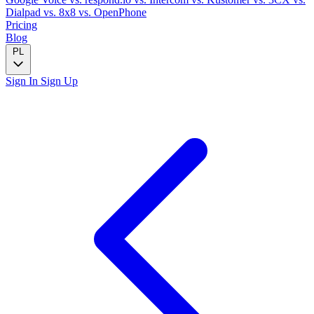
Dialpad
vs. 8x8
vs. OpenPhone
Pricing
Blog
PL
Sign In
Sign Up