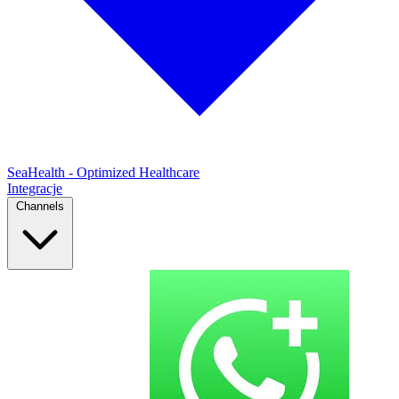
SeaHealth - Optimized Healthcare
Integracje
Channels