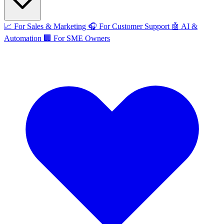
📈
For Sales & Marketing
🎧
For Customer Support
🤖
AI &
Automation
🏢
For SME Owners