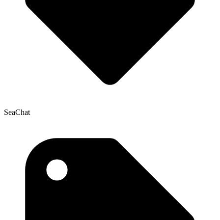
SeaChat