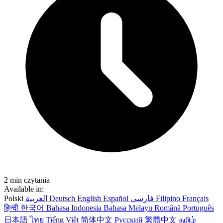
2 min czytania
Available in:
Polski
العربية
Deutsch
English
Español
فارسی
Filipino
Français
हिन्दी
한국어
Bahasa Indonesia
Bahasa Melayu
Română
Português
日本語
ไทย
Tiếng Việt
简体中文
Русский
繁體中文
தமிழ்