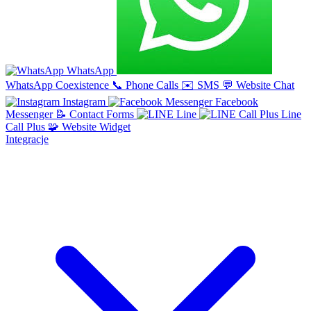
WhatsApp
WhatsApp Coexistence
📞
Phone Calls
✉️
SMS
💬
Website Chat
Instagram
Facebook
Messenger
📝
Contact Forms
Line
Line
Call Plus
🧩
Website Widget
Integracje