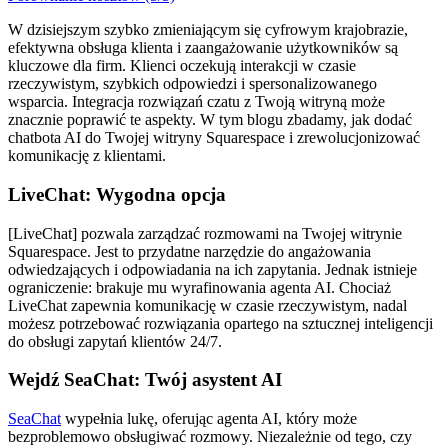
W dzisiejszym szybko zmieniającym się cyfrowym krajobrazie,
efektywna obsługa klienta i zaangażowanie użytkowników są
kluczowe dla firm. Klienci oczekują interakcji w czasie
rzeczywistym, szybkich odpowiedzi i spersonalizowanego
wsparcia. Integracja rozwiązań czatu z Twoją witryną może
znacznie poprawić te aspekty. W tym blogu zbadamy, jak dodać
chatbota AI do Twojej witryny Squarespace i zrewolucjonizować
komunikację z klientami.
LiveChat: Wygodna opcja
[LiveChat] pozwala zarządzać rozmowami na Twojej witrynie
Squarespace. Jest to przydatne narzędzie do angażowania
odwiedzających i odpowiadania na ich zapytania. Jednak istnieje
ograniczenie: brakuje mu wyrafinowania agenta AI. Chociaż
LiveChat zapewnia komunikację w czasie rzeczywistym, nadal
możesz potrzebować rozwiązania opartego na sztucznej inteligencji
do obsługi zapytań klientów 24/7.
Wejdź SeaChat: Twój asystent AI
SeaChat
wypełnia lukę, oferując agenta AI, który może
bezproblemowo obsługiwać rozmowy. Niezależnie od tego, czy