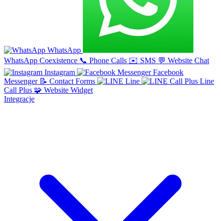
WhatsApp
WhatsApp Coexistence
📞
Phone Calls
✉️
SMS
💬
Website Chat
Instagram
Facebook
Messenger
📝
Contact Forms
Line
Line
Call Plus
🧩
Website Widget
Integracje