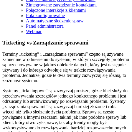
Zintegrowane zarządzanie kontaktami
Połączone interakcje z klientami
Pola konfigurowalne
Automatyczne śledzenie spraw
Panel administratora
Webinar
Ticketing vs Zarządzanie sprawami
Terminy „ticketing” i „zarządzanie sprawami” często są używane
zamiennie w odniesieniu do systemu, w którym szczegóły problemu
są przechowywane w jakimś obiekcie danych, który jest następnie
używany i do którego odwołuje się w trakcie rozwiązywania
problemu. Jednakże, gdzie te dwa terminy zazwyczaj się różnią, to
złożoność systemu.
Systemy „ticketingowe” są zazwyczaj prostsze, gdzie bilet służy do
przechowywania szczegółów jednego konkretnego problemu i jest
odrzucany lub archiwizowany po rozwiązaniu problemu. Systemy
„zarządzania sprawami” są zazwyczaj bardziej złożone i robią
więcej niż tylko śledzenie życia problemu. Sprawy są często
powiązane z innymi rzeczami, takimi jak inne podobne sprawy lub
klient, który otworzył sprawę, tak aby trendy mogły być
wykorzystywane do rozwiązywania bardziej rozpowszechnionych