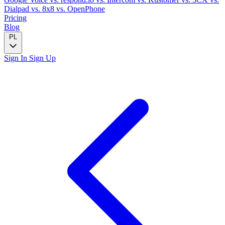
Dialpad
vs. 8x8
vs. OpenPhone
Pricing
Blog
PL
Sign In
Sign Up