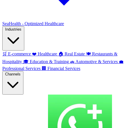
SeaHealth - Optimized Healthcare
Industries
🛒
E-commerce
❤️
Healthcare
🏠
Real Estate
🍽️
Restaurants &
Hospitality
🎓
Education & Training
🚗
Automotive & Services
💼
Professional Services
🏢
Financial Services
Channels