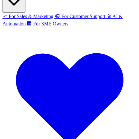
📈
For Sales & Marketing
🎧
For Customer Support
🤖
AI &
Automation
🏢
For SME Owners