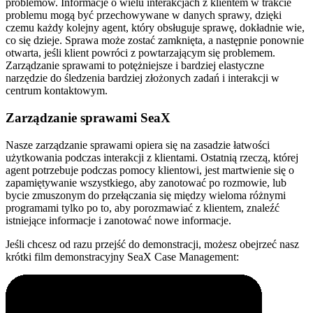
problemów. Informacje o wielu interakcjach z klientem w trakcie
problemu mogą być przechowywane w danych sprawy, dzięki
czemu każdy kolejny agent, który obsługuje sprawę, dokładnie wie,
co się dzieje. Sprawa może zostać zamknięta, a następnie ponownie
otwarta, jeśli klient powróci z powtarzającym się problemem.
Zarządzanie sprawami to potężniejsze i bardziej elastyczne
narzędzie do śledzenia bardziej złożonych zadań i interakcji w
centrum kontaktowym.
Zarządzanie sprawami SeaX
Nasze zarządzanie sprawami opiera się na zasadzie łatwości
użytkowania podczas interakcji z klientami. Ostatnią rzeczą, której
agent potrzebuje podczas pomocy klientowi, jest martwienie się o
zapamiętywanie wszystkiego, aby zanotować po rozmowie, lub
bycie zmuszonym do przełączania się między wieloma różnymi
programami tylko po to, aby porozmawiać z klientem, znaleźć
istniejące informacje i zanotować nowe informacje.
Jeśli chcesz od razu przejść do demonstracji, możesz obejrzeć nasz
krótki film demonstracyjny SeaX Case Management: