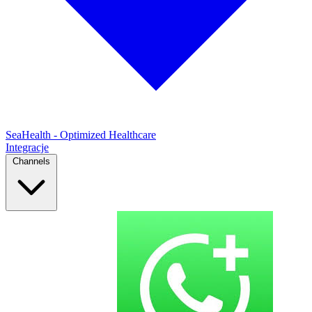
SeaHealth - Optimized Healthcare
Integracje
Channels