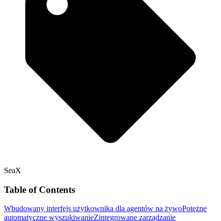
SeaX
Table of Contents
Wbudowany interfejs użytkownika dla agentów na żywo
Potężne
automatyczne wyszukiwanie
Zintegrowane zarządzanie