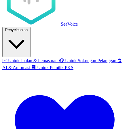
SeaVoice
Penyelesaian
📈
Untuk Jualan & Pemasaran
🎧
Untuk Sokongan Pelanggan
🤖
AI & Automasi
🏢
Untuk Pemilik PKS