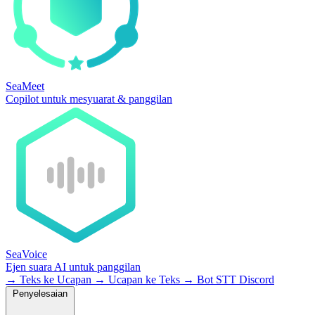
SeaMeet
Copilot untuk mesyuarat & panggilan
SeaVoice
Ejen suara AI untuk panggilan
→
Teks ke Ucapan
→
Ucapan ke Teks
→
Bot STT Discord
Penyelesaian