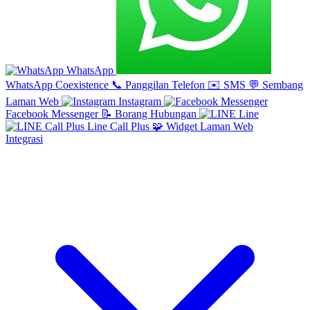
WhatsApp
WhatsApp Coexistence
📞
Panggilan Telefon
✉️
SMS
💬
Sembang
Laman Web
Instagram
Facebook Messenger
📝
Borang Hubungan
Line
Line Call Plus
🧩
Widget Laman Web
Integrasi