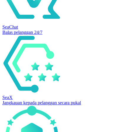
SeaChat
Balas pelanggan 24/7
SeaX
Jangkauan kepada pelanggan secara pukal