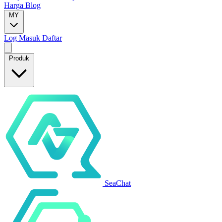
Harga
Blog
MY
Log Masuk
Daftar
Produk
SeaChat