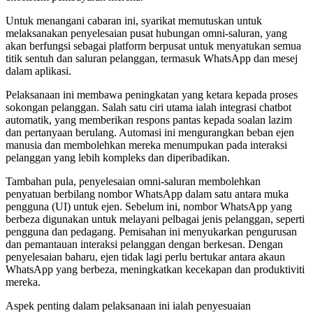
Untuk menangani cabaran ini, syarikat memutuskan untuk
melaksanakan penyelesaian pusat hubungan omni-saluran, yang
akan berfungsi sebagai platform berpusat untuk menyatukan semua
titik sentuh dan saluran pelanggan, termasuk WhatsApp dan mesej
dalam aplikasi.
Pelaksanaan ini membawa peningkatan yang ketara kepada proses
sokongan pelanggan. Salah satu ciri utama ialah integrasi chatbot
automatik, yang memberikan respons pantas kepada soalan lazim
dan pertanyaan berulang. Automasi ini mengurangkan beban ejen
manusia dan membolehkan mereka menumpukan pada interaksi
pelanggan yang lebih kompleks dan diperibadikan.
Tambahan pula, penyelesaian omni-saluran membolehkan
penyatuan berbilang nombor WhatsApp dalam satu antara muka
pengguna (UI) untuk ejen. Sebelum ini, nombor WhatsApp yang
berbeza digunakan untuk melayani pelbagai jenis pelanggan, seperti
pengguna dan pedagang. Pemisahan ini menyukarkan pengurusan
dan pemantauan interaksi pelanggan dengan berkesan. Dengan
penyelesaian baharu, ejen tidak lagi perlu bertukar antara akaun
WhatsApp yang berbeza, meningkatkan kecekapan dan produktiviti
mereka.
Aspek penting dalam pelaksanaan ini ialah penyesuaian