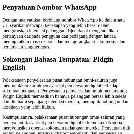
Penyatuan Nombor WhatsApp
Dengan menyatukan berbilang nombor WhatsApp ke dalam satu
UI, syarikat mencapai kecekapan yang lebih besar dalam
menguruskan interaksi pelanggan. Ejen dapat mengendalikan
pertanyaan daripada pengguna dan pedagang dengan lancar,
meningkatkan masa respons dan mengurangkan risiko mesej atau
pertanyaan yang terlepas.
Sokongan Bahasa Tempatan: Pidgin
English
Pelaksanaan penyelesaian pusat hubungan omni-saluran juga
menunjukkan komitmen syarikat pembayaran digital terhadap
sokongan tempatan. Penyesuaian penyelesaian untuk menampung
Pidgin English memastikan bahawa pelanggan berasa lebih selesa
dan difahami sepanjang interaksi mereka, memupuk hubungan dan
kesetiaan yang lebih kukuh.
Kesimpulannya, pelaksanaan pusat hubungan omni-saluran yang
berjaya untuk syarikat pembayaran digital terkemuka di Nigeria
merevolusikan operasi sokongan pelanggan mereka. Penyatuan titik
sentuh pelanggan, integrasi chatbot automatik, dan penyesuaian