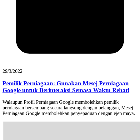
29/3/2022
Pemilik Perniagaan: Gunakan Mesej Perniagaan
Google untuk Berinteraksi Semasa Waktu Rehat!
Walaupun Profil Perniagaan Google membolehkan pemilik
perniagaan bersembang secara langsung dengan pelanggan, Mesej
Perniagaan Google membolehkan penyepaduan dengan ejen maya.