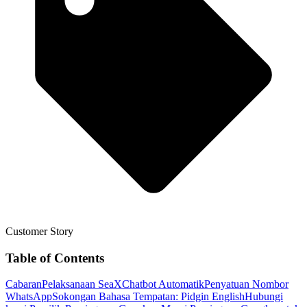
Customer Story
Table of Contents
Cabaran
Pelaksanaan SeaX
Chatbot Automatik
Penyatuan Nombor
WhatsApp
Sokongan Bahasa Tempatan: Pidgin English
Hubungi