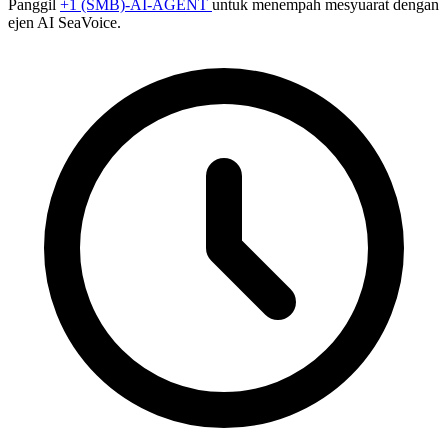
Panggil
+1 (SMB)-AI-AGENT
untuk menempah mesyuarat dengan
ejen AI SeaVoice.