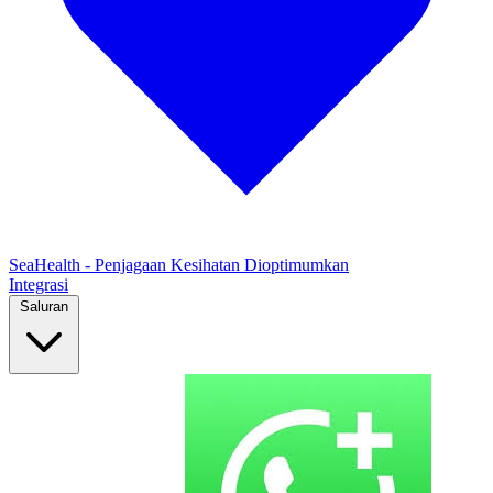
SeaHealth - Penjagaan Kesihatan Dioptimumkan
Integrasi
Saluran