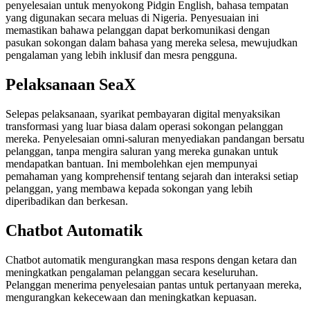
penyelesaian untuk menyokong Pidgin English, bahasa tempatan
yang digunakan secara meluas di Nigeria. Penyesuaian ini
memastikan bahawa pelanggan dapat berkomunikasi dengan
pasukan sokongan dalam bahasa yang mereka selesa, mewujudkan
pengalaman yang lebih inklusif dan mesra pengguna.
Pelaksanaan SeaX
Selepas pelaksanaan, syarikat pembayaran digital menyaksikan
transformasi yang luar biasa dalam operasi sokongan pelanggan
mereka. Penyelesaian omni-saluran menyediakan pandangan bersatu
pelanggan, tanpa mengira saluran yang mereka gunakan untuk
mendapatkan bantuan. Ini membolehkan ejen mempunyai
pemahaman yang komprehensif tentang sejarah dan interaksi setiap
pelanggan, yang membawa kepada sokongan yang lebih
diperibadikan dan berkesan.
Chatbot Automatik
Chatbot automatik mengurangkan masa respons dengan ketara dan
meningkatkan pengalaman pelanggan secara keseluruhan.
Pelanggan menerima penyelesaian pantas untuk pertanyaan mereka,
mengurangkan kekecewaan dan meningkatkan kepuasan.