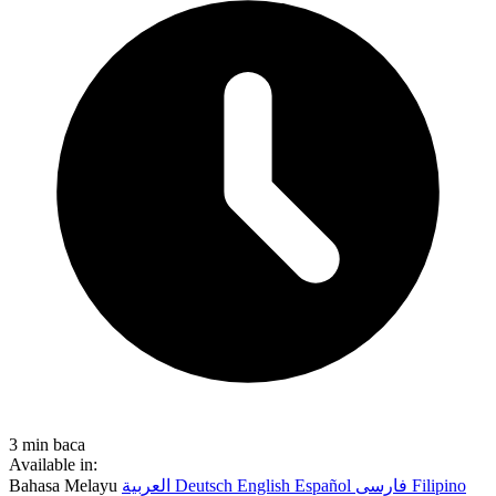
3 min baca
Available in:
Bahasa Melayu
العربية
Deutsch
English
Español
فارسی
Filipino