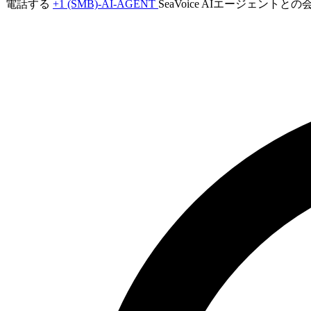
電話する
+1 (SMB)-AI-AGENT
SeaVoice AIエージェント