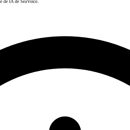
te de IA de SeaVoice.