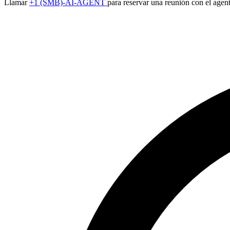
Llamar
+1 (SMB)-AI-AGENT
para reservar una reunión con el agen