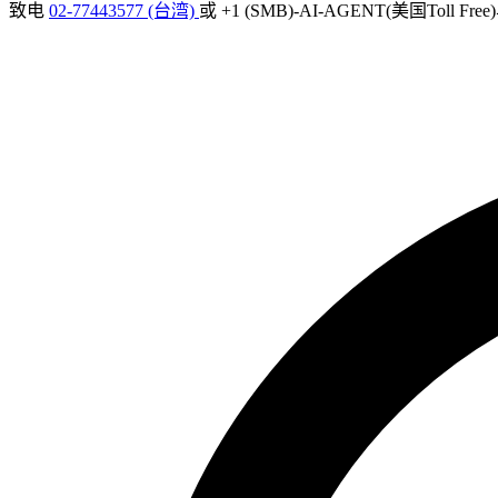
致电
02-77443577 (台湾)
或 +1 (SMB)-AI-AGENT(美国Toll Fr