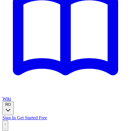
Wiki
RO
Sign In
Get Started Free