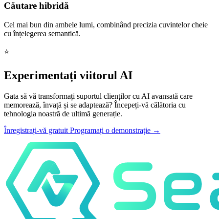
Căutare hibridă
Cel mai bun din ambele lumi, combinând precizia cuvintelor cheie
cu înțelegerea semantică.
⭐
Experimentați viitorul AI
Gata să vă transformați suportul clienților cu AI avansată care
memorează, învață și se adaptează? Începeți-vă călătoria cu
tehnologia noastră de ultimă generație.
Înregistrați-vă gratuit
Programați o demonstrație
→