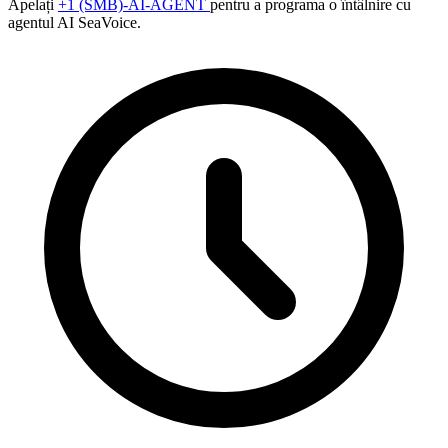
Apelați
+1 (SMB)-AI-AGENT
pentru a programa o întâlnire cu
agentul AI SeaVoice.