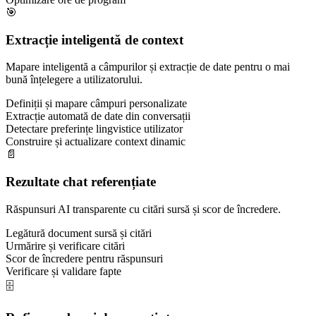
🎯
Extracție inteligentă de context
Mapare inteligentă a câmpurilor și extracție de date pentru o mai
bună înțelegere a utilizatorului.
Definiții și mapare câmpuri personalizate
Extracție automată de date din conversații
Detectare preferințe lingvistice utilizator
Construire și actualizare context dinamic
📄
Rezultate chat referențiate
Răspunsuri AI transparente cu citări sursă și scor de încredere.
Legătură document sursă și citări
Urmărire și verificare citări
Scor de încredere pentru răspunsuri
Verificare și validare fapte
🗄️