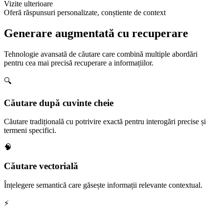
Vizite ulterioare
Oferă răspunsuri personalizate, conștiente de context
Generare augmentată cu recuperare
Tehnologie avansată de căutare care combină multiple abordări
pentru cea mai precisă recuperare a informațiilor.
🔍
Căutare după cuvinte cheie
Căutare tradițională cu potrivire exactă pentru interogări precise și
termeni specifici.
🧠
Căutare vectorială
Înțelegere semantică care găsește informații relevante contextual.
⚡