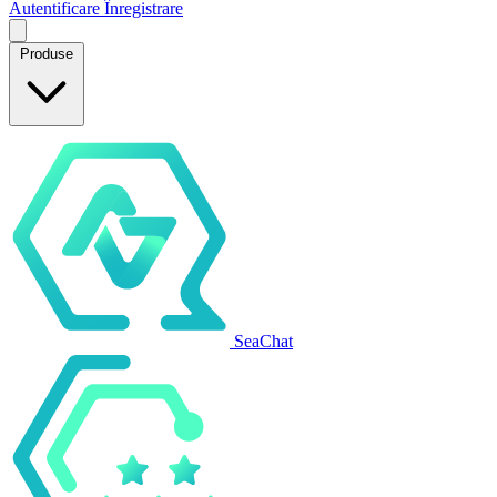
Autentificare
Înregistrare
Produse
SeaChat