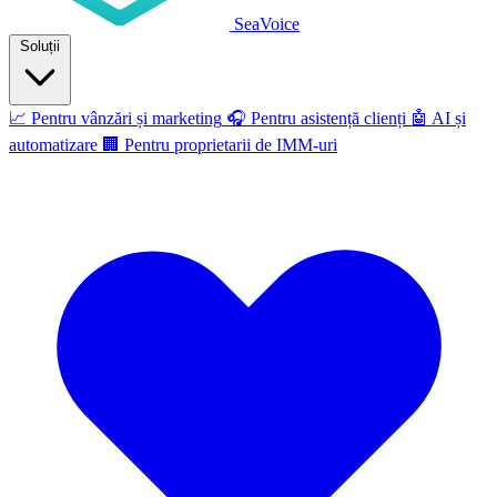
SeaVoice
Soluții
📈
Pentru vânzări și marketing
🎧
Pentru asistență clienți
🤖
AI și
automatizare
🏢
Pentru proprietarii de IMM-uri