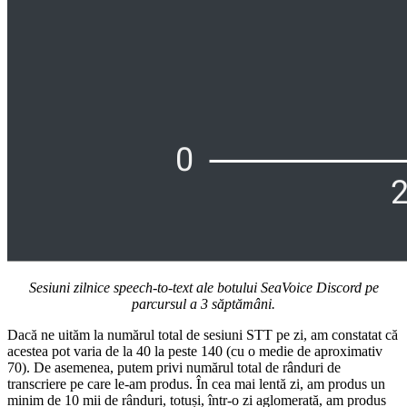
Sesiuni zilnice speech-to-text ale botului SeaVoice Discord pe
parcursul a 3 săptămâni.
Dacă ne uităm la numărul total de sesiuni STT pe zi, am constatat că
acestea pot varia de la 40 la peste 140 (cu o medie de aproximativ
70). De asemenea, putem privi numărul total de rânduri de
transcriere pe care le-am produs. În cea mai lentă zi, am produs un
minim de 10 mii de rânduri, totuși, într-o zi aglomerată, am produs