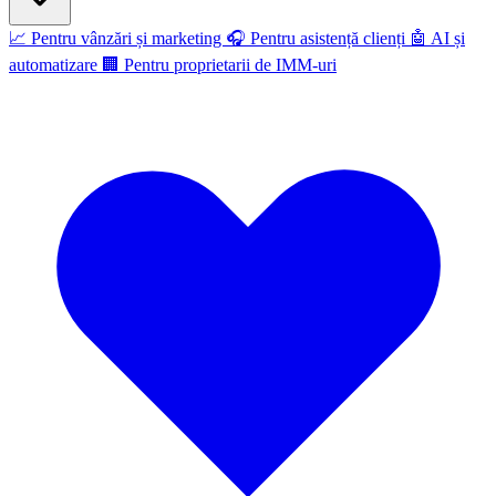
📈
Pentru vânzări și marketing
🎧
Pentru asistență clienți
🤖
AI și
automatizare
🏢
Pentru proprietarii de IMM-uri