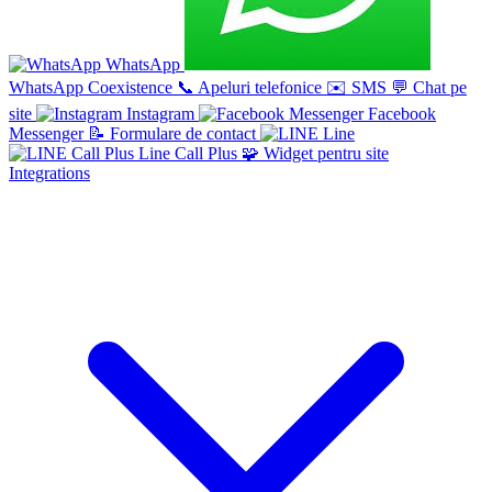
WhatsApp
WhatsApp Coexistence
📞
Apeluri telefonice
✉️
SMS
💬
Chat pe
site
Instagram
Facebook
Messenger
📝
Formulare de contact
Line
Line Call Plus
🧩
Widget pentru site
Integrations