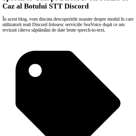
Caz al Botului STT Discord
În acest blog, vom discuta descoperirile noastre despre modul în care
utilizatorii reali Discord folosesc serviciile SeaVoice după ce am
revizuit câteva săptămâni de date brute speech-to-text.