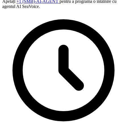
Apelați
+1 (SMB)-AI-AGENT
pentru a programa o întâlnire cu
agentul AI SeaVoice.