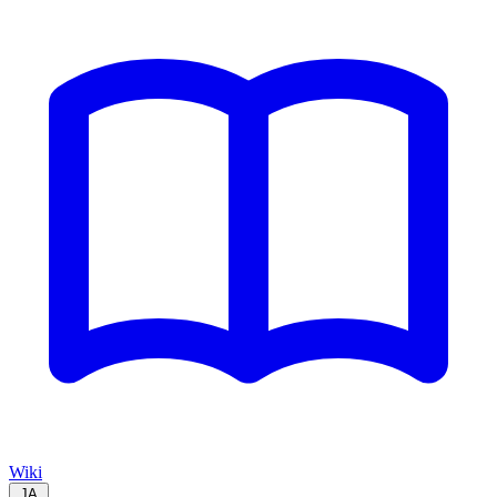
Wiki
JA