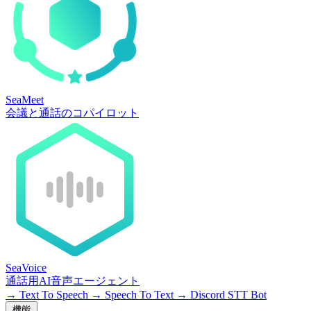
SeaMeet
会議と通話のコパイロット
SeaVoice
通話用AI音声エージェント
→
Text To Speech
→
Speech To Text
→
Discord STT Bot
機能