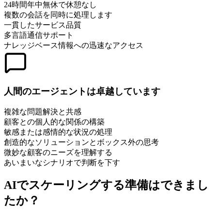
24時間年中無休で休憩なし
複数の会話を同時に処理します
一貫したサービス品質
多言語通信サポート
ナレッジベース情報への迅速なアクセス
人間のエージェントは卓越しています
複雑な問題解決と共感
顧客との個人的な関係の構築
敏感または感情的な状況の処理
創造的なソリューションとボックス外の思考
微妙な顧客のニーズを理解する
あいまいなシナリオで判断を下す
AIでスケーリングする準備はできまし
たか？