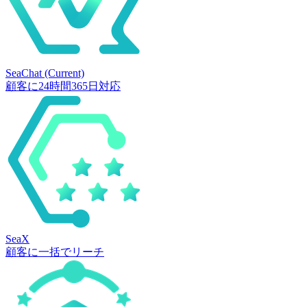
SeaChat
(Current)
顧客に24時間365日対応
SeaX
顧客に一括でリーチ