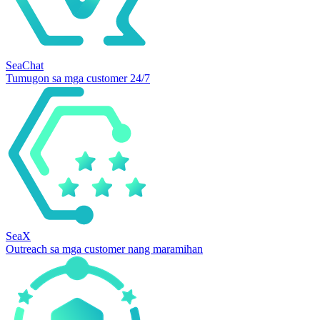
SeaChat
Tumugon sa mga customer 24/7
SeaX
Outreach sa mga customer nang maramihan