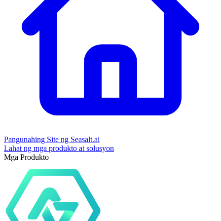
Pangunahing Site ng Seasalt.ai
Lahat ng mga produkto at solusyon
Mga Produkto