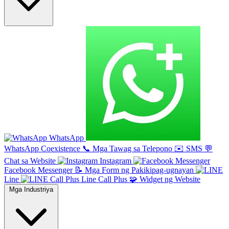
WhatsApp
WhatsApp Coexistence
📞
Mga Tawag sa Telepono
✉️
SMS
💬
Chat sa Website
Instagram
Facebook Messenger
📝
Mga Form ng Pakikipag-ugnayan
Line
Line Call Plus
🧩
Widget ng Website
Mga Industriya