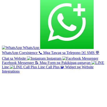
WhatsApp
WhatsApp Coexistence
📞
Mga Tawag sa Telepono
✉️
SMS
💬
Chat sa Website
Instagram
Facebook Messenger
📝
Mga Form ng Pakikipag-ugnayan
Line
Line Call Plus
🧩
Widget ng Website
Integrations